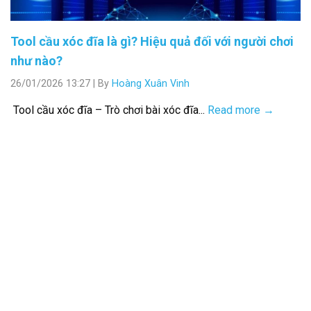
Tool cầu xóc đĩa là gì? Hiệu quả đối với người chơi
như nào?
26/01/2026 13:27
|
By
Hoàng Xuân Vinh
Tool cầu xóc đĩa – Trò chơi bài xóc đĩa...
Read more →