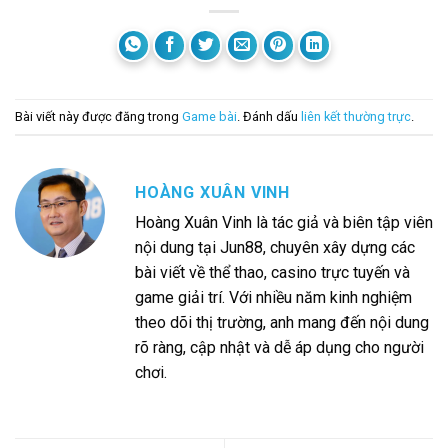
Bài viết này được đăng trong
Game bài
. Đánh dấu
liên kết thường trực
.
HOÀNG XUÂN VINH
Hoàng Xuân Vinh là tác giả và biên tập viên
nội dung tại Jun88, chuyên xây dựng các
bài viết về thể thao, casino trực tuyến và
game giải trí. Với nhiều năm kinh nghiệm
theo dõi thị trường, anh mang đến nội dung
rõ ràng, cập nhật và dễ áp dụng cho người
chơi.