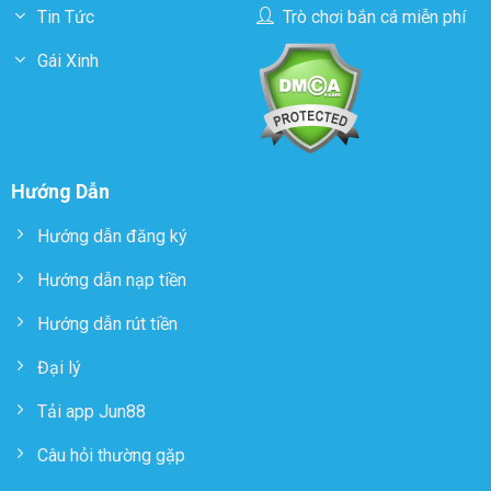
Tin Tức
Trò chơi bắn cá miễn phí
Gái Xinh
Hướng Dẫn
Hướng dẫn đăng ký
Hướng dẫn nạp tiền
Hướng dẫn rút tiền
Đại lý
Tải app Jun88
Câu hỏi thường gặp