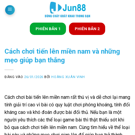
Bỏ
qua
nội
dung
PHIÊN BẢN 1
PHIÊN BẢN 2
Cách chơi tiến lên miền nam và những
mẹo giúp bạn thắng
ĐĂNG VÀO
26/01/2026
BỞI
HOÀNG XUÂN VINH
Cách chơi bài tiến lên miền nam rất thú vị và dễ chơi lại mang
tính giải trí cao vì bài có quy luật chơi phóng khoáng, tính đối
kháng cao và khó đoán được bài đối thủ. Nếu bạn là một
người yêu thích các thể loại game bài thì thật thiếu sót khi
bỏ qua cách chơi tiến lên miền nam. Cùng tìm hiểu về thể loại
bài này và những mẹo chơi gian lận để giúp bạn trở thành