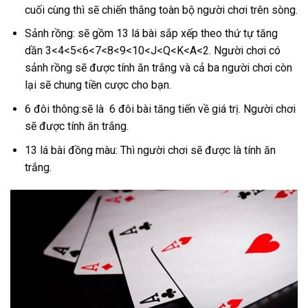
cuối cùng thì sẽ chiến thắng toàn bộ người chơi trên sòng.
Sảnh rồng: sẽ gồm 13 lá bài sắp xếp theo thứ tự tăng
dần 3<4<5<6<7<8<9<10<J<Q<K<A<2. Người chơi có
sảnh rồng sẽ được tính ăn trắng và cả ba người chơi còn
lại sẽ chung tiền cược cho bạn.
6 đôi thông:sẽ là 6 đôi bài tăng tiến về giá trị. Người chơi
sẽ được tính ăn trắng.
13 lá bài đồng màu: Thì người chơi sẽ được là tính ăn
trắng.