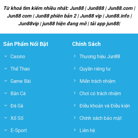
Từ khoá tìm kiếm nhiều nhất: Jun88 | Jun888 | Jun88.com |
Jun88 com | Jun88 phiên bản 2 | Jun88 vip | Jun88.info |
Jun88vip | jun88 hiện đang mở | tải app jun88|
Sản Phẩm Nổi Bật
Chính Sách
Casino
Thương hiệu Jun88
Thể Thao
Quyền riêng tư
Game Bài
Miễn trách nhiệm
Bắn Cá
Chơi có trách nhiệm
Đá Gà
Điều khoản và Điều kiện
Xổ Số
Chính sách bảo mật
E-Sport
Liên hệ