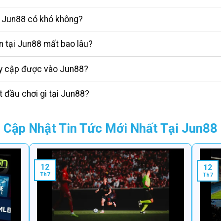
ản Jun88 có khó không?
iền tại Jun88 mất bao lâu?
ruy cập được vào Jun88?
t đầu chơi gì tại Jun88?
Cập Nhật Tin Tức Mới Nhất Tại Jun88
12
12
Th7
Th7