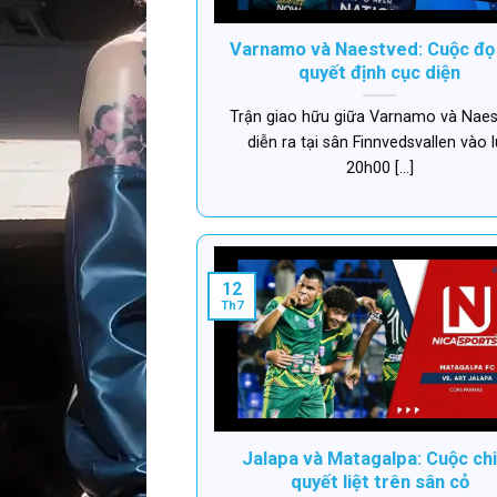
Varnamo và Naestved: Cuộc đọ
quyết định cục diện
Trận giao hữu giữa Varnamo và Nae
diễn ra tại sân Finnvedsvallen vào 
20h00 [...]
12
Th7
Jalapa và Matagalpa: Cuộc ch
quyết liệt trên sân cỏ