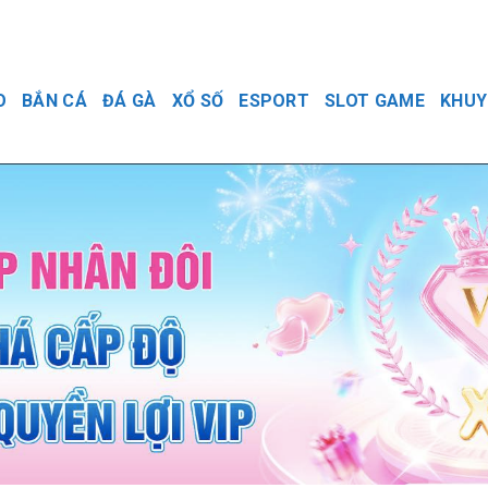
O
BẮN CÁ
ĐÁ GÀ
XỔ SỐ
ESPORT
SLOT GAME
KHUY