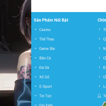
Sản Phẩm Nổi Bật
Chí
Casino
T
Thể Thao
Q
Game Bài
M
Bắn Cá
C
Đá Gà
Đ
Xổ Số
C
E-Sport
L
Tin Tức
T
Gái Xinh