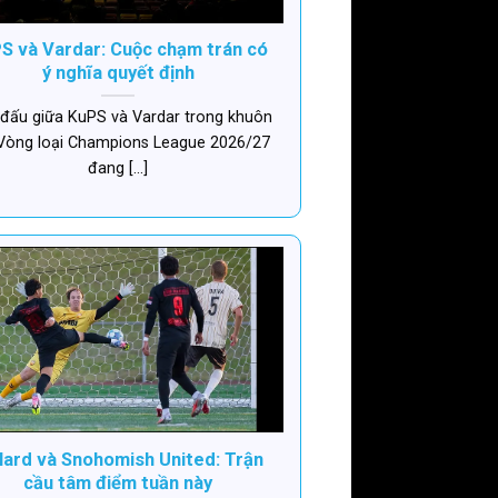
S và Vardar: Cuộc chạm trán có
ý nghĩa quyết định
 đấu giữa KuPS và Vardar trong khuôn
Vòng loại Champions League 2026/27
đang [...]
lard và Snohomish United: Trận
cầu tâm điểm tuần này