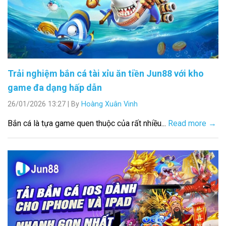
Trải nghiệm bắn cá tài xỉu ăn tiền Jun88 với kho
game đa dạng hấp dẫn
26/01/2026 13:27
|
By
Hoàng Xuân Vinh
Bắn cá là tựa game quen thuộc của rất nhiều...
Read more →