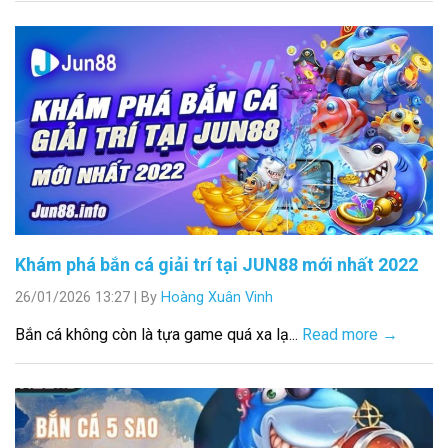
Khám phá bắn cá giải trí tại JUN88 mới nhất 2022
26/01/2026 13:27
|
By
Hoàng Xuân Vinh
Bắn cá không còn là tựa game quá xa lạ...
Read more →