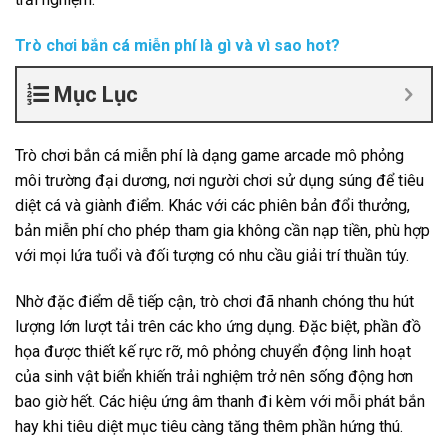
Trò chơi bắn cá miễn phí là gì và vì sao hot?
Mục Lục
Trò chơi bắn cá miễn phí là dạng game arcade mô phỏng
môi trường đại dương, nơi người chơi sử dụng súng để tiêu
diệt cá và giành điểm. Khác với các phiên bản đổi thưởng,
bản miễn phí cho phép tham gia không cần nạp tiền, phù hợp
với mọi lứa tuổi và đối tượng có nhu cầu giải trí thuần túy.
Nhờ đặc điểm dễ tiếp cận, trò chơi đã nhanh chóng thu hút
lượng lớn lượt tải trên các kho ứng dụng. Đặc biệt, phần đồ
họa được thiết kế rực rỡ, mô phỏng chuyển động linh hoạt
của sinh vật biển khiến trải nghiệm trở nên sống động hơn
bao giờ hết. Các hiệu ứng âm thanh đi kèm với mỗi phát bắn
hay khi tiêu diệt mục tiêu càng tăng thêm phần hứng thú.