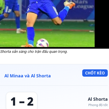
 Shorta sẵn sàng cho trận đấu quan trọng.
CHỐT KÈO
Al Minaa và Al Shorta
1 – 2
Al Shorta
Phong độ tốt