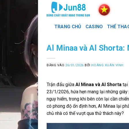
Bỏ
qua
nội
dung
TRANG CHỦ
CASINO
THỂ THA
Al Minaa và Al Shorta:
ĐĂNG VÀO
26/01/2026
BỞI
HOÀNG XUÂN VINH
Trận đấu giữa
Al Minaa và Al Shorta
tại
23/1/2026, hứa hẹn mang lại những giây 
nguy hiểm, trong khi bên còn lại cần chiến
có phong độ ổn định hơn, Al Minaa lại phả
chủ nhà có thể vượt qua thử thách này?