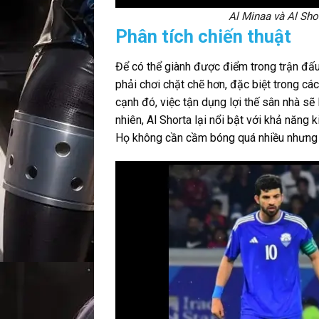
Al Minaa và Al Shor
Phân tích chiến thuật
Để có thể giành được điểm trong trận đấu
phải chơi chặt chẽ hơn, đặc biệt trong cá
cạnh đó, việc tận dụng lợi thế sân nhà sẽ
nhiên, Al Shorta lại nổi bật với khả năng 
Họ không cần cầm bóng quá nhiều nhưng lu