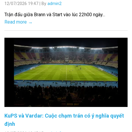
12/07/2026 19:47
|
By
admin2
Trận đấu giữa Brann và Start vào lúc 22h00 ngày...
Read more →
KuPS và Vardar: Cuộc chạm trán có ý nghĩa quyết
định