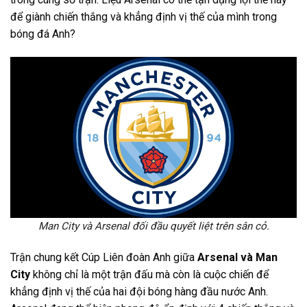
để giành chiến thắng và khẳng định vị thế của mình trong
bóng đá Anh?
Man City và Arsenal đối đầu quyết liệt trên sân cỏ.
Trận chung kết Cúp Liên đoàn Anh giữa
Arsenal và Man
City
không chỉ là một trận đấu mà còn là cuộc chiến để
khẳng định vị thế của hai đội bóng hàng đầu nước Anh.