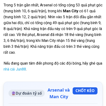
Trong 5 trận gần nhất, Arsenal có tổng cộng 53 quả phạt góc
(trung bình 10, 6 quả/trận), trong khi
Man City
có 61 quả
(trung bình 12, 2 quả/trận). Nhìn vào 5 trận đối đầu gần nhất
giữa hai đội, chỉ có tổng cộng 49 quả phạt góc (trung bình 9,
8 quả/trận). Khả năng trận đấu này có trên 9 quả phạt góc là
rất cao. Về thẻ phạt, Arsenal đã nhận 18 thẻ vàng (trung bình
3, 6 thẻ/trận), trong khi Man City nhận 15 thẻ vàng (trung
bình 3 thẻ/trận). Khả năng trận đấu có trên 3 thẻ vàng cũng
rất cao.
Nếu đang quan tâm đến phong độ các đội bóng, hãy ghé qua
nhà cái Jun88
.
Arsenal và
CHỐT KÈO
Dự đoán tỷ số
Man City