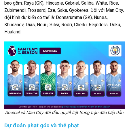
bao gồm: Raya (GK), Hincapie, Gabriel, Saliba, White, Rice,
Zubimendi, Trossard, Eze, Saka, Gyokeres. Đối với Man City,
đội hình dự kiến có thể là: Donnarumma (GK), Nunes,
Khusanov, Dias, Nouri, Silva, Rodri, Cherki, Reijnders, Doku,
Haaland.
Arsenal và Man City đối đầu quyết liệt trong trận đấu hấp dẫn.
Dự đoán phạt góc và thẻ phạt