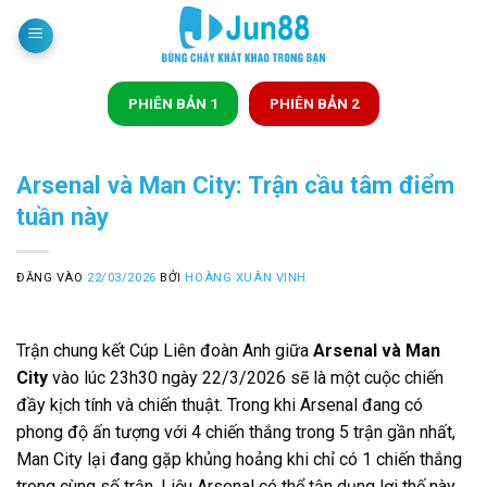
Bỏ
qua
nội
dung
PHIÊN BẢN 1
PHIÊN BẢN 2
Arsenal và Man City: Trận cầu tâm điểm
tuần này
ĐĂNG VÀO
22/03/2026
BỞI
HOÀNG XUÂN VINH
Trận chung kết Cúp Liên đoàn Anh giữa
Arsenal và Man
City
vào lúc 23h30 ngày 22/3/2026 sẽ là một cuộc chiến
đầy kịch tính và chiến thuật. Trong khi Arsenal đang có
phong độ ấn tượng với 4 chiến thắng trong 5 trận gần nhất,
Man City lại đang gặp khủng hoảng khi chỉ có 1 chiến thắng
trong cùng số trận. Liệu Arsenal có thể tận dụng lợi thế này