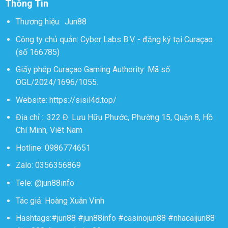
Thông Tin
Thương hiệu:
Jun88
Công ty chủ quản: Cyber Labs B.V. - đăng ký tại Curaçao
(số 166785)
Giấy phép Curaçao Gaming Authority: Mã số
OGL/2024/1696/1055.
Website:
https://sisil4d.top/
Địa chỉ ::
322 Đ. Lưu Hữu Phước, Phường 15, Quận 8, Hồ
Chí Minh, Viêt Nam
Hotline: 0986774651
Zalo: 0356356869
Tele: @jun88info
Tác giả:
Hoàng Xuân Vinh
Hashtags:#jun88 #jun88info #casinojun88 #nhacaijun88