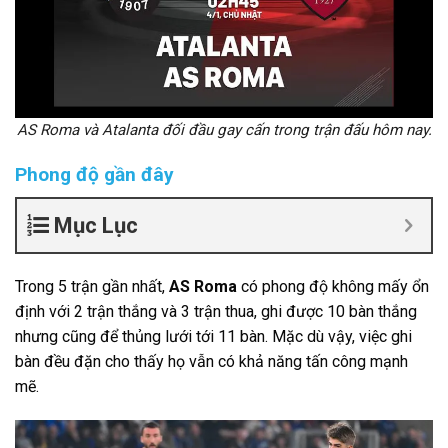
AS Roma và Atalanta đối đầu gay cấn trong trận đấu hôm nay.
Phong độ gần đây
Mục Lục
Trong 5 trận gần nhất,
AS Roma
có phong độ không mấy ổn
định với 2 trận thắng và 3 trận thua, ghi được 10 bàn thắng
nhưng cũng để thủng lưới tới 11 bàn. Mặc dù vậy, việc ghi
bàn đều đặn cho thấy họ vẫn có khả năng tấn công mạnh
mẽ.