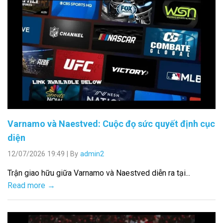
Varnamo và Naestved: Cuộc đọ sức quyết định cục
diện
12/07/2026 19:49
|
By
admin2
Trận giao hữu giữa Varnamo và Naestved diễn ra tại...
Read more →