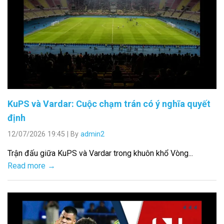
KuPS và Vardar: Cuộc chạm trán có ý nghĩa quyết
định
12/07/2026 19:45
|
By
admin2
Trận đấu giữa KuPS và Vardar trong khuôn khổ Vòng...
Read more →