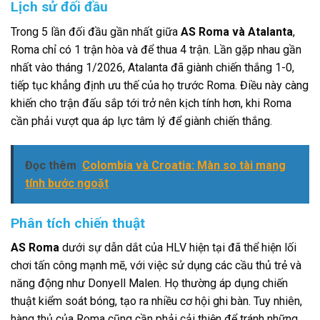
Lịch sử đối đầu
Trong 5 lần đối đầu gần nhất giữa
AS Roma và Atalanta
,
Roma chỉ có 1 trận hòa và để thua 4 trận. Lần gặp nhau gần
nhất vào tháng 1/2026, Atalanta đã giành chiến thắng 1-0,
tiếp tục khẳng định ưu thế của họ trước Roma. Điều này càng
khiến cho trận đấu sắp tới trở nên kịch tính hơn, khi Roma
cần phải vượt qua áp lực tâm lý để giành chiến thắng.
Đọc thêm
Colombia và Croatia: Màn so tài mang
tính bước ngoặt
Phân tích chiến thuật
AS Roma
dưới sự dẫn dắt của HLV hiện tại đã thể hiện lối
chơi tấn công mạnh mẽ, với việc sử dụng các cầu thủ trẻ và
năng động như Donyell Malen. Họ thường áp dụng chiến
thuật kiểm soát bóng, tạo ra nhiều cơ hội ghi bàn. Tuy nhiên,
hàng thủ của Roma cũng cần phải cải thiện để tránh những