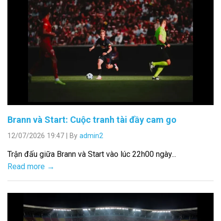
Brann và Start: Cuộc tranh tài đầy cam go
12/07/2026 19:47
|
By
admin2
Trận đấu giữa Brann và Start vào lúc 22h00 ngày...
Read more →