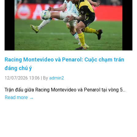
Racing Montevideo và Penarol: Cuộc chạm trán
đáng chú ý
12/07/2026 13:06
|
By
admin2
Trận đấu giữa Racing Montevideo và Penarol tại vòng 5...
Read more →