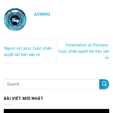
ADMIN2
Fenerbahce và Rizespor:
Napoli và Lazio: Cuộc chiến
Cuộc chiến quyết liệt trên sân
quyết liệt trên sân cỏ
cỏ
BÀI VIẾT MỚI NHẤT