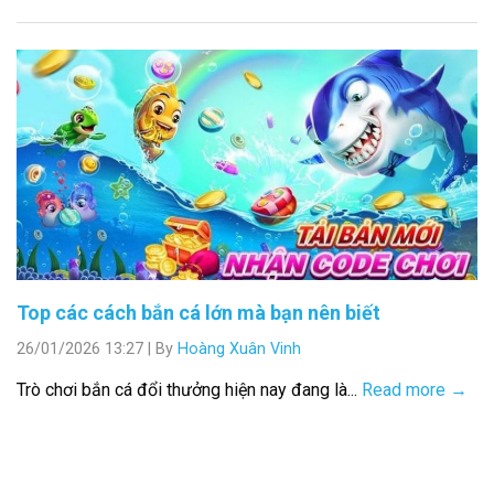
Top các cách bắn cá lớn mà bạn nên biết
26/01/2026 13:27
|
By
Hoàng Xuân Vinh
Trò chơi bắn cá đổi thưởng hiện nay đang là...
Read more →