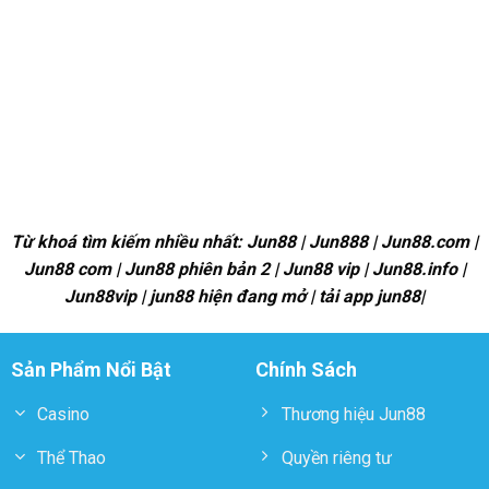
Từ khoá tìm kiếm nhiều nhất: Jun88 | Jun888 | Jun88.com |
Jun88 com | Jun88 phiên bản 2 | Jun88 vip | Jun88.info |
Jun88vip | jun88 hiện đang mở | tải app jun88|
Sản Phẩm Nổi Bật
Chính Sách
Casino
Thương hiệu Jun88
Thể Thao
Quyền riêng tư