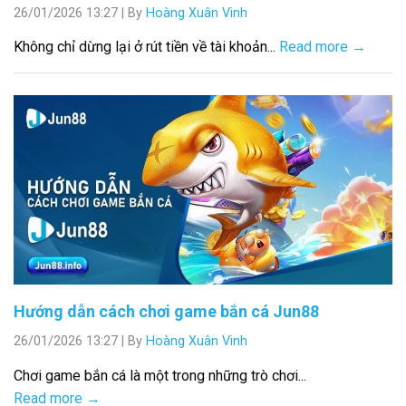
26/01/2026 13:27
|
By
Hoàng Xuân Vinh
Không chỉ dừng lại ở rút tiền về tài khoản...
Read more →
Hướng dẫn cách chơi game bắn cá Jun88
26/01/2026 13:27
|
By
Hoàng Xuân Vinh
Chơi game bắn cá là một trong những trò chơi...
Read more →