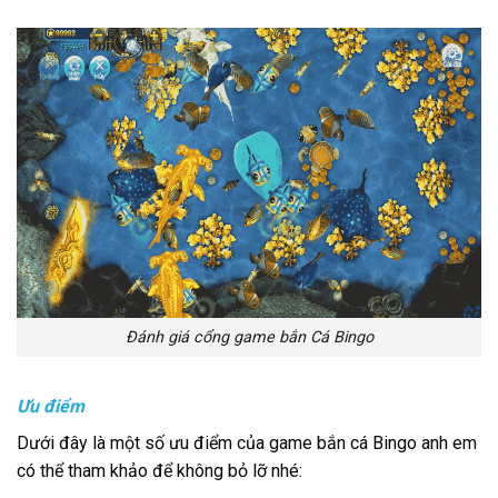
Đánh giá cổng game bắn Cá Bingo
Ưu điểm
Dưới đây là một số ưu điểm của game bắn cá Bingo anh em
có thể tham khảo để không bỏ lỡ nhé: