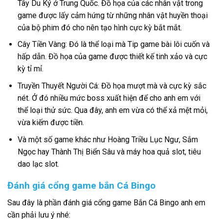
Tây Du Ký ở Trung Quốc. Đồ họa của các nhân vật trong
game được lấy cảm hứng từ những nhân vật huyền thoại
của bộ phim đó cho nên tạo hình cực kỳ bắt mắt.
Cây Tiền Vàng: Đó là thể loại mà Tip game bài lôi cuốn và
hấp dẫn. Đồ họa của game được thiết kế tinh xảo và cực
kỳ tỉ mỉ.
Truyền Thuyết Người Cá: Đồ họa mượt mà và cực kỳ sắc
nét. Ở đó nhiều mức boss xuất hiện để cho anh em với
thể loại thử sức. Qua đây, anh em vừa có thể xả mệt mỏi,
vừa kiếm được tiền.
Và một số game khác như Hoàng Triều Lục Ngư, Sắm
Ngọc hay Thành Thị Biển Sâu và máy hoa quả slot, tiêu
dao lạc slot.
Đánh giá cổng game bắn Cá Bingo
Sau đây là phần đánh giá cổng game Bắn Cá Bingo anh em
cần phải lưu ý nhé: