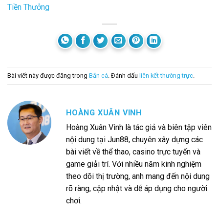
Tiền Thưởng
Bài viết này được đăng trong
Bắn cá
. Đánh dấu
liên kết thường trực
.
HOÀNG XUÂN VINH
Hoàng Xuân Vinh là tác giả và biên tập viên
nội dung tại Jun88, chuyên xây dựng các
bài viết về thể thao, casino trực tuyến và
game giải trí. Với nhiều năm kinh nghiệm
theo dõi thị trường, anh mang đến nội dung
rõ ràng, cập nhật và dễ áp dụng cho người
chơi.