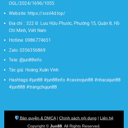
OGL/2024/1696/1055.
Website:
https://sisil4d.top/
Địa chỉ ::
322 Đ. Lưu Hữu Phước, Phường 15, Quận 8, Hồ
Chí Minh, Viêt Nam
Hotline: 0986774651
Zalo: 0356356869
Tele: @jun88info
Tác giả:
Hoàng Xuân Vinh
Hashtags:#jun88 #jun88info #casinojun88 #nhacaijun88
#jun888 #trangchujun88
Bản quyền & DMCA
|
Chính sách nội dung
|
Liên hệ
Copyright ©
Jun88
. All Rights Reserved.