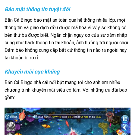
Bảo mật thông tin tuyệt đối
Bắn Cá Bingo bảo mật an toàn qua hệ thống nhiều lớp, mọi
thông tin và giao dịch đều được mã hóa vì vậy sẽ không có
bên thứ ba được biết. Ngăn chặn nguy cơ của sự xâm nhập
cũng như hack thông tin tài khoản, ảnh hưởng tới người chơi.
Đảm bảo không cung cấp bất cứ thông tin nào ra ngoài hay
tài khoản bị rò rỉ.
Khuyến mãi cực khủng
Bắn Cá Bingo nhà cái nổi bật mang tới cho anh em nhiều
chương trình khuyến mãi siêu có tâm. Với những ưu đãi bao
gồm: