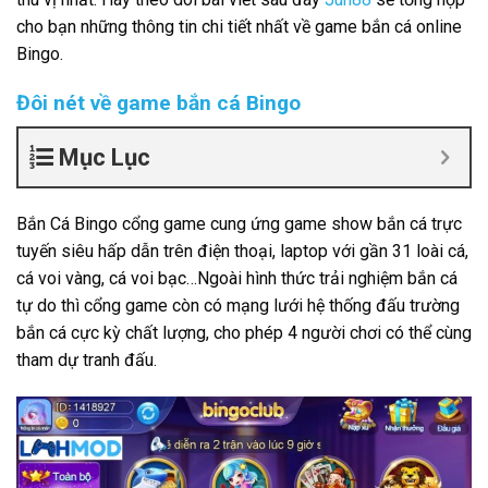
cho bạn những thông tin chi tiết nhất về game bắn cá online
Bingo.
Đôi nét về game bắn cá Bingo
Mục Lục
Bắn Cá Bingo cổng game cung ứng game show bắn cá trực
tuyến siêu hấp dẫn trên điện thoại, laptop với gần 31 loài cá,
cá voi vàng, cá voi bạc…Ngoài hình thức trải nghiệm bắn cá
tự do thì cổng game còn có mạng lưới hệ thống đấu trường
bắn cá cực kỳ chất lượng, cho phép 4 người chơi có thể cùng
tham dự tranh đấu.