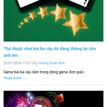
Thủ thuật chơi bài ba cây dễ dàng thắng lợi cho
anh em
26/01/2026 13:27
|
By
Hoàng Xuân Vinh
Game bài ba cây nằm trong dòng game đơn giản...
Read more →