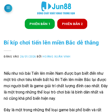
Bỏ
qua
nội
dung
PHIÊN BẢN 1
PHIÊN BẢN 2
Bí kíp chơi tiến lên miền Bắc dễ thắng
ĐĂNG VÀO
26/01/2026
BỞI
HOÀNG XUÂN VINH
Nếu như nói bài Tiến lên miền Nam được bạn biết đến như
một trò chơi tiêu khiển bất hủ thì Tiến lên miền Bắc lại được
mọi người biết là game giải trí chất lượng đỉnh cao nhất. Đây
là một trong những thể loại trò chơi bài lá bình dân nhất và
nó cũng khá phổ biến hiện nay.
Đây là một trong những thể loại game bài phổ biến và rất