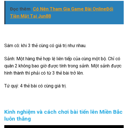
Đọc thêm
Có Nên Tham Gia Game Bài OnlineĐổi
Tiền Mặt Tại Jun88
Sám cô: khi 3 thẻ cùng có giá trị như nhau.
Sảnh: Một hàng thẻ hợp lệ liên tiếp của cùng một bộ. Chỉ có
quân 2 không bao giờ được tính trong sảnh. Một sảnh được
hình thành thì phải có từ 3 thẻ bài trở lên.
Tứ quý: 4 thẻ bài có cùng giá trị.
Kinh nghiệm và cách chơi bài tiến lên Miền Bắc
luôn thắng