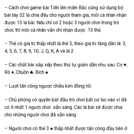
– Cách chơi game bài Tiến lên miền Bắc cũng sử dụng bộ
bài tây 52 lá chia đều cho
người tham gia, mỗi cá nhân nhận
được 13 lá bài. Nếu
chỉ có 2 hoặc 3 người chơi trong trò
chơi, thì mỗi cá n
hân vẫn chỉ nhận được 13 thẻ.
– Thẻ có giá trị thấp nhất là thẻ 3, theo giá trị tăng dần là: 3,
4, 5, 6, 7, 8, 9, 10, J, Q, K, A và lá 2
– Các chất bài sắp xếp theo thứ tự giảm dần như sau: Cơ ♥,
Rô ♦, Chuồn ♣, Bích ♠
– Lượt tấn công ngược chiều kim đồng hồ.
– Chủ phòng có quyền bắt đầu trò chơi bất cứ lúc nào vì đã
có ít nhất 1 người chơi sẵn sàng. Các lá bài sẽ được chia
cho những người chơi đã sẵn sàng.
– Người chơi có thẻ 3 ♠ thấp nhất được tấn công đầu tiên
ở