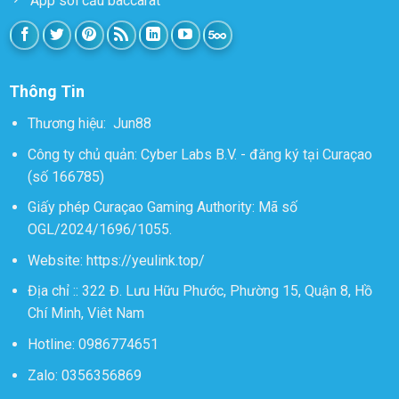
App soi cầu baccarat
Thông Tin
Thương hiệu:
Jun88
Công ty chủ quản: Cyber Labs B.V. - đăng ký tại Curaçao
(số 166785)
Giấy phép Curaçao Gaming Authority: Mã số
OGL/2024/1696/1055.
Website:
https://yeulink.top/
Địa chỉ ::
322 Đ. Lưu Hữu Phước, Phường 15, Quận 8, Hồ
Chí Minh, Viêt Nam
Hotline: 0986774651
Zalo: 0356356869