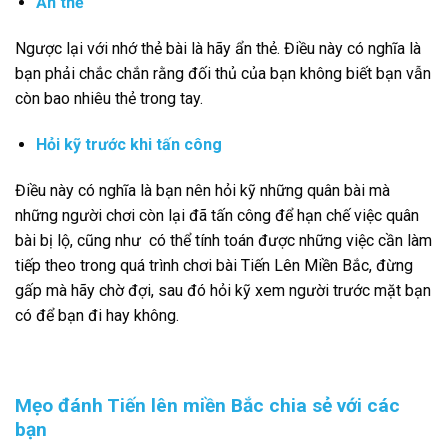
Ẩn thẻ
Ngược lại với nhớ thẻ bài là hãy ẩn thẻ. Điều này có nghĩa là
bạn phải chắc chắn rằng đối thủ của bạn không biết bạn vẫn
còn bao nhiêu thẻ trong tay.
Hỏi kỹ trước khi tấn công
Điều này có nghĩa là bạn nên hỏi kỹ những quân bài mà
những người chơi còn lại đã tấn công để hạn chế việc quân
bài bị lộ, cũng như có thể tính toán được những việc cần làm
tiếp theo trong quá trình chơi bài Tiến Lên Miền Bắc, đừng
gấp mà hãy chờ đợi, sa
u đó hỏi kỹ xem người trước mặt bạn
có để bạn đi hay không.
Mẹo đánh Tiến lên miền Bắc chia sẻ với các
bạn