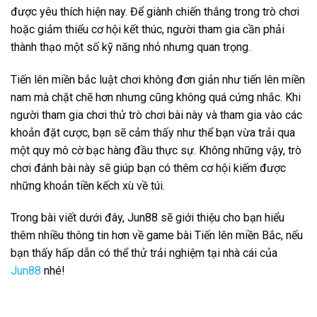
được yêu thích hiện nay. Để giành chiến thắng trong trò chơi
hoặc giảm thiểu cơ hội kết thúc, người tham gia cần phải
thành thạo một số kỹ năng nhỏ nhưng quan trọng.
Tiến lên miền bắc luật chơi không đơn giản như tiến lên miền
nam mà chặt chẽ hơn nhưng cũng không quá cứng nhắc. Khi
người tham gia chơi thử trò chơi bài này và tham gia vào các
khoản đặt cược, bạn sẽ cảm thấy như thể bạn vừa trải qua
một quy mô cờ bạc hàng đầu thực sự. Không những vậy, trò
chơi đánh bài này sẽ giúp bạn có thêm cơ hội kiếm được
những khoản tiền kếch xù về túi.
Trong bài viết dưới đây, Jun88 sẽ giới thiệu cho bạn hiểu
thêm nhiều thông tin hơn về game bài Tiến lên miền Bắc, nếu
bạn thấy hấp dẫn có thể thử trải nghiệm tại nhà cái của
Jun88
nhé!