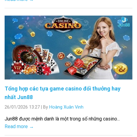
Tổng hợp các tựa game casino đổi thưởng hay
nhất Jun88
26/01/2026 13:27
|
By
Hoàng Xuân Vinh
Jun88 được mệnh danh là một trong số những casino...
Read more →