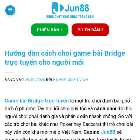
Bỏ
qua
nội
dung
PHIÊN BẢN 1
PHIÊN BẢN 2
Hướng dẫn cách chơi game bài Bridge
trực tuyến cho người mới
ĐĂNG VÀO
26/01/2026
BỞI
HOÀNG XUÂN VINH
Game bài Bridge trực tuyến
là một trò chơi đánh bài phổ
biến ở phương Tây bởi lối chơi quý tộc và
cách chơi
đòi hỏi
người chơi phải đánh giá và phán đoán nhanh chóng. So với
các trò chơi bài khác như Poker hay Baccarat thì trò chơi bài
này vẫn còn khá mới mẻ ở Việt Nam.
Casino
Jun88
sẽ
hướng dẫn bạn cách chơi game bài Bridge trực tuyến trong