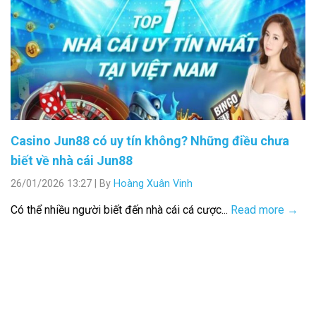
Casino Jun88 có uy tín không? Những điều chưa
biết về nhà cái Jun88
26/01/2026 13:27
|
By
Hoàng Xuân Vinh
Có thể nhiều người biết đến nhà cái cá cược...
Read more →