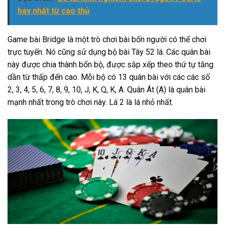
hay nhất từ cao thủ
Game bài Bridge là một trò chơi bài bốn người có thể chơi
trực tuyến. Nó cũng sử dụng bộ bài Tây 52 lá. Các quân bài
này được chia thành bốn bộ, được sắp xếp theo thứ tự tăng
dần từ thấp đến cao. Mỗi bộ có 13 quân bài với các các số
2, 3, 4, 5, 6, 7, 8, 9, 10, J, K, Q, K, A. Quân Át (A) là quân bài
mạnh nhất trong trò chơi này. Lá 2 là lá nhỏ nhất.