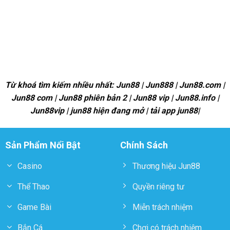
Từ khoá tìm kiếm nhiều nhất: Jun88 | Jun888 | Jun88.com |
Jun88 com | Jun88 phiên bản 2 | Jun88 vip | Jun88.info |
Jun88vip | jun88 hiện đang mở | tải app jun88|
Sản Phẩm Nổi Bật
Chính Sách
Casino
Thương hiệu Jun88
Thể Thao
Quyền riêng tư
Game Bài
Miễn trách nhiệm
Bắn Cá
Chơi có trách nhiệm