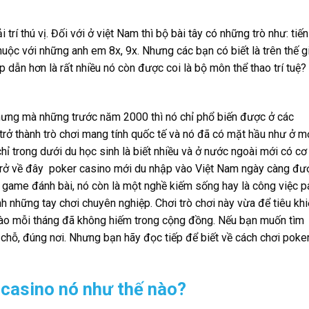
trí thú vị. Đối với ở việt Nam thì bộ bài tây có những trò như: tiến
 thuộc với những anh em 8x, 9x. Nhưng các bạn có biết là trên thế g
p dẫn hơn là rất nhiều nó còn được coi là bộ môn thể thao trí tuệ?
nhưng mà những trước năm 2000 thì nó chỉ phổ biến được ở các
rở thành trò chơi mang tính quốc tế và nó đã có mặt hầu như ở m
hỉ trong dưới du học sinh là biết nhiều và ở nước ngoài mới có cơ
 trở về đây poker casino mới du nhập vào Việt Nam ngày càng đư
ựa game đánh bài, nó còn là một nghề kiếm sống hay là công việc p
nh những tay chơi chuyên nghiệp. Chơi trò chơi này vừa để tiêu kh
vào mỗi tháng đã không hiếm trong cộng đồng. Nếu bạn muốn tìm
 chỗ, đúng nơi. Nhưng bạn hãy đọc tiếp để biết về cách chơi poke
 casino nó như thế nào?