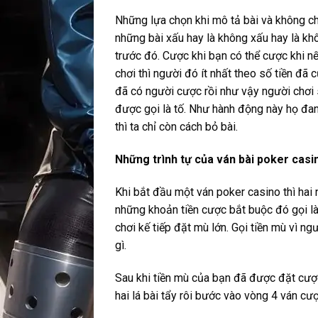
Những lựa chọn khi mô tả bài và không ch
những bài xấu hay là không xấu hay là kh
trước đó. Cược khi bạn có thể cược khi nế
chơi thì người đó ít nhất theo số tiền đã
đã có người cược rồi như vậy người chơi 
được gọi là tố. Như hành động này họ đa
thì ta chỉ còn cách bỏ bài.
Những trình tự của ván bài poker casi
Khi bắt đầu một ván poker casino thì hai 
những khoản tiền cược bắt buộc đó gọi là 
chơi kế tiếp đặt mù lớn. Gọi tiền mù vì n
gì.
Sau khi tiền mù của bạn đã được đặt cược 
hai lá bài tẩy rôi bước vào vòng 4 ván cư