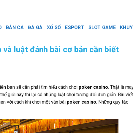
O
BẮN CÁ
ĐÁ GÀ
XỔ SỐ
ESPORT
SLOT GAME
KHUY
 và luật đánh bài cơ bản cần biết
tiên bạn sẽ cần phải tìm hiểu cách chơi
poker casino
. Thật là ma
ế giới này thì lại có những luật chơi tương đối đơn giản. Bài viết
en với cách khi chơi một ván bài
poker casino
. Những quy tắc