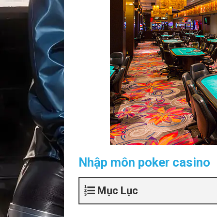
Nhập môn poker casino
Mục Lục