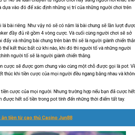
à dựa vào đó để xác định những vị trí của những người chơi trên
 lá bài riêng. Như vậy nó sẽ có năm lá bài chung sẽ lần lượt đượ
poker đầy đủ rẽ gồm 4 vòng cược. Và cuối cùng người chơi sẽ sở
i đẩy và những bài chung trên bàn thì sẽ là người giành chiến thắ
thể kết thúc bất cứ khi nào, khi đó thì người tố và những người
hính người tố sẽ là người giành chiến thắng.
iền cược sẽ được gom chung vào cùng một chỗ được gọi là pot. V
ết thúc khi tiền cược của mọi người đều ngang bằng nhau và khôn
 tiền cược của mọi người. Nhưng trường hợp nếu bạn đã cược hết
n được hết số tiền trong pot tính đến những thời điểm tất tay.
ì ăn tiền từ cao thủ Casino Jun88