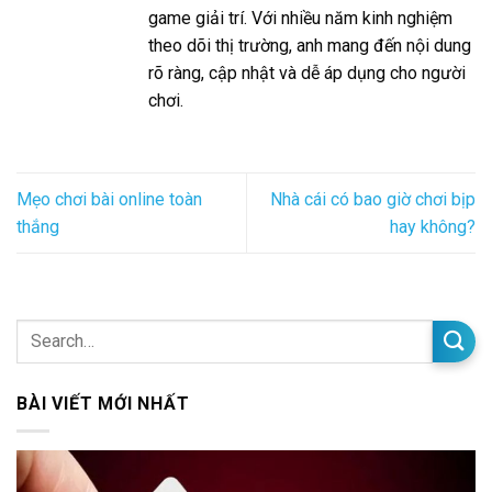
game giải trí. Với nhiều năm kinh nghiệm
theo dõi thị trường, anh mang đến nội dung
rõ ràng, cập nhật và dễ áp dụng cho người
chơi.
Mẹo chơi bài online toàn
Nhà cái có bao giờ chơi bịp
thắng
hay không?
BÀI VIẾT MỚI NHẤT