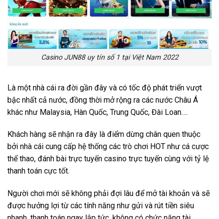
Casino JUN88 uy tín số 1 tại Việt Nam 2022
Là một nhà cái ra đời gần đây và có tốc độ phát triển vượt
bậc nhất cả nước, đồng thời mở rộng ra các nước Châu Á
khác như Malaysia, Hàn Quốc, Trung Quốc, Đài Loan….
Khách hàng sẽ nhận ra đây là điểm dừng chân quen thuộc
bởi nhà cái cung cấp hệ thống các trò chơi HOT như cá cược
thể thao, đánh bài trực tuyến casino trực tuyến cùng với tỷ lệ
thanh toán cực tốt.
Người chơi mới sẽ không phải đợi lâu để mở tài khoản và sẽ
được hưởng lợi từ các tính năng như gửi và rút tiền siêu
nhanh, thanh toán ngay lập tức, không có chức năng tài