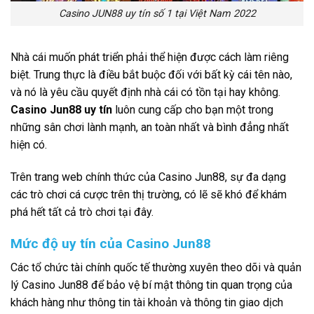
Casino JUN88 uy tín số 1 tại Việt Nam 2022
Nhà cái muốn phát triển phải thể hiện được cách làm riêng
biệt. Trung thực là điều bắt buộc đối với bất kỳ cái tên nào,
và nó là yêu cầu quyết định nhà cái có tồn tại hay không.
Casino Jun88 uy tín
luôn cung cấp cho bạn một trong
những sân chơi lành mạnh, an toàn nhất và bình đẳng nhất
hiện có.
Trên trang web chính thức của Casino Jun88, sự đa dạng
các trò chơi cá cược trên thị trường, có lẽ sẽ khó để khám
phá hết tất cả trò chơi tại đây.
Mức độ uy tín của Casino Jun88
Các tổ chức tài chính quốc tế thường xuyên theo dõi và quản
lý Casino Jun88 để bảo vệ bí mật thông tin quan trọng của
khách hàng như thông tin tài khoản và thông tin giao dịch