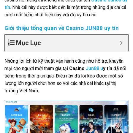
tín
. Nhà cái này được biết đến là một trong những địa chỉ cá
cược nổi tiếng nhất hiện nay với độ uy tín cao.
Giới thiệu tổng quan về Casino JUN88 uy tín
Mục Lục
Những lợi ích từ kỹ thuật vận hành cũng như hỗ trợ, khuyến
mại cho người mới tham gia tại
Casino
Jun88 u
y tín
đã nổi
tiếng trong thời gian qua. Điều này đã lôi kéo được một số
lượng lớn người chơi hơn so với các nhà cái khác tại thị
trường Việt Nam.