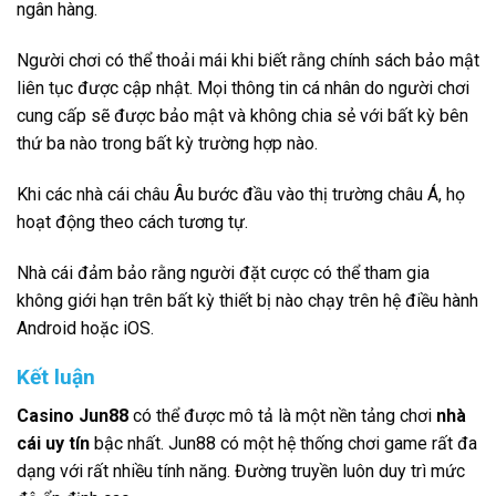
ngân hàng.
Người chơi có thể thoải mái khi biết rằng chính sách bảo mật
liên tục được cập nhật. Mọi thông tin cá nhân do người chơi
cung cấp sẽ được bảo mật và không chia sẻ với bất kỳ bên
thứ ba nào trong bất kỳ trường hợp nào.
Khi các nhà cái châu Âu bước đầu vào thị trường châu Á, họ
hoạt động theo cách tương tự.
Nhà cái đảm bảo rằng người đặt cược có thể tham gia
không giới hạn trên bất kỳ thiết bị nào chạy trên hệ điều hành
Android hoặc iOS.
Kết luận
Casino Jun88
có thể được mô tả là một nền tảng chơi
nhà
cái uy tín
bậc nhất. Jun88 có một hệ thống chơi game rất đa
dạng với rất nhiều tính năng. Đường truyền luôn duy trì mức