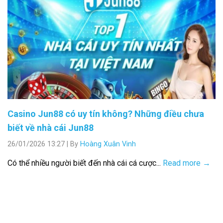
Casino Jun88 có uy tín không? Những điều chưa
biết về nhà cái Jun88
26/01/2026 13:27
|
By
Hoàng Xuân Vinh
Có thể nhiều người biết đến nhà cái cá cược...
Read more →