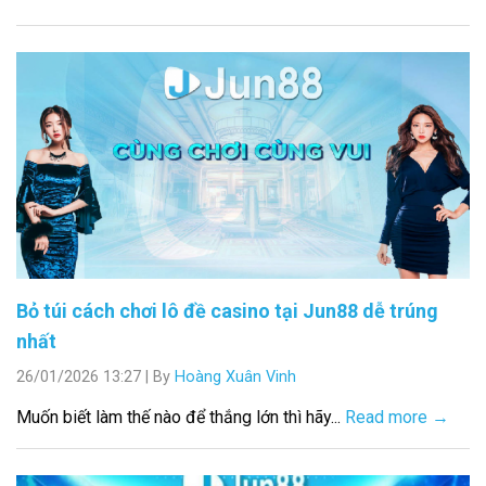
Bỏ túi cách chơi lô đề casino tại Jun88 dễ trúng
nhất
26/01/2026 13:27
|
By
Hoàng Xuân Vinh
Muốn biết làm thế nào để thắng lớn thì hãy...
Read more →