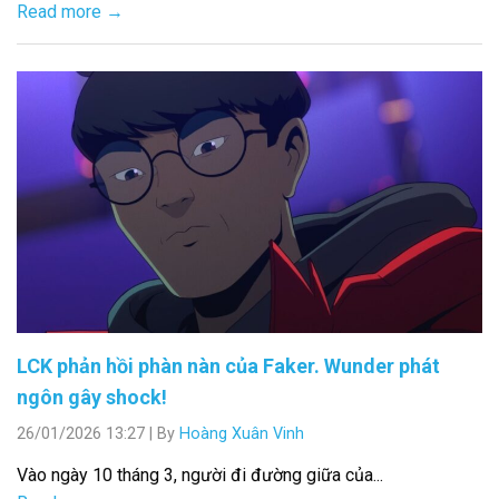
Read more →
LCK phản hồi phàn nàn của Faker. Wunder phát
ngôn gây shock!
26/01/2026 13:27
|
By
Hoàng Xuân Vinh
Vào ngày 10 tháng 3, người đi đường giữa của...