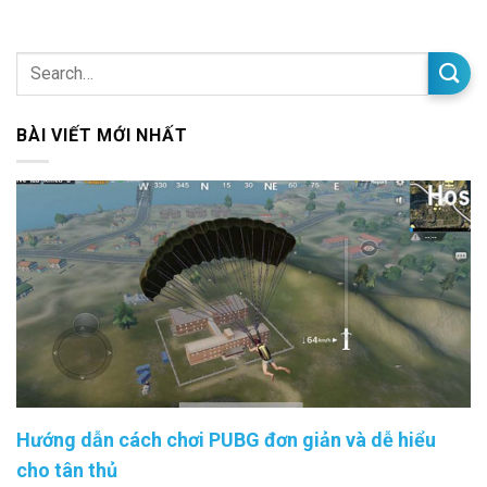
BÀI VIẾT MỚI NHẤT
Hướng dẫn cách chơi PUBG đơn giản và dễ hiểu
cho tân thủ