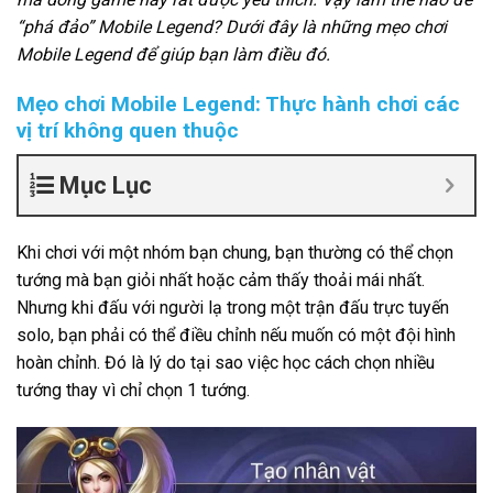
“phá đảo” Mobile Legend? Dưới đây là những mẹo chơi
Mobile Legend để giúp bạn làm điều đó.
Mẹo chơi Mobile Legend: Thực hành chơi các
vị trí không quen thuộc
Mục Lục
Khi chơi với một nhóm bạn chung, bạn thường có thể chọn
tướng mà bạn giỏi nhất hoặc cảm thấy thoải mái nhất.
Nhưng khi đấu với người lạ trong một trận đấu trực tuyến
solo, bạn phải có thể điều chỉnh nếu muốn có một đội hình
hoàn chỉnh. Đó là lý do tại sao việc học cách chọn nhiều
tướng thay vì chỉ chọn 1 tướng.