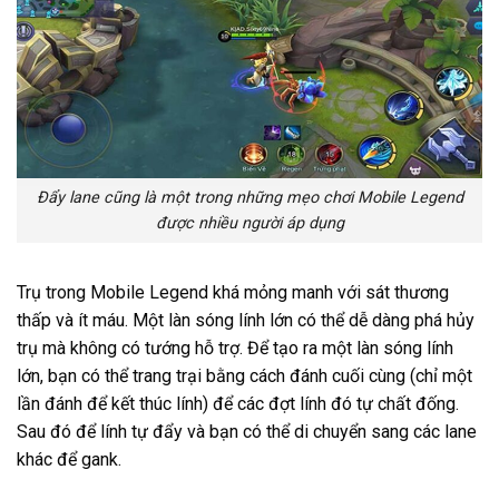
Đẩy lane cũng là một trong những mẹo chơi Mobile Legend
được nhiều người áp dụng
Trụ trong Mobile Legend khá mỏng manh với sát thương
thấp và ít máu. Một làn sóng lính lớn có thể dễ dàng phá hủy
trụ mà không có tướng hỗ trợ. Để tạo ra một làn sóng lính
lớn, bạn có thể trang trại bằng cách đánh cuối cùng (chỉ một
lần đánh để kết thúc lính) để các đợt lính đó tự chất đống.
Sau đó để lính tự đẩy và bạn có thể di chuyển sang các lane
khác để gank.