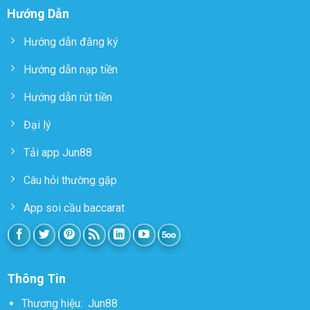
Hướng Dẫn
Hướng dẫn đăng ký
Hướng dẫn nạp tiền
Hướng dẫn rút tiền
Đại lý
Tải app Jun88
Câu hỏi thường gặp
App soi cầu baccarat
Thông Tin
Thương hiệu:
Jun88