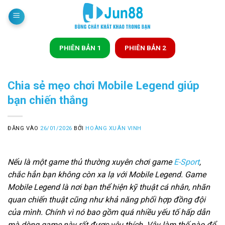
Bỏ
qua
nội
dung
PHIÊN BẢN 1
PHIÊN BẢN 2
Chia sẻ mẹo chơi Mobile Legend giúp
bạn chiến thắng
ĐĂNG VÀO
26/01/2026
BỞI
HOÀNG XUÂN VINH
Nếu là một game thủ thường xuyên chơi game
E-Sport
,
chắc hẳn bạn không còn xa lạ với Mobile Legend. Game
Mobile Legend là nơi bạn thể hiện kỹ thuật cá nhân, nhãn
quan chiến thuật cũng như khả năng phối hợp đồng đội
của mình. Chính vì nó bao gồm quá nhiều yếu tố hấp dẫn
mà dòng game này rất được yêu thích. Vậy làm thế nào để