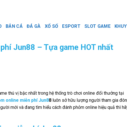
O
BẮN CÁ
ĐÁ GÀ
XỔ SỐ
ESPORT
SLOT GAME
KHUY
 phí Jun88 – Tựa game HOT nhất
e thú vị bậc nhất trong hệ thống trò chơi online đổi thưởng tại
m online miễn phí Jun8
8
luôn sở hữu lượng người tham gia đô
gười mới và đang tìm hiểu cách đánh phỏm online hiệu quả thì hã