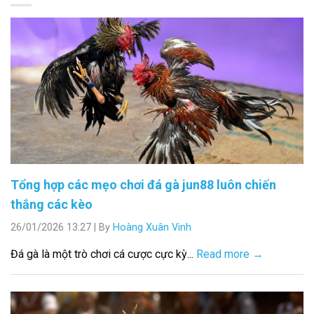
Tổng hợp các mẹo chơi đá gà jun88 luôn chiến
thắng các kèo
26/01/2026 13:27
|
By
Hoàng Xuân Vinh
Đá gà là một trò chơi cá cược cực kỳ...
Read more →