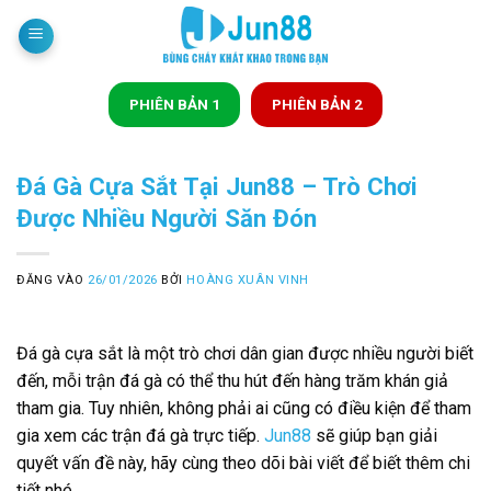
Bỏ
qua
nội
dung
PHIÊN BẢN 1
PHIÊN BẢN 2
Đá Gà Cựa Sắt Tại Jun88 – Trò Chơi
Được Nhiều Người Săn Đón
ĐĂNG VÀO
26/01/2026
BỞI
HOÀNG XUÂN VINH
Đá gà cựa sắt là một trò chơi dân gian được nhiều người biết
đến, mỗi trận đá gà có thể thu hút đến hàng trăm khán giả
tham gia. Tuy nhiên, không phải ai cũng có điều kiện để tham
gia xem các trận đá gà trực tiếp.
Jun88
sẽ giúp bạn giải
quyết vấn đề này, hãy cùng theo dõi bài viết để biết thêm chi
tiết nhé.