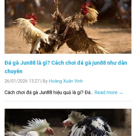
Đá gà Jun88 là gì? Cách chơi đá gà jun88 như dân
chuyên
26/01/2026 13:27
|
By
Hoàng Xuân Vinh
Cách chơi đá gà Jun88 hiệu quả là gì? Đá...
Read more →