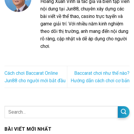
Hoàng Xuân Vinh là tác giả và biên tập viên
nội dung tại Jun88, chuyên xây dựng các
bài viết về thể thao, casino trực tuyến và
game giải trí. Với nhiều năm kinh nghiệm
theo dõi thị trường, anh mang đến nội dung
rõ ràng, cập nhật và dễ áp dụng cho người
chơi.
Cách chơi Baccarat Online
Baccarat chơi như thế nào?
Jun88 cho người mới bắt đầu
Hướng dẫn cách chơi cơ bản
BÀI VIẾT MỚI NHẤT