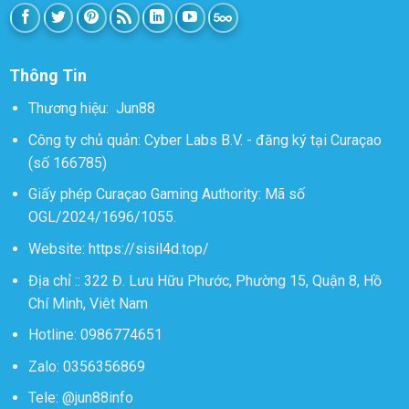
Thông Tin
Thương hiệu:
Jun88
Công ty chủ quản: Cyber Labs B.V. - đăng ký tại Curaçao
(số 166785)
Giấy phép Curaçao Gaming Authority: Mã số
OGL/2024/1696/1055.
Website:
https://sisil4d.top/
Địa chỉ ::
322 Đ. Lưu Hữu Phước, Phường 15, Quận 8, Hồ
Chí Minh, Viêt Nam
Hotline: 0986774651
Zalo: 0356356869
Tele: @jun88info