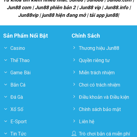
Jun88 com | Jun88 phiên bản 2 | Jun88 vip | Jun88.info |
Jun88vip | jun88 hiện đang mở | tải app jun88|
Sản Phẩm Nổi Bật
Chính Sách
Casino
Thương hiệu Jun88
Thể Thao
Quyền riêng tư
Game Bài
Miễn trách nhiệm
Bắn Cá
Chơi có trách nhiệm
Đá Gà
Điều khoản và Điều kiện
Xổ Số
Chính sách bảo mật
E-Sport
Liên hệ
Tin Tức
Trò chơi bắn cá miễn phí