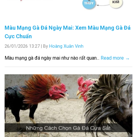
Màu Mạng Gà Đá Ngày Mai: Xem Màu Mạng Gà Đá
Cực Chuẩn
26/01/2026 13:27
|
By
Hoàng Xuân Vinh
Màu mạng gà đá ngày mai như nào rất quan...
Read more →