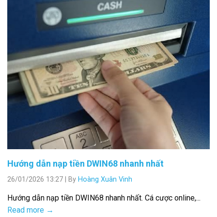
Hướng dẫn nạp tiền DWIN68 nhanh nhất
26/01/2026 13:27
|
By
Hoàng Xuân Vinh
Hướng dẫn nạp tiền DWIN68 nhanh nhất. Cá cược online,...
Read more →