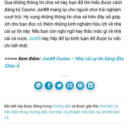
Qua những thông tin chia sẻ này, bạn đã tìm hiểu được cách
đăng ký Casino Jun88 mang lại cho người chơi trải nghiệm
vượt trội. Hy vọng những thông tin chia sẻ trên đây sẽ giúp
ích cho bạn đọc có thêm những kinh nghiệm hữu ích về nhà
cái uy tín này. Nếu bạn còn nghi ngờ hay thắc mắc gì về nhà
cái cá cược
Jun88
này, hãy để lại bình luận để được tư vấn
chi tiết nhất.
===>> Xem thêm:
Jun88 Casino – Nhà cái uy tín hàng đầu
Châu Á
Bài viết này được đăng trong
Hướng dẫn
và được gắn thẻ
chơi bắn cá
trên điện thoại
,
hướng dẫn chơi bắn cá
,
khuyến mãi bắn cá
,
rút tiền bắn
cá
.