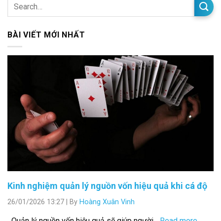
BÀI VIẾT MỚI NHẤT
Kinh nghiệm quản lý nguồn vốn hiệu quả khi cá độ
26/01/2026 13:27
|
By
Hoàng Xuân Vinh
Quản lý nguồn vốn hiệu quả sẽ giúp người...
Read more →