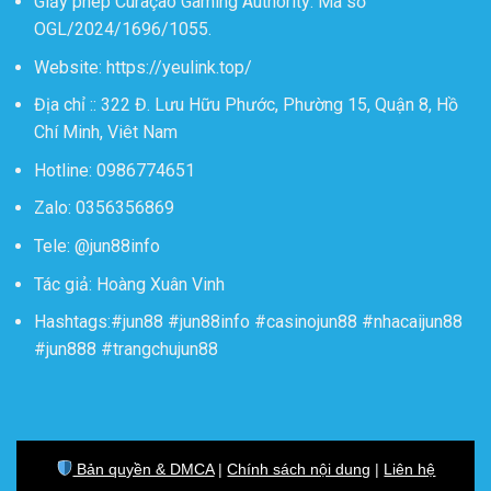
Giấy phép Curaçao Gaming Authority: Mã số
OGL/2024/1696/1055.
Website:
https://yeulink.top/
Địa chỉ ::
322 Đ. Lưu Hữu Phước, Phường 15, Quận 8, Hồ
Chí Minh, Viêt Nam
Hotline: 0986774651
Zalo: 0356356869
Tele: @jun88info
Tác giả:
Hoàng Xuân Vinh
Hashtags:#jun88 #jun88info #casinojun88 #nhacaijun88
#jun888 #trangchujun88
Bản quyền & DMCA
|
Chính sách nội dung
|
Liên hệ