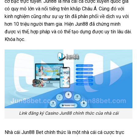
cờ bạc trực tuyến. Jun88 là nhà cái cá cược xuyên quốc gia
có quy mô lớn và nổi tiếng trên khắp Châu Á. Cùng đó với
kinh nghiệm cũng như sự uy tín đã phân phối về dịch vụ với
hơn 10 triệu người tham gia. Hiện Jun88 đã chứng minh
được vị thế, hợp pháp và có thể tạo dựng được uy tín lâu dài.
Khóa học.
Link đăng ký Casino Jun88 chính thức của nhà cái
Nhà cái Jun88 Bet chính thức là một nhà cái cá cược trực