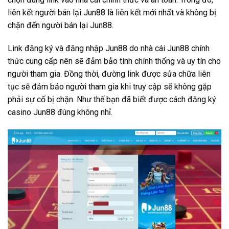
liên kết người bán lại Jun88 là liên kết mới nhất và không bị
chặn đến người bán lại Jun88.
Link đăng ký và đăng nhập Jun88 do nhà cái Jun88 chính
thức cung cấp nên sẽ đảm bảo tính chính thống và uy tín cho
người tham gia. Đồng thời, đường link được sửa chữa liên
tục sẽ đảm bảo người tham gia khi truy cập sẽ không gặp
phải sự cố bị chặn. Như thế bạn đã biết được cách đăng ký
casino Jun88 đúng không nhỉ.