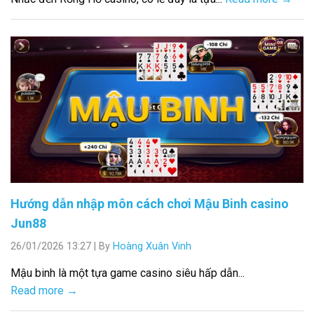
Hướng dẫn nhập môn cách chơi Mậu Binh casino
Jun88
26/01/2026 13:27
|
By
Hoàng Xuân Vinh
Mậu binh là một tựa game casino siêu hấp dẫn...
Read more →