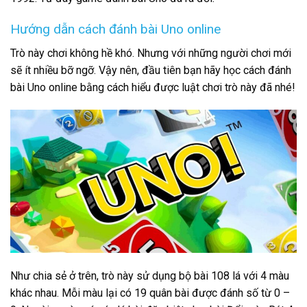
Hướng dẫn cách đánh bài Uno online
Trò này chơi không hề khó. Nhưng với những người chơi mới
sẽ ít nhiều bỡ ngỡ. Vậy nên, đầu tiên bạn hãy học cách đánh
bài Uno online bằng cách hiểu được luật chơi trò này đã nhé!
Như chia sẻ ở trên, trò này sử dụng bộ bài 108 lá với 4 màu
khác nhau. Mỗi màu lại có 19 quân bài được đánh số từ 0 –