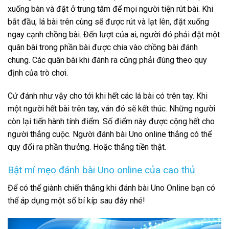
xuống bàn và đặt ở trung tâm để mọi người tiện rút bài. Khi
bắt đầu, lá bài trên cùng sẽ được rút và lạt lên, đặt xuống
ngay cạnh chồng bài. Đến lượt của ai, người đó phải đặt một
quân bài trong phần bài được chia vào chồng bài đánh
chung. Các quân bài khi đánh ra cũng phải đúng theo quy
định của trò chơi.
Cứ đánh như vậy cho tới khi hết các lá bài có trên tay. Khi
một người hết bài trên tay, ván đó sẽ kết thúc. Những người
còn lại tiến hành tính điểm. Số điểm này được cộng hết cho
người thắng cuộc. Người đánh bài Uno online thắng có thể
quy đổi ra phần thưởng. Hoặc thắng tiền thật.
Bật mí mẹo đánh bài Uno online của cao thủ
Để có thể giành chiến thắng khi đánh bài Uno Online bạn có
thể áp dụng một số bí kíp sau đây nhé!