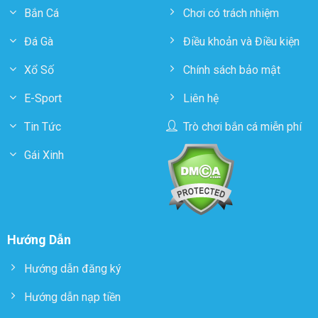
Bắn Cá
Chơi có trách nhiệm
Đá Gà
Điều khoản và Điều kiện
Xổ Số
Chính sách bảo mật
E-Sport
Liên hệ
Tin Tức
Trò chơi bắn cá miễn phí
Gái Xinh
Hướng Dẫn
Hướng dẫn đăng ký
Hướng dẫn nạp tiền