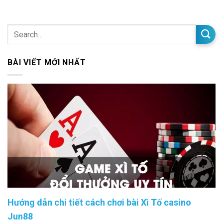
BÀI VIẾT MỚI NHẤT
Hướng dẫn chi tiết cách chơi bài Xì Tố casino
Jun88