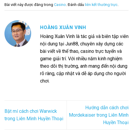
Bài viết này được đăng trong
Casino
. Đánh dấu
liên kết thường trực
.
HOÀNG XUÂN VINH
Hoàng Xuân Vinh là tác giả và biên tập viên
nội dung tại Jun88, chuyên xây dựng các
bài viết về thể thao, casino trực tuyến và
game giải trí. Với nhiều năm kinh nghiệm
theo dõi thị trường, anh mang đến nội dung
rõ ràng, cập nhật và dễ áp dụng cho người
chơi.
Hướng dẫn cách chơi
Bật mí cách chơi Warwick
Mordekaiser trong Liên Minh
trong Liên Minh Huyền Thoại
Huyền Thoại