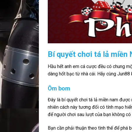
Bí quyết chơi tá lả miề
Hầu hết anh em cá cược đều có chung một
dàng hốt bạc từ nhà cái. Hãy cùng Jun88
Ôm bom
Đây là bí quyết chơi tá lả miền nam được 
nhiên cách này tương đối có tính mạo hiểm
để người chơi sau lượt của bạn không có
Bạn cần phải thuận theo tình thế để phá b