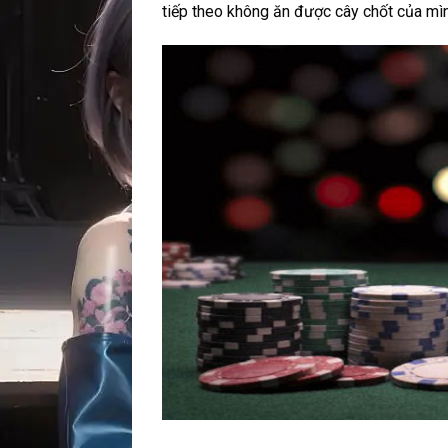
tiếp theo không ăn được cây chốt của mìn