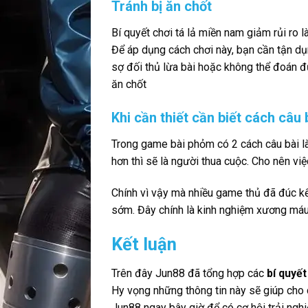
Tránh bị ăn chốt
Bí quyết chơi tá lả miền nam giảm rủi ro
Để áp dụng cách chơi này, bạn cần tận dụ
sợ đối thủ lừa bài hoặc không thể đoán đư
ăn chốt
Khi cần thiết cần biết cách câu 
Trong game bài phỏm có 2 cách câu bài là 
hơn thì sẽ là người thua cuộc. Cho nên việc
Chính vì vậy mà nhiều game thủ đã đúc kết
sớm. Đây chính là kinh nghiệm xương máu
Kết luận
Trên đây Jun88 đã tổng hợp các
bí quyết
Hy vọng những thông tin này sẽ giúp cho 
Jun88 ngay bây giờ để có cơ hội trải ng