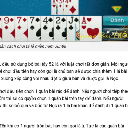
ẫn cách chơi tá lả miền nam Jun88
đều sử dụng bộ bài tây 52 lá với luật chơi rất đơn giản. Mỗi ngư
ời chơi đầu tiên hay còn gọi là chủ bàn sẽ được chia thêm 1 lá bài
p xuống xếp cùng với nhau đặt ở giữa bàn và được gọi là Nọc.
hơi đầu tiên chọn 1 quân bài rác để đánh. Nếu người chơi tiếp the
ỏm thì sẽ có quyền chọn 1 quân bài trên tay để đánh. Nếu người
y thì sẽ bỏ qua và bốc từ Nọc ra 1 lá bài khác để đánh đi 1 quân b
đến khi có 1 người tròn bài, hay còn gọi là ù. Tức là các quân bài