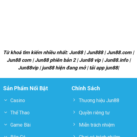
Từ khoá tìm kiếm nhiều nhất: Jun88 | Jun888 | Jun88.com |
Jun88 com | Jun88 phiên bản 2 | Jun88 vip | Jun88.info |
Jun88vip | jun88 hiện đang mở | tải app jun88|
Sản Phẩm Nổi Bật
Chính Sách
Casino
Thương hiệu Jun88
Thể Thao
Quyền riêng tư
Game Bài
Miễn trách nhiệm