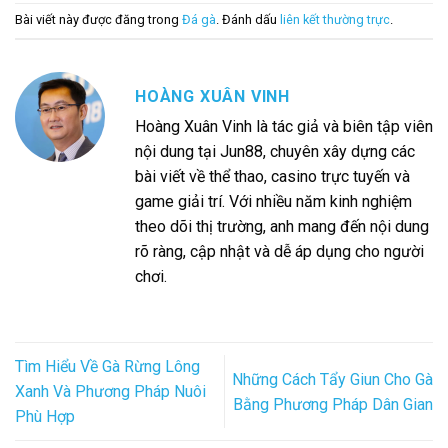
Bài viết này được đăng trong
Đá gà
. Đánh dấu
liên kết thường trực
.
HOÀNG XUÂN VINH
Hoàng Xuân Vinh là tác giả và biên tập viên
nội dung tại Jun88, chuyên xây dựng các
bài viết về thể thao, casino trực tuyến và
game giải trí. Với nhiều năm kinh nghiệm
theo dõi thị trường, anh mang đến nội dung
rõ ràng, cập nhật và dễ áp dụng cho người
chơi.
Tìm Hiểu Về Gà Rừng Lông
Những Cách Tẩy Giun Cho Gà
Xanh Và Phương Pháp Nuôi
Bằng Phương Pháp Dân Gian
Phù Hợp