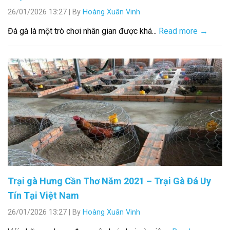
26/01/2026 13:27
|
By
Hoàng Xuân Vinh
Đá gà là một trò chơi nhân gian được khá...
Read more →
Trại gà Hưng Cần Thơ Năm 2021 – Trại Gà Đá Uy
Tín Tại Việt Nam
26/01/2026 13:27
|
By
Hoàng Xuân Vinh