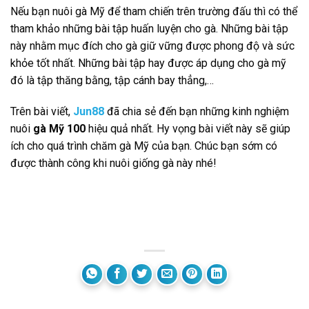
Nếu bạn nuôi gà Mỹ để tham chiến trên trường đấu thì có thể
tham khảo những bài tập huấn luyện cho gà. Những bài tập
này nhằm mục đích cho gà giữ vững được phong độ và sức
khỏe tốt nhất. Những bài tập hay được áp dụng cho gà mỹ
đó là tập thăng bằng, tập cánh bay thẳng,…
Trên bài viết,
Jun88
đã chia sẻ đến bạn những kinh nghiệm
nuôi
gà Mỹ 100
hiệu quả nhất. Hy vọng bài viết này sẽ giúp
ích cho quá trình chăm gà Mỹ của bạn. Chúc bạn sớm có
được thành công khi nuôi giống gà này nhé!