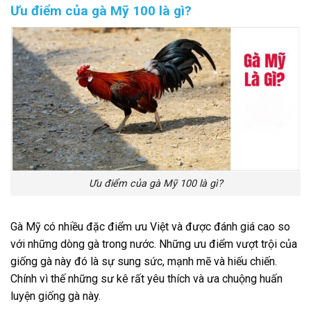
Ưu điểm của gà Mỹ 100 là gì?
Ưu điểm của gà Mỹ 100 là gì?
Gà Mỹ có nhiều đặc điểm ưu Việt và được đánh giá cao so
với những dòng gà trong nước. Những ưu điểm vượt trội của
giống gà này đó là sự sung sức, mạnh mẽ và hiếu chiến.
Chính vì thế những sư kê rất yêu thích và ưa chuộng huấn
luyện giống gà này.