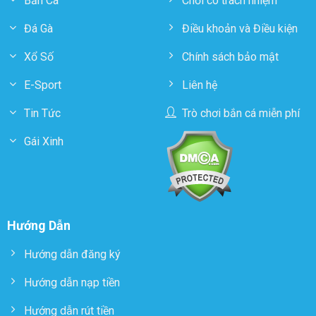
Bắn Cá
Chơi có trách nhiệm
Đá Gà
Điều khoản và Điều kiện
Xổ Số
Chính sách bảo mật
E-Sport
Liên hệ
Tin Tức
Trò chơi bắn cá miễn phí
Gái Xinh
Hướng Dẫn
Hướng dẫn đăng ký
Hướng dẫn nạp tiền
Hướng dẫn rút tiền