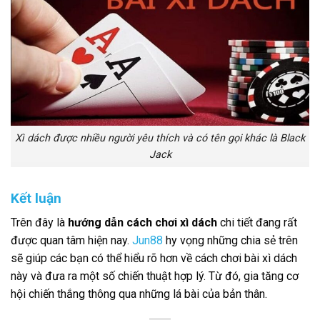
Xì dách được nhiều người yêu thích và có tên gọi khác là Black
Jack
Kết luận
Trên đây là
hướng dẫn cách chơi xì dách
chi tiết đang rất
được quan tâm hiện nay.
Jun88
hy vọng những chia sẻ trên
sẽ giúp các bạn có thể hiểu rõ hơn về cách chơi bài xì dách
này và đưa ra một số chiến thuật hợp lý. Từ đó, gia tăng cơ
hội chiến thắng thông qua những lá bài của bản thân.