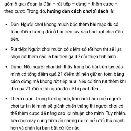
gồm 5 giai đoạn là Dằn – rút tiếp – dừng – thêm cược –
theo cược. Trong đó,
hướng dẫn cách chơi xì dách
là:
Dằn: Người chơi không muốn bốc thêm bài mặc dù có
tổng điểm tương đối ở bài trên tay sau hai lượt chia đầu
tiên.
Rút tiếp: Người chơi muốn có điểm số tốt hơn thì sẽ lựa
chọn rút thêm các lá bài trên gà để cải thiện tình hình.
Dừng: Nếu người chơi tính thấy trong bộ bài trên tay của
mình có tổng điểm quá 21 điểm thì nên giữ an toàn bằng
cách dừng mà không rút tiếp nữa. Nếu cố tình rút thêm khi
đã quá 21 điểm thì người đó sẽ bị phạt đền.
Thêm cược: Trong trường hợp, khi chơi bài xì nếu người
chơi tự tin là mình sẽ giành chiến thắng thì người chơi có
thể thêm cược để nâng cao lợi nhuận cho mình. Tuy nhiên,
lựa chọn này cũng tiềm ẩn những rủi ro nếu đối thủ mạnh
hơn và phản lại bạn bất cứ lúc nào.