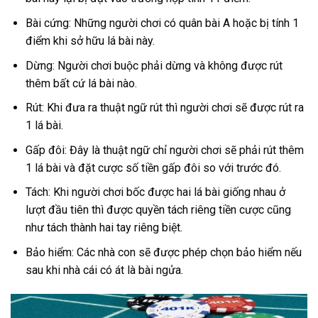
Bài cứng: Những người chơi có quân bài A hoặc bị tính 1
điểm khi sở hữu lá bài này.
Dừng: Người chơi buộc phải dừng và không được rút
thêm bất cứ lá bài nào.
Rút: Khi đưa ra thuật ngữ rút thì người chơi sẽ được rút ra
1 lá bài.
Gấp đôi: Đây là thuật ngữ chỉ người chơi sẽ phải rút thêm
1 lá bài và đặt cược số tiền gấp đôi so với trước đó.
Tách: Khi người chơi bốc được hai lá bài giống nhau ở
lượt đầu tiên thì được quyền tách riêng tiền cược cũng
như tách thành hai tay riêng biệt.
Bảo hiểm: Các nhà con sẽ được phép chọn bảo hiểm nếu
sau khi nhà cái có át là bài ngửa.