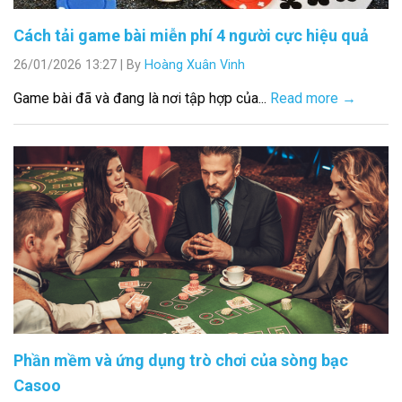
Cách tải game bài miễn phí 4 người cực hiệu quả
26/01/2026 13:27
|
By
Hoàng Xuân Vinh
Game bài đã và đang là nơi tập hợp của...
Read more →
Phần mềm và ứng dụng trò chơi của sòng bạc
Casoo