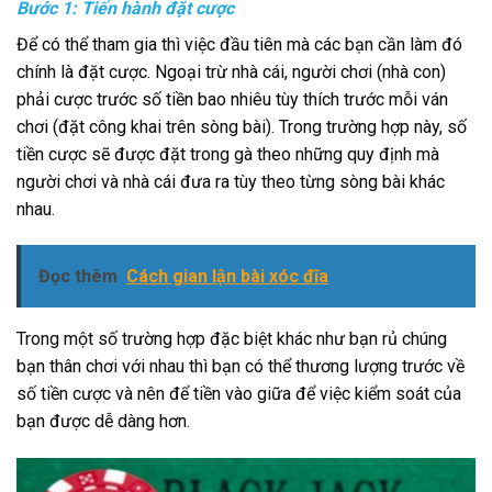
Bước 1: Tiến hành đặt cược
Để có thể tham gia thì việc đầu tiên mà các bạn cần làm đó
chính là đặt cược. Ngoại trừ nhà cái, người chơi (nhà con)
phải cược trước số tiền bao nhiêu tùy thích trước mỗi ván
chơi (đặt công khai trên sòng bài). Trong trường hợp này, số
tiền cược sẽ được đặt trong gà theo những quy định mà
người chơi và nhà cái đưa ra tùy theo từng sòng bài khác
nhau.
Đọc thêm
Cách gian lận bài xóc đĩa
Trong một số trường hợp đặc biệt khác như bạn rủ chúng
bạn thân chơi với nhau thì bạn có thể thương lượng trước về
số tiền cược và nên để tiền vào giữa để việc kiểm soát của
bạn được dễ dàng hơn.