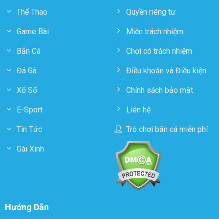
Thể Thao
Quyền riêng tư
Game Bài
Miễn trách nhiệm
Bắn Cá
Chơi có trách nhiệm
Đá Gà
Điều khoản và Điều kiện
Xổ Số
Chính sách bảo mật
E-Sport
Liên hệ
Tin Tức
Trò chơi bắn cá miễn phí
Gái Xinh
Hướng Dẫn