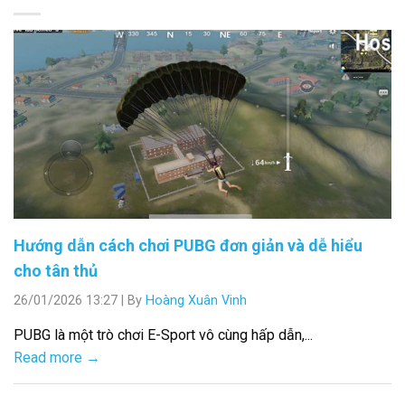
Hướng dẫn cách chơi PUBG đơn giản và dễ hiểu
cho tân thủ
26/01/2026 13:27
|
By
Hoàng Xuân Vinh
PUBG là một trò chơi E-Sport vô cùng hấp dẫn,...
Read more →