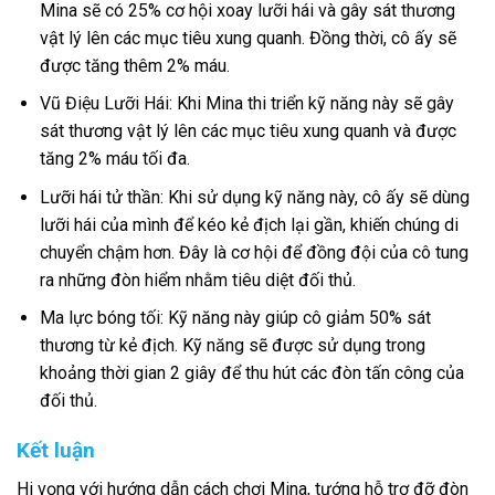
Mina sẽ có 25% cơ hội xoay lưỡi hái và gây sát thương
vật lý lên các mục tiêu xung quanh. Đồng thời, cô ấy sẽ
được tăng thêm 2% máu.
Vũ Điệu Lưỡi Hái: Khi Mina thi triển kỹ năng này sẽ gây
sát thương vật lý lên các mục tiêu xung quanh và được
tăng 2% máu tối đa.
Lưỡi hái tử thần: Khi sử dụng kỹ năng này, cô ấy sẽ dùng
lưỡi hái của mình để kéo kẻ địch lại gần, khiến chúng di
chuyển chậm hơn. Đây là cơ hội để đồng đội của cô tung
ra những đòn hiểm nhằm tiêu diệt đối thủ.
Ma lực bóng tối: Kỹ năng này giúp cô giảm 50% sát
thương từ kẻ địch. Kỹ năng sẽ được sử dụng trong
khoảng thời gian 2 giây để thu hút các đòn tấn công của
đối thủ.
Kết luận
Hi vọng với hướng dẫn cách chơi Mina, tướng hỗ trợ đỡ đòn