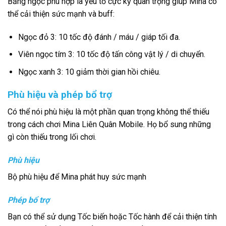
Bảng ngọc phù hợp là yếu tố cực kỳ quan trọng giúp Mina có
thể cải thiện sức mạnh và buff:
Ngọc đỏ 3: 10 tốc độ đánh / máu / giáp tối đa.
Viên ngọc tím 3: 10 tốc độ tấn công vật lý / di chuyển.
Ngọc xanh 3: 10 giảm thời gian hồi chiêu.
Phù hiệu và phép bổ trợ
Có thể nói phù hiệu là một phần quan trọng không thể thiếu
trong cách chơi Mina Liên Quân Mobile. Họ bổ sung những
gì còn thiếu trong lối chơi.
Phù hiệu
Bộ phù hiệu để Mina phát huy sức mạnh
Phép bổ trợ
Bạn có thể sử dụng Tốc biến hoặc Tốc hành để cải thiện tính