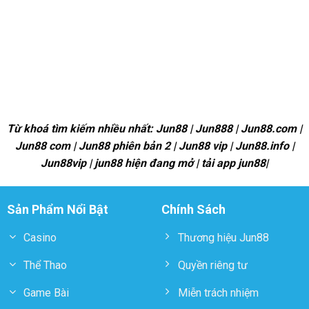
Từ khoá tìm kiếm nhiều nhất: Jun88 | Jun888 | Jun88.com |
Jun88 com | Jun88 phiên bản 2 | Jun88 vip | Jun88.info |
Jun88vip | jun88 hiện đang mở | tải app jun88|
Sản Phẩm Nổi Bật
Chính Sách
Casino
Thương hiệu Jun88
Thể Thao
Quyền riêng tư
Game Bài
Miễn trách nhiệm