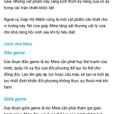
Gaia. Những vật phẩm này càng kích thích kỹ năng của cô ấy
trong các trận chiến khốc liệt.
Ngoài ra, Giáp Hộ Mệnh cũng là một vật phẩm cần thiết cho
vị tướng này. Nó vừa giúp Mina tăng sát thương vật lý vừa
cho khả năng hồi sinh sau khi bị tiêu diệt.
Cách chơi Mina
Đầu game
Giai đoạn đầu game là lúc Mina cần phát huy thế mạnh của
mình, quấy rối xạ thủ của đối phương để tạo lợi thế cho
đồng đội. Lao lên gây áp lực hoặc cấu máu sẽ tạo ra một áp
lực nhất định khiến đối phương không thực sự thoải mái khi
farm.
Giữa game
Giai đoạn giữa game là lúc Mina cần phải tham gia giao