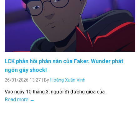
LCK phản hồi phàn nàn của Faker. Wunder phát
ngôn gây shock!
26/01/2026 13:27
|
By
Hoàng Xuân Vinh
Vào ngày 10 tháng 3, người đi đường giữa của...
Read more →