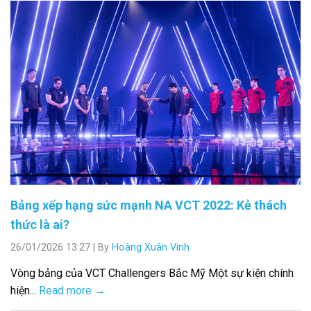
Bảng xếp hạng sức mạnh NA VCT 2022: Kẻ thách
thức là ai?
26/01/2026 13:27
|
By
Hoàng Xuân Vinh
Vòng bảng của VCT Challengers Bắc Mỹ Một sự kiện chính
hiện...
Read more →