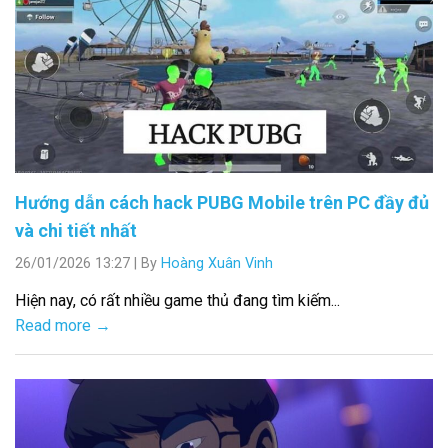
Hướng dẫn cách hack PUBG Mobile trên PC đầy đủ
và chi tiết nhất
26/01/2026 13:27
|
By
Hoàng Xuân Vinh
Hiện nay, có rất nhiều game thủ đang tìm kiếm...
Read more →