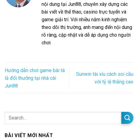
nội dung tại Jun88, chuyên xây dựng các
bài viết về thể thao, casino trực tuyến và
game giải trí. Với nhiều năm kinh nghiệm
theo dõi thị trường, anh mang đến nội dung
rõ ràng, cập nhật và dễ áp dụng cho người
chơi.
Hướng dẫn chơi game bài tá
Sunwin tài xỉu cách soi cầu
lả đổi thưởng tại nhà cái
với tỷ lệ thắng cao
Jun88
BÀI VIẾT MỚI NHẤT