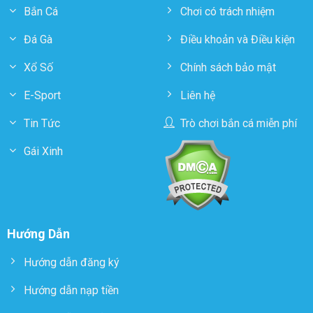
Bắn Cá
Chơi có trách nhiệm
Đá Gà
Điều khoản và Điều kiện
Xổ Số
Chính sách bảo mật
E-Sport
Liên hệ
Tin Tức
Trò chơi bắn cá miễn phí
Gái Xinh
Hướng Dẫn
Hướng dẫn đăng ký
Hướng dẫn nạp tiền