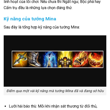
linh hoạt của lối chơi. Nếu chưa thì Ngất ngư, Bộc phá hay
Cấm trụ đều là những lựa chọn đáng thử.
Kỹ năng của tướng Mina
Sau đây là tổng hợp kỹ năng của tướng Mina:
Điểm qua một vài kỹ năng mà tướng Mina đã và đang sở hữu
Lưỡi hái báo thù: Mỗi khi nhận sát thương từ đối thủ,