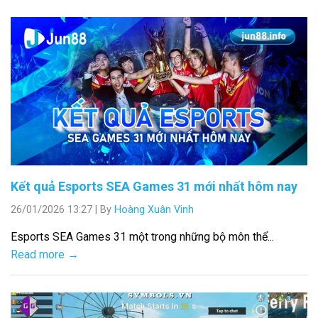
Kết quả Esports SEA Games 31 mới nhất hôm nay
26/01/2026 13:27
|
By
Hoàng Xuân Vinh
Esports SEA Games 31 một trong những bộ môn thể...
Read more →