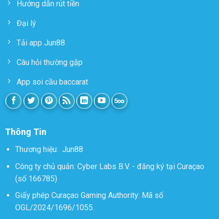
Hướng dẫn rút tiền
Đại lý
Tải app Jun88
Câu hỏi thường gặp
App soi cầu baccarat
Thông Tin
Thương hiệu:
Jun88
Công ty chủ quản: Cyber Labs B.V. - đăng ký tại Curaçao
(số 166785)
Giấy phép Curaçao Gaming Authority: Mã số
OGL/2024/1696/1055.