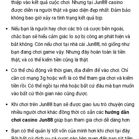
thiệp vào kết quả cuộc chơi. Nhưng tại Jun88 casino
được diễn ra người thật và giao diện đẹp nhất. Đảm bảo
không bao giờ xảy ra tình trạng kết quả bịp.
Nếu bạn là người hay chơi các trò cá cược bên ngoài,
chắc bạn sẽ hiểu cảm giác lo sợ bị công an phát hiện và
bắt không. Còn nếu chơi tại nhà cái Jun88, nó giống như
bạn đang chơi game vậy. Nhưng đây hoàn toàn là tiền
thật, và có thể kiếm tiền cũng là thật.
Có thể chủ động về thời gian, địa điểm để vào chơi. Chỉ
cần có mạng 3g hoặc wifi là có thể tham gia chơi và kiếm
tiền rồi. Có thể ngồi tại nhà hoặc bất cứ đâu mà bạn muốn
vào bất cứ thời gian nào cũng được.
Khi chơi trên Jun88 bạn sẽ được giao lưu trò chuyện cùng
nhiều người chơi khác đồng thời có sẵn các
hướng dẫn
chơi casino Jun88
giúp bạn tham gia chơi dễ dàng hơn.
Bạn có thể quản lý tốt vốn của mình hơn khi chơi tại đây.
Bởi bất cứ dịch vụ cá cược nào liên quan đến nạp rút tiền