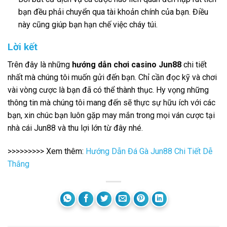
bạn đều phải chuyển qua tài khoản chính của bạn. Điều
này cũng giúp bạn hạn chế việc cháy túi.
Lời kết
Trên đây là những
hướng dẫn chơi casino Jun88
chi tiết
nhất mà chúng tôi muốn gửi đến bạn. Chỉ cần đọc kỹ và chơi
vài vòng cược là bạn đã có thể thành thục. Hy vọng những
thông tin mà chúng tôi mang đến sẽ thực sự hữu ích với các
bạn, xin chúc bạn luôn gặp may mắn trong mọi ván cược tại
nhà cái Jun88 và thu lợi lớn từ đây nhé.
>>>>>>>>> Xem thêm:
Hướng Dẫn Đá Gà Jun88 Chi Tiết Dễ
Thắng