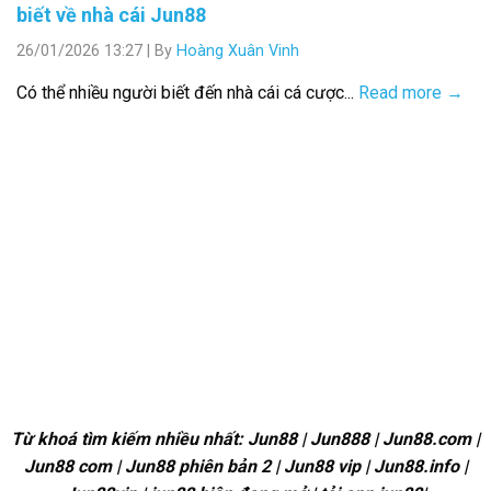
biết về nhà cái Jun88
26/01/2026 13:27
|
By
Hoàng Xuân Vinh
Có thể nhiều người biết đến nhà cái cá cược...
Read more →
Từ khoá tìm kiếm nhiều nhất: Jun88 | Jun888 | Jun88.com |
Jun88 com | Jun88 phiên bản 2 | Jun88 vip | Jun88.info |