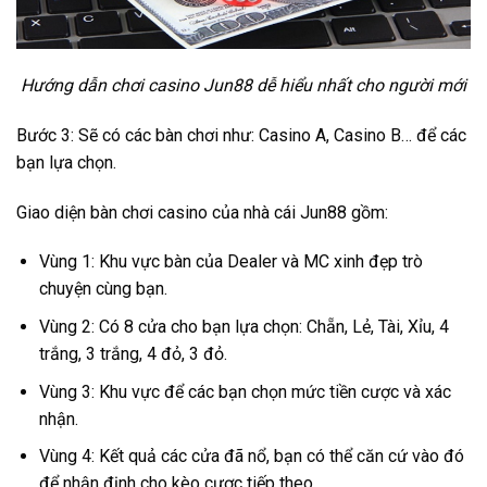
Hướng dẫn chơi casino Jun88 dễ hiểu nhất cho người mới
Bước 3: Sẽ có các bàn chơi như: Casino A, Casino B… để các
bạn lựa chọn.
Giao diện bàn chơi casino của nhà cái Jun88 gồm:
Vùng 1: Khu vực bàn của Dealer và MC xinh đẹp trò
chuyện cùng bạn.
Vùng 2: Có 8 cửa cho bạn lựa chọn: Chẵn, Lẻ, Tài, Xỉu, 4
trắng, 3 trắng, 4 đỏ, 3 đỏ.
Vùng 3: Khu vực để các bạn chọn mức tiền cược và xác
nhận.
Vùng 4: Kết quả các cửa đã nổ, bạn có thể căn cứ vào đó
để nhận định cho kèo cược tiếp theo