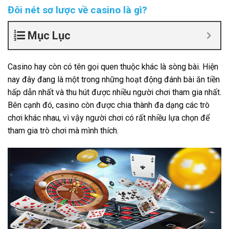
Đôi nét sơ lược về casino là gì?
Mục Lục
Casino hay còn có tên gọi quen thuộc khác là sòng bài. Hiện
nay đây đang là một trong những hoạt động đánh bài ăn tiền
hấp dẫn nhất và thu hút được nhiều người chơi tham gia nhất.
Bên cạnh đó, casino còn được chia thành đa dạng các trò
chơi khác nhau, vì vậy người chơi có rất nhiều lựa chọn để
tham gia trò chơi mà mình thích.