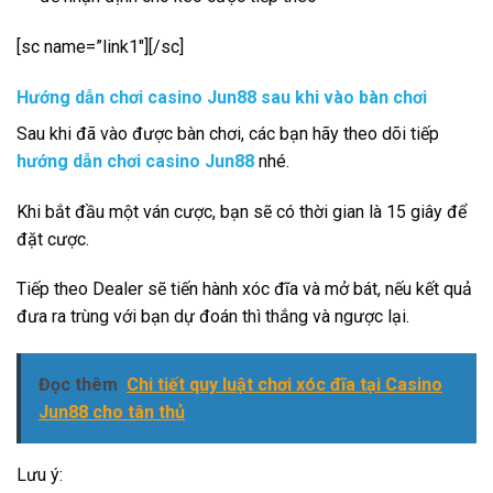
[sc name=”link1″][/sc]
Hướng dẫn chơi casino Jun88 sau khi vào bàn chơi
Sau khi đã vào được bàn chơi, các bạn hãy theo dõi tiếp
hướng dẫn chơi casino Jun88
nhé.
Khi bắt đầu một ván cược, bạn sẽ có thời gian là 15 giây để
đặt cược.
Tiếp theo Dealer sẽ tiến hành xóc đĩa và mở bát, nếu kết quả
đưa ra trùng với bạn dự đoán thì thắng và ngược lại.
Đọc thêm
Chi tiết quy luật chơi xóc đĩa tại Casino
Jun88 cho tân thủ
Lưu ý: