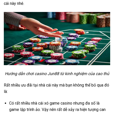
cái này nhé.
Hướng dẫn chơi casino Jun88 từ kinh nghiệm của cao thủ
Rất nhiều ưu đãi tại nhà cái này mà bạn không thể bỏ qua đó
là:
Có rất nhiều nhà cái xó game casino nhưng đa số là
game lập trình ảo. Vậy nên rất dễ xảy ra hiện tượng can