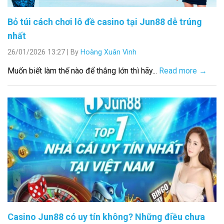
Bỏ túi cách chơi lô đề casino tại Jun88 dễ trúng
nhất
26/01/2026 13:27
|
By
Hoàng Xuân Vinh
Muốn biết làm thế nào để thắng lớn thì hãy...
Read more →
Casino Jun88 có uy tín không? Những điều chưa