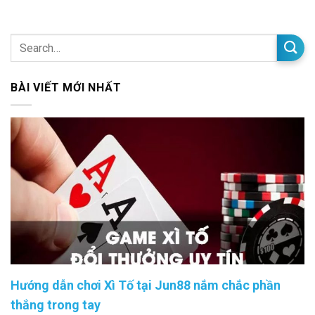
BÀI VIẾT MỚI NHẤT
Hướng dẫn chơi Xì Tố tại Jun88 nắm chắc phần
thắng trong tay