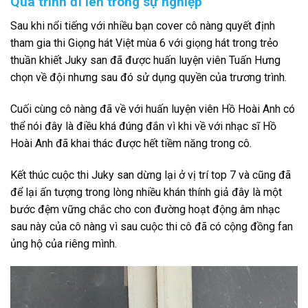
Quá trình đi lên trong sự nghiệp
Sau khi nổi tiếng với nhiều bạn cover cô nàng quyết định
tham gia thi Giọng hát Việt mùa 6 với giọng hát trong trẻo
thuần khiết Juky san đã được huấn luyện viên Tuấn Hưng
chọn về đội nhưng sau đó sử dụng quyền của trương trình.
Cuối cùng cô nàng đã về với huấn luyện viên Hồ Hoài Anh có
thể nói đây là điều khá đúng đắn vì khi về với nhạc sĩ Hồ
Hoài Anh đã khai thác được hết tiềm năng trong cô.
Kết thúc cuộc thi Juky san dừng lại ở vị trí top 7 và cũng đã
để lại ấn tượng trong lòng nhiều khán thính giả đây là một
bước đệm vững chắc cho con đường hoạt động âm nhạc
sau này của cô nàng vì sau cuộc thi cô đã có cộng đồng fan
ủng hộ của riêng mình.