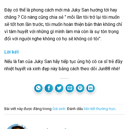
Đây có thể là phong cách mới mà Juky San hướng tới hay
chăng ? Cô nàng cũng chia sẻ ” mỗi lần tôi trở lại tôi muốn
sẽ tốt hơn lần trước, tôi muốn hoàn thiện bản thân không chỉ
vì tâm huyết với những gì mình làm mà còn là sự tôn trọng
đối với người nghe không có họ sẽ không có tôi”.
Lời kết
Nếu là fan của Juky San hãy tiếp tục ủng hộ cô ca sĩ trẻ đầy
nhiệt huyết và xinh đẹp này bằng cách theo dõi Jun88 nhé!
Bài viết này được đăng trong
Gái xinh
. Đánh dấu
liên kết thường trực
.