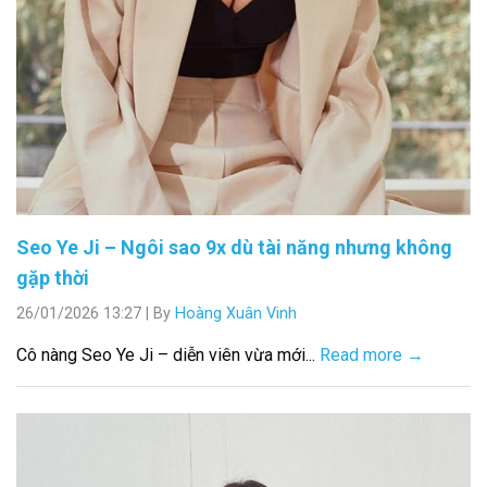
Seo Ye Ji – Ngôi sao 9x dù tài năng nhưng không
gặp thời
26/01/2026 13:27
|
By
Hoàng Xuân Vinh
Cô nàng Seo Ye Ji – diễn viên vừa mới...
Read more →