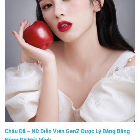
Châu Dã – Nữ Diễn Viên GenZ Được Lý Băng Băng
Nâng Đỡ Hết Mình