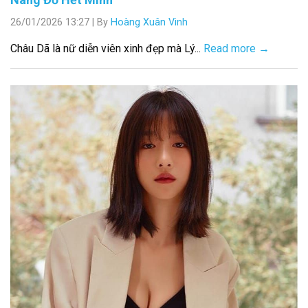
26/01/2026 13:27
|
By
Hoàng Xuân Vinh
Châu Dã là nữ diễn viên xinh đẹp mà Lý...
Read more →