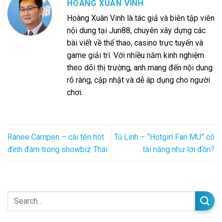
HOÀNG XUÂN VINH
Hoàng Xuân Vinh là tác giả và biên tập viên
nội dung tại Jun88, chuyên xây dựng các
bài viết về thể thao, casino trực tuyến và
game giải trí. Với nhiều năm kinh nghiệm
theo dõi thị trường, anh mang đến nội dung
rõ ràng, cập nhật và dễ áp dụng cho người
chơi.
Ranee Campen – cái tên hot
Tú Linh – “Hotgirl Fan MU” có
đình đám trong showbiz Thái
tài năng như lời đồn?