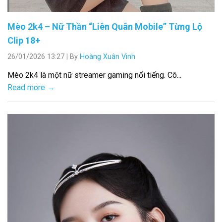
Mèo 2k4 – Nữ Thần “Liên Quân Mobile” Từng Lộ
Clip 18+
26/01/2026 13:27
|
By
Hoàng Xuân Vinh
Mèo 2k4 là một nữ streamer gaming nổi tiếng. Cô...
Read more →