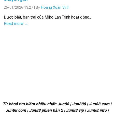
26/01/2026 13:27
|
By
Hoàng Xuân Vinh
Được biết, bạn trai của Miko Lan Trinh hoạt động...
Read more →
Từ khoá tìm kiếm nhiều nhất: Jun88 | Jun888 | Jun88.com |
Jun88 com | Jun88 phiên bản 2 | Jun88 vip | Jun88.info |