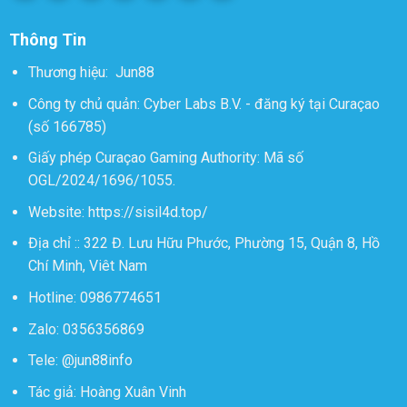
Thông Tin
Thương hiệu:
Jun88
Công ty chủ quản: Cyber Labs B.V. - đăng ký tại Curaçao
(số 166785)
Giấy phép Curaçao Gaming Authority: Mã số
OGL/2024/1696/1055.
Website:
https://sisil4d.top/
Địa chỉ ::
322 Đ. Lưu Hữu Phước, Phường 15, Quận 8, Hồ
Chí Minh, Viêt Nam
Hotline: 0986774651
Zalo: 0356356869
Tele: @jun88info
Tác giả:
Hoàng Xuân Vinh