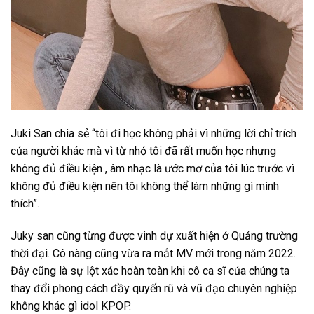
Juki San chia sẻ “tôi đi học không phải vì những lời chỉ trích
của người khác mà vì từ nhỏ tôi đã rất muốn học nhưng
không đủ điều kiện , âm nhạc là ước mơ của tôi lúc trước vì
không đủ điều kiện nên tôi không thể làm những gì mình
thích”.
Juky san cũng từng được vinh dự xuất hiện ở Quảng trường
thời đại. Cô nàng cũng vừa ra mắt MV mới trong năm 2022.
Đây cũng là sự lột xác hoàn toàn khi cô ca sĩ của chúng ta
thay đổi phong cách đầy quyến rũ và vũ đạo chuyên nghiệp
không khác gì idol KPOP.