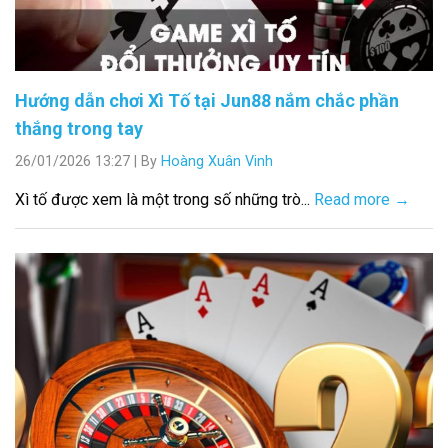
Hướng dẫn chơi Xì Tố tại Jun88 nắm chắc phần
thắng trong tay
26/01/2026 13:27
|
By
Hoàng Xuân Vinh
Xì tố được xem là một trong số những trò...
Read more →