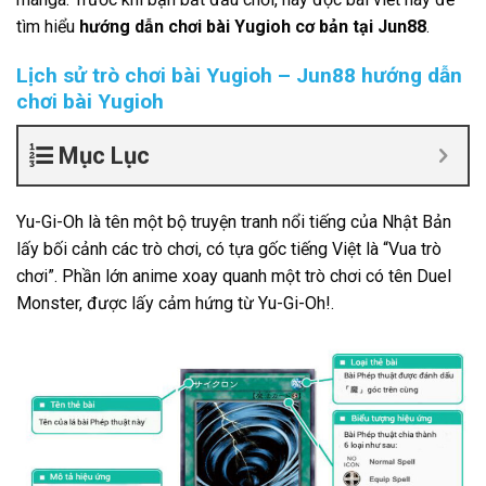
tìm hiểu
hướng dẫn chơi bài Yugioh cơ bản tại Jun88
.
Lịch sử trò chơi bài Yugioh – Jun88 hướng dẫn
chơi bài Yugioh
Mục Lục
Yu-Gi-Oh là tên một bộ truyện tranh nổi tiếng của Nhật Bản
lấy bối cảnh các trò chơi, có tựa gốc tiếng Việt là “Vua trò
chơi”. Phần lớn anime xoay quanh một trò chơi có tên Duel
Monster, được lấy cảm hứng từ Yu-Gi-Oh!.