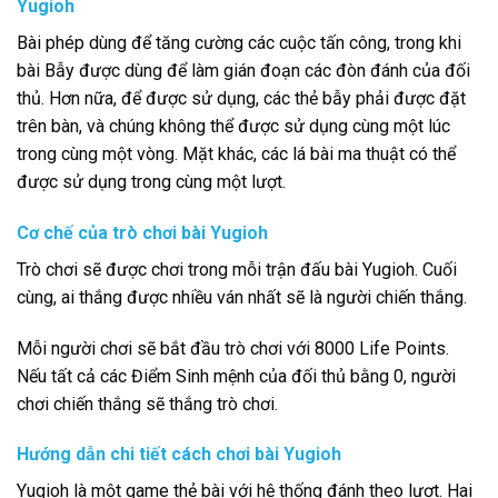
Yugioh
Bài phép dùng để tăng cường các cuộc tấn công, trong khi
bài Bẫy được dùng để làm gián đoạn các đòn đánh của đối
thủ. Hơn nữa, để được sử dụng, các thẻ bẫy phải được đặt
trên bàn, và chúng không thể được sử dụng cùng một lúc
trong cùng một vòng. Mặt khác, các lá bài ma thuật có thể
được sử dụng trong cùng một lượt.
Cơ chế của trò chơi bài Yugioh
Trò chơi sẽ được chơi trong mỗi trận đấu bài Yugioh. Cuối
cùng, ai thắng được nhiều ván nhất sẽ là người chiến thắng.
Mỗi người chơi sẽ bắt đầu trò chơi với 8000 Life Points.
Nếu tất cả các Điểm Sinh mệnh của đối thủ bằng 0, người
chơi chiến thắng sẽ thắng trò chơi.
Hướng dẫn chi tiết cách chơi bài Yugioh
Yugioh là một game thẻ bài với hệ thống đánh theo lượt. Hai