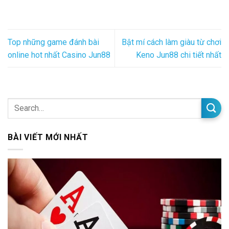
Top những game đánh bài
Bật mí cách làm giàu từ chơi
online hot nhất Casino Jun88
Keno Jun88 chi tiết nhất
BÀI VIẾT MỚI NHẤT