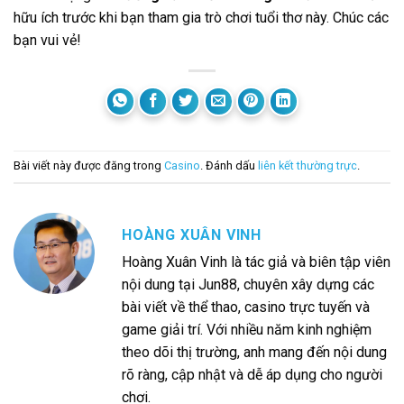
hữu ích trước khi bạn tham gia trò chơi tuổi thơ này. Chúc các
bạn vui vẻ!
Bài viết này được đăng trong
Casino
. Đánh dấu
liên kết thường trực
.
HOÀNG XUÂN VINH
Hoàng Xuân Vinh là tác giả và biên tập viên
nội dung tại Jun88, chuyên xây dựng các
bài viết về thể thao, casino trực tuyến và
game giải trí. Với nhiều năm kinh nghiệm
theo dõi thị trường, anh mang đến nội dung
rõ ràng, cập nhật và dễ áp dụng cho người
chơi.