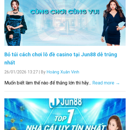
Bỏ túi cách chơi lô đề casino tại Jun88 dễ trúng
nhất
26/01/2026 13:27
|
By
Hoàng Xuân Vinh
Muốn biết làm thế nào để thắng lớn thì hãy...
Read more →