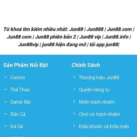
Từ khoá tìm kiếm nhiều nhất: Jun88 | Jun888 | Jun88.com |
Jun88 com | Jun88 phiên bản 2 | Jun88 vip | Jun88.info |
Jun88vip | jun88 hiện đang mở | tải app jun88|
Sản Phẩm Nổi Bật
Chính Sách
Casino
Thương hiệu Jun88
Thể Thao
Quyền riêng tư
Game Bài
Miễn trách nhiệm
Bắn Cá
Chơi có trách nhiệm
Đá Gà
Điều khoản và Điều kiện