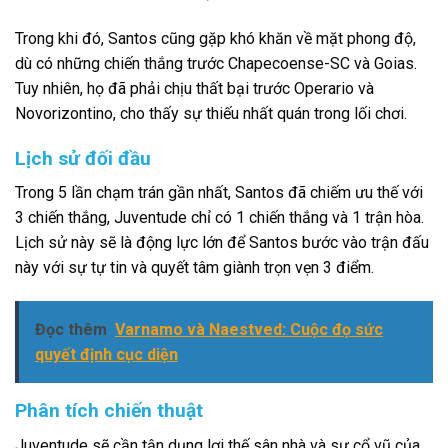
Trong khi đó, Santos cũng gặp khó khăn về mặt phong độ,
dù có những chiến thắng trước Chapecoense-SC và Goias.
Tuy nhiên, họ đã phải chịu thất bại trước Operario và
Novorizontino, cho thấy sự thiếu nhất quán trong lối chơi.
Lịch sử đối đầu
Trong 5 lần chạm trán gần nhất, Santos đã chiếm ưu thế với
3 chiến thắng, Juventude chỉ có 1 chiến thắng và 1 trận hòa.
Lịch sử này sẽ là động lực lớn để Santos bước vào trận đấu
này với sự tự tin và quyết tâm giành trọn vẹn 3 điểm.
Đọc thêm
Varnamo và Naestved: Cuộc đọ sức
quyết định cục diện
Phân tích chiến thuật
Juventude sẽ cần tận dụng lợi thế sân nhà và sự cổ vũ của