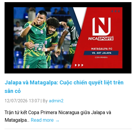
Jalapa và Matagalpa: Cuộc chiến quyết liệt trên
sân cỏ
12/07/2026 13:07
|
By
admin2
Trận tứ kết Copa Primera Nicaragua giữa Jalapa và
Matagalpa...
Read more →