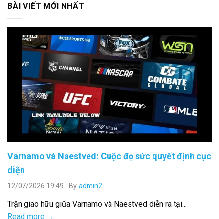
BÀI VIẾT MỚI NHẤT
Varnamo và Naestved: Cuộc đọ sức quyết định cục
diện
12/07/2026 19:49
|
By
admin2
Trận giao hữu giữa Varnamo và Naestved diễn ra tại...
Read more →