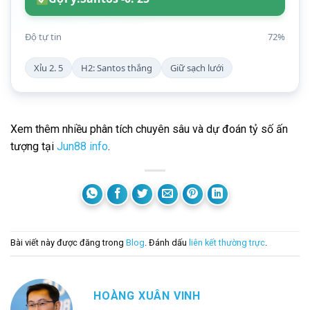
Độ tự tin
72%
Xỉu 2. 5
H2: Santos thắng
Giữ sạch lưới
Xem thêm nhiều phân tích chuyên sâu và dự đoán tỷ số ấn
tượng tại
Jun88 info
.
Bài viết này được đăng trong
Blog
. Đánh dấu
liên kết thường trực
.
HOÀNG XUÂN VINH