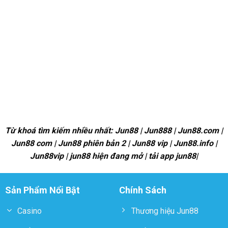
Từ khoá tìm kiếm nhiều nhất: Jun88 | Jun888 | Jun88.com |
Jun88 com | Jun88 phiên bản 2 | Jun88 vip | Jun88.info |
Jun88vip | jun88 hiện đang mở | tải app jun88|
Sản Phẩm Nổi Bật
Chính Sách
Casino
Thương hiệu Jun88