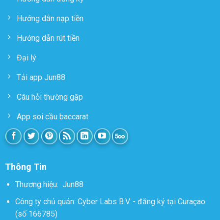
Hướng dẫn nạp tiền
Hướng dẫn rút tiền
Đại lý
Tải app Jun88
Câu hỏi thường gặp
App soi cầu baccarat
Thông Tin
Thương hiệu:
Jun88
Công ty chủ quản: Cyber Labs B.V. - đăng ký tại Curaçao
(số 166785)