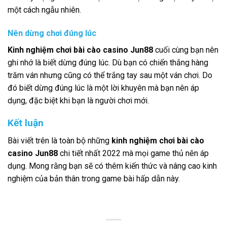
một cách ngẫu nhiên.
Nên dừng chơi đúng lúc
Kinh nghiệm chơi bài cào casino Jun88
cuối cùng bạn nên
ghi nhớ là biết dừng đúng lúc. Dù bạn có chiến thắng hàng
trăm ván nhưng cũng có thể trắng tay sau một ván chơi. Do
đó biết dừng đúng lúc là một lời khuyên mà bạn nên áp
dụng, đặc biệt khi bạn là người chơi mới.
Kết luận
Bài viết trên là toàn bộ những
kinh nghiệm chơi bài cào
casino Jun88
chi tiết nhất 2022 mà mọi game thủ nên áp
dụng. Mong rằng bạn sẽ có thêm kiến thức và nâng cao kinh
nghiệm của bản thân trong game bài hấp dẫn này.