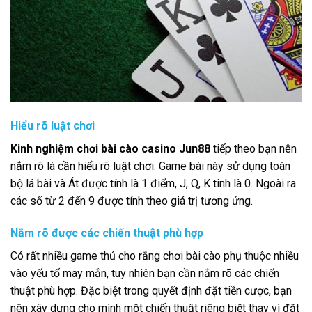
Hiểu rõ luật chơi
Kinh nghiệm chơi bài cào casino Jun88
tiếp theo bạn nên
nắm rõ là cần hiểu rõ luật chơi. Game bài này sử dụng toàn
bộ lá bài và Át được tính là 1 điểm, J, Q, K tinh là 0. Ngoài ra
các số từ 2 đến 9 được tính theo giá trị tương ứng.
Nắm rõ được các chiến thuật phù hợp
Có rất nhiều game thủ cho rằng chơi bài cào phụ thuộc nhiều
vào yếu tố may mắn, tuy nhiên bạn cần nắm rõ các chiến
thuật phù hợp. Đặc biệt trong quyết định đặt tiền cược, bạn
nên xây dựng cho mình một chiến thuật riêng biệt thay vì đặt