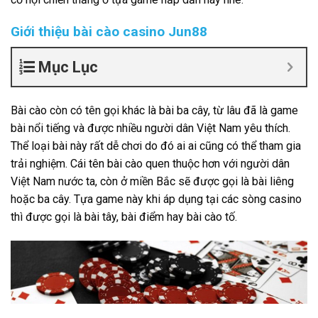
Giới thiệu bài cào casino Jun88
Mục Lục
Bài cào còn có tên gọi khác là bài ba cây, từ lâu đã là game
bài nổi tiếng và được nhiều người dân Việt Nam yêu thích.
Thể loại bài này rất dễ chơi do đó ai ai cũng có thể tham gia
trải nghiệm. Cái tên bài cào quen thuộc hơn với người dân
Việt Nam nước ta, còn ở miền Bắc sẽ được gọi là bài liêng
hoặc ba cây. Tựa game này khi áp dụng tại các sòng casino
thì được gọi là bài tây, bài điểm hay bài cào tố.