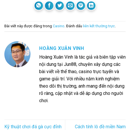
Bài viết này được đăng trong
Casino
. Đánh dấu
liên kết thường trực
.
HOÀNG XUÂN VINH
Hoàng Xuân Vinh là tác giả và biên tập viên
nội dung tại Jun88, chuyên xây dựng các
bài viết về thể thao, casino trực tuyến và
game giải trí. Với nhiều năm kinh nghiệm
theo dõi thị trường, anh mang đến nội dung
rõ ràng, cập nhật và dễ áp dụng cho người
chơi.
Kỹ thuật chơi đá gà cực đỉnh
Cách tính lô đề miền Nam