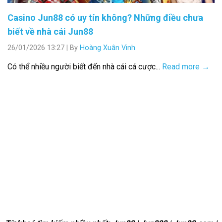
Casino Jun88 có uy tín không? Những điều chưa
biết về nhà cái Jun88
26/01/2026 13:27
|
By
Hoàng Xuân Vinh
Có thể nhiều người biết đến nhà cái cá cược...
Read more →