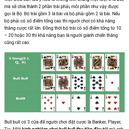
mà sẽ chia thành 2 phần trái phải, mỗi phần như vậy được
gọi là Bộ. Bộ trái gồm 3 lá bài và bộ phải gồm 2 lá bài. Nếu
bộ phải có số điểm tổng cao thì người chơi có khả năng
thắng cược rất lớn. Đồng thời bộ trái có số điểm tổng từ 10
– 20 hoặc 30 thì khả năng bạn là người giành chiến thắng
cũng rất cao.
Bull bull có 3 cửa để người chơi đặt cược là Banker, Player,