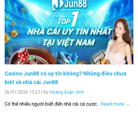
Casino Jun88 có uy tín không? Những điều chưa
biết về nhà cái Jun88
26/01/2026 13:27
|
By
Hoàng Xuân Vinh
Có thể nhiều người biết đến nhà cái cá cược...
Read more →