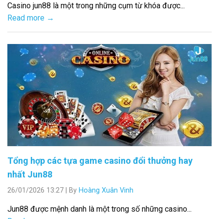
Casino jun88 là một trong những cụm từ khóa được...
Read more →
Tổng hợp các tựa game casino đổi thưởng hay
nhất Jun88
26/01/2026 13:27
|
By
Hoàng Xuân Vinh
Jun88 được mệnh danh là một trong số những casino...