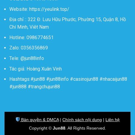
Website:
https://yeulink.top/
Địa chỉ ::
322 Đ. Lưu Hữu Phước, Phường 15, Quận 8, Hồ
Chí Minh, Viêt Nam
Hotline: 0986774651
Zalo: 0356356869
Tele: @jun88info
Tác giả:
Hoàng Xuân Vinh
Hashtags:#jun88 #jun88info #casinojun88 #nhacaijun88
#jun888 #trangchujun88
Bản quyền & DMCA
|
Chính sách nội dung
|
Liên hệ
Copyright ©
Jun88
. All Rights Reserved.