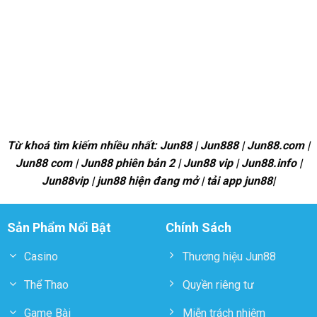
Từ khoá tìm kiếm nhiều nhất: Jun88 | Jun888 | Jun88.com |
Jun88 com | Jun88 phiên bản 2 | Jun88 vip | Jun88.info |
Jun88vip | jun88 hiện đang mở | tải app jun88|
Sản Phẩm Nổi Bật
Chính Sách
Casino
Thương hiệu Jun88
Thể Thao
Quyền riêng tư
Game Bài
Miễn trách nhiệm