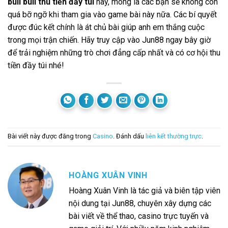
bull bull thu tiền đầy túi
này, mong là các bạn sẽ không còn
quá bỡ ngỡ khi tham gia vào game bài này nữa. Các bí quyết
được đúc kết chính là át chủ bài giúp anh em thắng cuộc
trong mọi trận chiến. Hãy truy cập vào Jun88 ngay bây giờ
để trải nghiệm những trò chơi đẳng cấp nhất và có cơ hội thu
tiền đầy túi nhé!
Bài viết này được đăng trong
Casino
. Đánh dấu
liên kết thường trực
.
HOÀNG XUÂN VINH
Hoàng Xuân Vinh là tác giả và biên tập viên
nội dung tại Jun88, chuyên xây dựng các
bài viết về thể thao, casino trực tuyến và