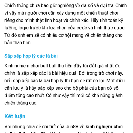
Chiến thắng chưa bao giờ nghiêng về đa số và đại trà. Chính
vì vậy mà người chơi cần xây dựng một chiến thuật chơi
riêng cho mình thật linh hoạt và chính xác. Hãy tính toán kỹ
lưỡng, logic trước khi lựa chọn cửa cược và hình thức cược.
Từ đó anh em sẽ có nhiều cơ hội mang về chiến thắng cho
bản thân hơn.
Sắp xếp hợp lý các lá bài
Kinh nghiệm chơi bull bull thu tiền đầy túi đắt giá nhất đó
chính là sắp xếp các lá bài hiệu quả. Bởi trong trò chơi này,
nếu sắp xếp các lá bài hợp lý thì bạn sẽ rất có lợi. Một điều
cần lưu ý là hãy sắp xếp sao cho bộ phải của bạn có số
điểm tổng cao nhất. Có như vậy thì mới có khả năng giành
chiến thắng cao.
Kết luận
Với những chia sẻ chi tiết của Jun88 về
kinh nghiệm chơi