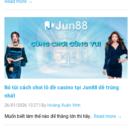
Read more →
Bỏ túi cách chơi lô đề casino tại Jun88 dễ trúng
nhất
26/01/2026 13:27
|
By
Hoàng Xuân Vinh
Muốn biết làm thế nào để thắng lớn thì hãy...
Read more →