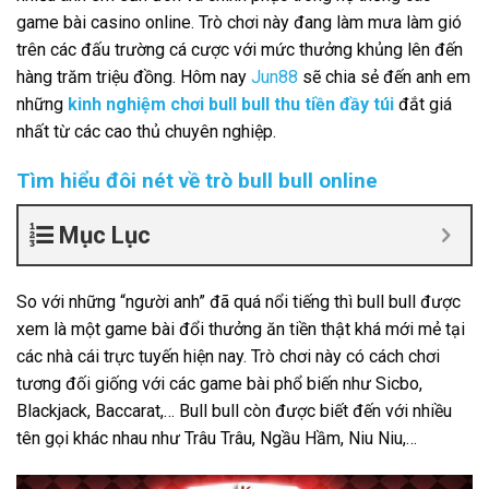
game bài casino online. Trò chơi này đang làm mưa làm gió
trên các đấu trường cá cược với mức thưởng khủng lên đến
hàng trăm triệu đồng. Hôm nay
Jun88
sẽ chia sẻ đến anh em
những
kinh nghiệm chơi bull bull thu tiền đầy túi
đắt giá
nhất từ các cao thủ chuyên nghiệp.
Tìm hiểu đôi nét về trò bull bull online
Mục Lục
So với những “người anh” đã quá nổi tiếng thì bull bull được
xem là một game bài đổi thưởng ăn tiền thật khá mới mẻ tại
các nhà cái trực tuyến hiện nay. Trò chơi này có cách chơi
tương đối giống với các game bài phổ biến như Sicbo,
Blackjack, Baccarat,… Bull bull còn được biết đến với nhiều
tên gọi khác nhau như Trâu Trâu, Ngầu Hầm, Niu Niu,…