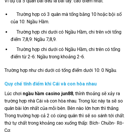
Ví dụ cả 5 quân bài đều là bài tây: cao điểm nhất.
Trường hợp có 3 quân mà tổng bằng 10 hoặc bội số
của 10: Ngầu Hầm.
Trường hợp chi dưới có Ngầu Hầm, chi trên với tổng
điểm 7,8,9: Ngầu 7,8,9.
Trường hợp chi dưới có Ngầu Hầm, chi trên có tổng
điểm từ 2-6: Ngầu trong khoảng 2-6.
Trường hợp như chi dưới có tổng điểm dưới 10: 0 Ngầu.
Quy chế tính điểm khi Cái và con hòa nhau
Lúc chơi
ngầu hầm casino jun88
, thỉnh thoảng sẽ xảy ra
trường hợp nhà Cái và con hòa nhau. Trong lúc này ta sẽ so
quân bài lớn nhất của mỗi bên. Bên nào lớn hơn thì thắng.
Trong trường hợp cả 2 có cùng quân thì sẽ so sánh tới chất.
thứ tự chất trong khoảng cao xuống thấp: Bích- Chuồn- Rô-
Cơ.