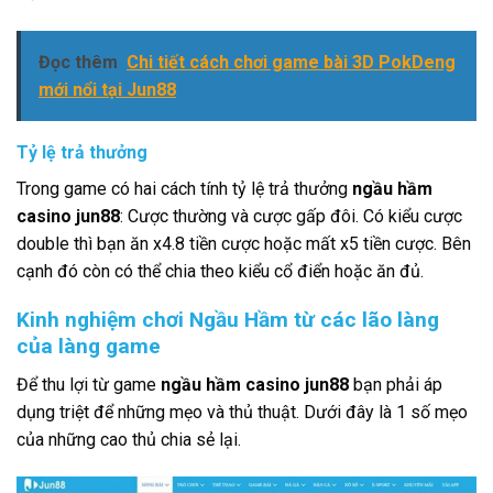
Đọc thêm
Chi tiết cách chơi game bài 3D PokDeng
mới nổi tại Jun88
Tỷ lệ trả thưởng
Trong game có hai cách tính tỷ lệ trả thưởng
ngầu hầm
casino jun88
: Cược thường và cược gấp đôi. Có kiểu cược
double thì bạn ăn x4.8 tiền cược hoặc mất x5 tiền cược. Bên
cạnh đó còn có thể chia theo kiểu cổ điển hoặc ăn đủ.
Kinh nghiệm chơi Ngầu Hầm từ các lão làng
của làng game
Để thu lợi từ game
ngầu hầm casino jun88
bạn phải áp
dụng triệt để những mẹo và thủ thuật. Dưới đây là 1 số mẹo
của những cao thủ chia sẻ lại.