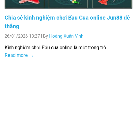
Chia sẻ kinh nghiệm chơi Bầu Cua online Jun88 dễ
thắng
26/01/2026 13:27
|
By
Hoàng Xuân Vinh
Kinh nghiệm chơi Bầu cua online là một trong trò...
Read more →