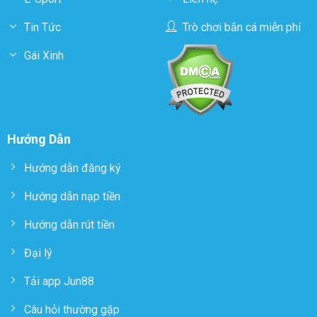
Tin Tức
Trò chơi bắn cá miễn phí
Gái Xinh
Hướng Dẫn
Hướng dẫn đăng ký
Hướng dẫn nạp tiền
Hướng dẫn rút tiền
Đại lý
Tải app Jun88
Câu hỏi thường gặp