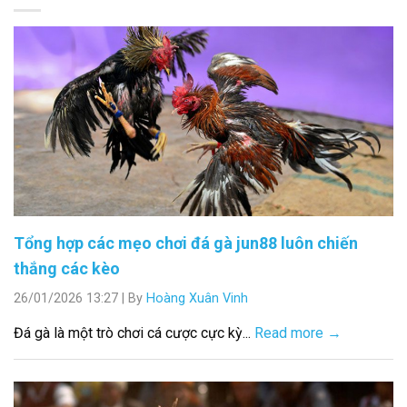
Tổng hợp các mẹo chơi đá gà jun88 luôn chiến
thắng các kèo
26/01/2026 13:27
|
By
Hoàng Xuân Vinh
Đá gà là một trò chơi cá cược cực kỳ...
Read more →