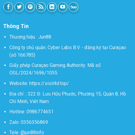
Thông Tin
Thương hiệu:
Jun88
Công ty chủ quản: Cyber Labs B.V. - đăng ký tại Curaçao
(số 166785)
Giấy phép Curaçao Gaming Authority: Mã số
OGL/2024/1696/1055.
Website:
https://sisil4d.top/
Địa chỉ ::
322 Đ. Lưu Hữu Phước, Phường 15, Quận 8, Hồ
Chí Minh, Viêt Nam
Hotline: 0986774651
Zalo: 0356356869
Tele: @jun88info