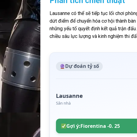
Phân tích chiến thuật
Lausanne có thể sẽ tiếp tục lối chơi phòng
dứt điểm để chuyển hóa cơ hội thành bàn 
những yếu tố quyết định kết quả trận đấu.
chiều sâu lực lượng và kinh nghiệm thi đấ
Dự đoán tỷ số
Lausanne
Sân nhà
Gợi ý:
Fiorentina -0. 25