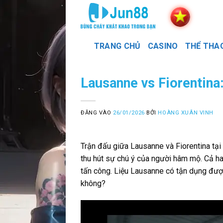
Bỏ
qua
nội
dung
TRANG CHỦ
CASINO
THỂ THA
Lausanne vs Fiorentina
ĐĂNG VÀO
26/01/2026
BỞI
HOÀNG XUÂN VINH
Trận đấu giữa Lausanne và Fiorentina t
thu hút sự chú ý của người hâm mộ. Cả ha
tấn công. Liệu Lausanne có tận dụng được
không?