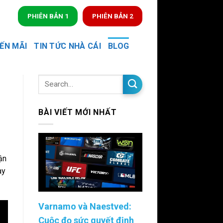
PHIÊN BẢN 1
PHIÊN BẢN 2
ẾN MÃI
TIN TỨC NHÀ CÁI
BLOG
BÀI VIẾT MỚI NHẤT
ận
ay
Varnamo và Naestved:
Cuộc đọ sức quyết định