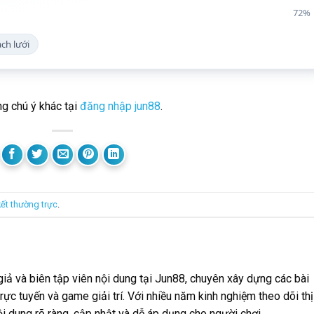
72%
ạch lưới
ng chú ý khác tại
đăng nhập jun88
.
kết thường trực
.
giả và biên tập viên nội dung tại Jun88, chuyên xây dựng các bài
 trực tuyến và game giải trí. Với nhiều năm kinh nghiệm theo dõi thị
i dung rõ ràng, cập nhật và dễ áp dụng cho người chơi.