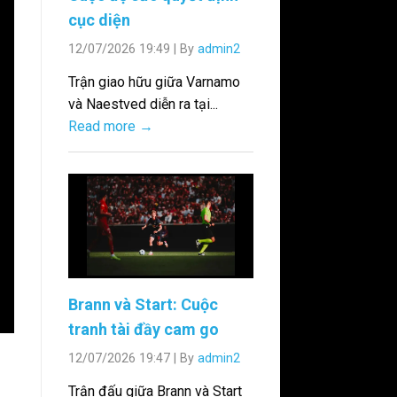
cục diện
12/07/2026 19:49
|
By
admin2
Trận giao hữu giữa Varnamo
và Naestved diễn ra tại...
Read more →
Brann và Start: Cuộc
tranh tài đầy cam go
12/07/2026 19:47
|
By
admin2
Trận đấu giữa Brann và Start