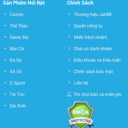
Sản Phẩm Nổi Bật
Chính Sách
Casino
Thương hiệu Jun88
Thể Thao
Quyền riêng tư
Game Bài
Miễn trách nhiệm
Bắn Cá
Chơi có trách nhiệm
Đá Gà
Điều khoản và Điều kiện
Xổ Số
Chính sách bảo mật
E-Sport
Liên hệ
Tin Tức
Trò chơi bắn cá miễn phí
Gái Xinh