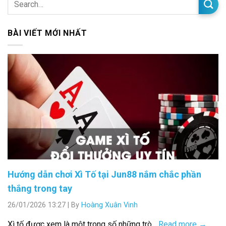
BÀI VIẾT MỚI NHẤT
Hướng dẫn chơi Xì Tố tại Jun88 nắm chắc phần
thắng trong tay
26/01/2026 13:27
|
By
Hoàng Xuân Vinh
Xì tố được xem là một trong số những trò...
Read more →