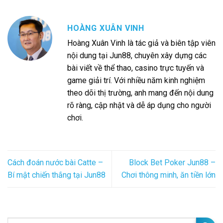
HOÀNG XUÂN VINH
Hoàng Xuân Vinh là tác giả và biên tập viên
nội dung tại Jun88, chuyên xây dựng các
bài viết về thể thao, casino trực tuyến và
game giải trí. Với nhiều năm kinh nghiệm
theo dõi thị trường, anh mang đến nội dung
rõ ràng, cập nhật và dễ áp dụng cho người
chơi.
Cách đoán nước bài Catte –
Block Bet Poker Jun88 –
Bí mật chiến thắng tại Jun88
Chơi thông minh, ăn tiền lớn