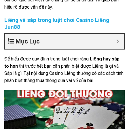
hiểu rõ được vấn đề này.
Liêng và sáp trong luật chơi Casino Liêng
Jun88
Mục Lục
Để hiểu được quy định trong luật chơi rằng
Liêng hay sáp
to hơn
thì trước hết bạn cần phân biệt được Liêng là gì và
Sáp là gì. Tại nội dung Casino Liêng thường có các cách tính
phân biệt thắng thua thông qua vai vế của bài.