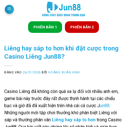
Bỏ
qua
nội
dung
PHIÊN BẢN 1
PHIÊN BẢN 2
Liêng hay sáp to hơn khi đặt cược trong
Casino Liêng Jun88?
ĐĂNG VÀO
26/01/2026
BỞI
HOÀNG XUÂN VINH
Casino Liêng đã không còn quá xa lạ đối với nhiều anh em,
game bài này trước đây rất được thịnh hành tại các chiếu
bạc và giờ đã đã xuất hiện trên nhà cái cá cược J
un88
.
Những người mới tập chơi thưởng khó phân biệt Liêng với
sáp và thường phân vân
Liêng hay sáp to hơn
trong Casino
Jun88. Qua bài viết này chúng tôi sẽ phân tích và giúp bạn