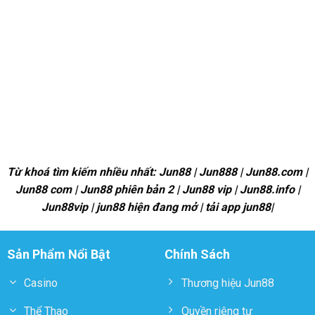
Từ khoá tìm kiếm nhiều nhất: Jun88 | Jun888 | Jun88.com |
Jun88 com | Jun88 phiên bản 2 | Jun88 vip | Jun88.info |
Jun88vip | jun88 hiện đang mở | tải app jun88|
Sản Phẩm Nổi Bật
Chính Sách
Casino
Thương hiệu Jun88
Thể Thao
Quyền riêng tư