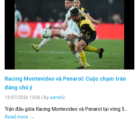
Racing Montevideo và Penarol: Cuộc chạm trán
đáng chú ý
12/07/2026 13:06
|
By
admin2
Trận đấu giữa Racing Montevideo và Penarol tại vòng 5...
Read more →