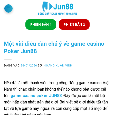
Bỏ
qua
nội
dung
PHIÊN BẢN 1
PHIÊN BẢN 2
Một vài điều cần chú ý về game casino
Poker Jun88
ĐĂNG VÀO
26/01/2026
BỞI
HOÀNG XUÂN VINH
Nếu đã là một thành viên trong cộng đồng game casino Việt
Nam thì chắc chắn bạn không thể nào không biết được cái
tên
game casino poker JUN88
. Đây được coi là một bộ
môn hấp dẫn nhất trên thế giới. Bài viết sẽ giới thiệu tất tần
tật về tựa game này, ngoài ra còn cung cấp một số mẹo để
cải thiện khả năng của bạn.