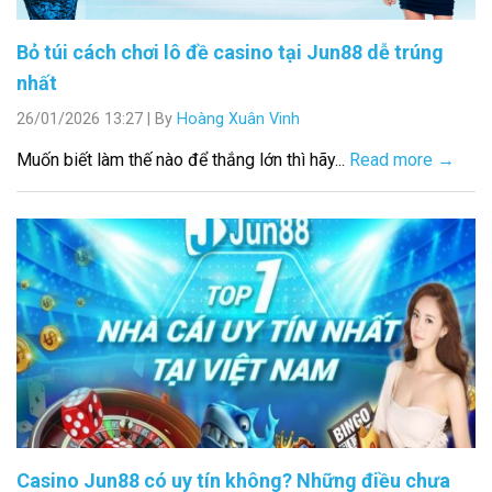
Bỏ túi cách chơi lô đề casino tại Jun88 dễ trúng
nhất
26/01/2026 13:27
|
By
Hoàng Xuân Vinh
Muốn biết làm thế nào để thắng lớn thì hãy...
Read more →
Casino Jun88 có uy tín không? Những điều chưa