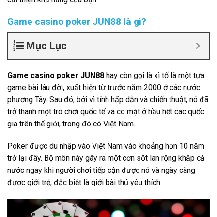
Game casino poker JUN88 là gì?
Mục Lục
Game casino poker JUN88
hay còn gọi là xì tố là một tựa
game bài lâu đời, xuất hiện từ trước năm 2000 ở các nước
phương Tây. Sau đó, bởi vì tính hấp dẫn và chiến thuật, nó đã
trở thành một trò chơi quốc tế và có mặt ở hầu hết các quốc
gia trên thế giới, trong đó có Việt Nam.
Poker được du nhập vào Việt Nam vào khoảng hơn 10 năm
trở lại đây. Bộ môn này gây ra một cơn sốt lan rộng khắp cả
nước ngay khi người chơi tiếp cận được nó và ngày càng
được giới trẻ, đặc biệt là giới bài thủ yêu thích.