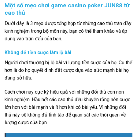
Một số mẹo chơi game casino poker JUN88 từ
cao thủ
Dưới đây là 3 mẹo được tổng hợp từ những cao thủ tràn đầy
kinh nghiệm trong bộ môn này, bạn có thể tham khảo và áp
dụng vào trận đấu của bạn.
Không để tiền cược làm lộ bài
Người chơi thường bị lộ bài vì lượng tiền cược của họ. Cụ thể
hơn là do họ quyết định đặt cược dựa vào sức mạnh bài họ
đang sở hữu.
Cách chơi này cực kỳ hiệu quả với những đối thủ còn non
kinh nghiệm. Hầu hết các cao thủ đều khuyên rằng nên cược
lớn hơn với bài mạnh và ít hơn khi có bài yếu. Vì những đối
thủ này sẽ không đủ tỉnh táo để quan sát các thói quen về
lượng cược của bạn.