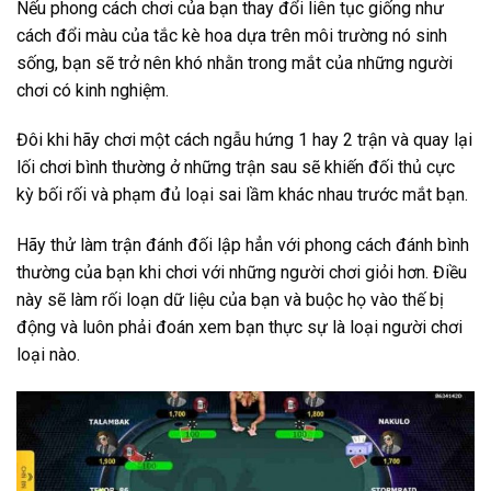
Nếu phong cách chơi của bạn thay đổi liên tục giống như
cách đổi màu của tắc kè hoa dựa trên môi trường nó sinh
sống, bạn sẽ trở nên khó nhằn trong mắt của những người
chơi có kinh nghiệm.
Đôi khi hãy chơi một cách ngẫu hứng 1 hay 2 trận và quay lại
lối chơi bình thường ở những trận sau sẽ khiến đối thủ cực
kỳ bối rối và phạm đủ loại sai lầm khác nhau trước mắt bạn.
Hãy thử làm trận đánh đối lập hẳn với phong cách đánh bình
thường của bạn khi chơi với những người chơi giỏi hơn. Điều
này sẽ làm rối loạn dữ liệu của bạn và buộc họ vào thế bị
động và luôn phải đoán xem bạn thực sự là loại người chơi
loại nào.