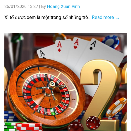
26/01/2026 13:27
|
By
Hoàng Xuân Vinh
Xì tố được xem là một trong số những trò...
Read more →