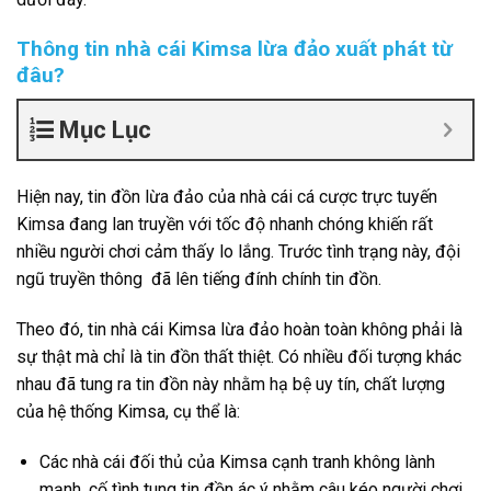
Thông tin nhà cái Kimsa lừa đảo xuất phát từ
đâu?
Mục Lục
Hiện nay, tin đồn lừa đảo của nhà cái cá cược trực tuyến
Kimsa đang lan truyền với tốc độ nhanh chóng khiến rất
nhiều người chơi cảm thấy lo lắng. Trước tình trạng này, đội
ngũ truyền thông đã lên tiếng đính chính tin đồn.
Theo đó, tin nhà cái Kimsa lừa đảo hoàn toàn không phải là
sự thật mà chỉ là tin đồn thất thiệt. Có nhiều đối tượng khác
nhau đã tung ra tin đồn này nhằm hạ bệ uy tín, chất lượng
của hệ thống Kimsa, cụ thể là:
Các nhà cái đối thủ của Kimsa cạnh tranh không lành
mạnh, cố tình tung tin đồn ác ý nhằm câu kéo người chơi