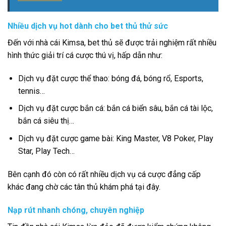
Nhiều dịch vụ hot dành cho bet thủ thử sức
Đến với nhà cái Kimsa, bet thủ sẽ được trải nghiệm rất nhiều
hình thức giải trí cá cược thú vị, hấp dẫn như:
Dịch vụ đặt cược thể thao: bóng đá, bóng rổ, Esports,
tennis…
Dịch vụ đặt cược bắn cá: bắn cá biển sâu, bắn cá tài lộc,
bắn cá siêu thị…
Dịch vụ đặt cược
game bài
: King Master, V8 Poker, Play
Star, Play Tech…
Bên cạnh đó còn có rất nhiều dịch vụ cá cược đẳng cấp
khác đang chờ các tân thủ khám phá tại đây.
Nạp rút nhanh chóng, chuyên nghiệp