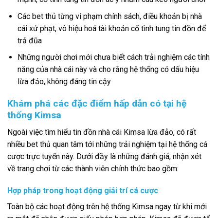
Các bet thủ từng vi phạm chính sách, điều khoản bị nhà
cái xử phạt, vô hiệu hoá tài khoản cố tình tung tin đồn để
trả đũa
Những người chơi mới chưa biết cách trải nghiệm các tính
năng của nhà cái này và cho rằng hệ thống có dấu hiệu
lừa đảo, không đáng tin cậy
Khám phá các đặc điểm hấp dẫn có tại hệ
thống Kimsa
Ngoài việc tìm hiểu tin đồn nhà cái Kimsa lừa đảo, có rất
nhiều bet thủ quan tâm tới những trải nghiệm tại hệ thống cá
cược trực tuyến này. Dưới đầy là những đánh giá, nhận xét
về trang chơi từ các thành viên chính thức bao gồm:
Hợp pháp trong hoạt động giải trí cá cược
Toàn bộ các hoạt động trên hệ thống Kimsa ngay từ khi mới