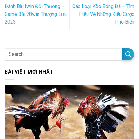
Đánh Bài Iwin Đổi Thưởng –
Các Loại Kèo Bóng Đá – Tìm
Game Bài 78win Thượng Lưu
Hiểu Về Những Kiểu Cược
2023
Phổ Biến
BÀI VIẾT MỚI NHẤT