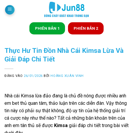
Bỏ
qua
nội
dung
PHIÊN BẢN 1
PHIÊN BẢN 2
Thực Hư Tin Đồn Nhà Cái Kimsa Lừa Và
Giải Đáp Chi Tiết
ĐĂNG VÀO
26/01/2026
BỞI
HOÀNG XUÂN VINH
Nhà cái Kimsa lừa đảo đang là chủ đề nóng được nhiều anh
em bet thủ quan tâm, thảo luận trên các diễn đàn. Vậy thông
tin này có phải sự thật không, độ uy tín của hệ thống giải trí
cá cược này như thế nào? Tất cả những băn khoăn trên của
anh em tân thủ sẽ được
Kimsa
giải đáp chi tiết trong bài viết
dưới đây.