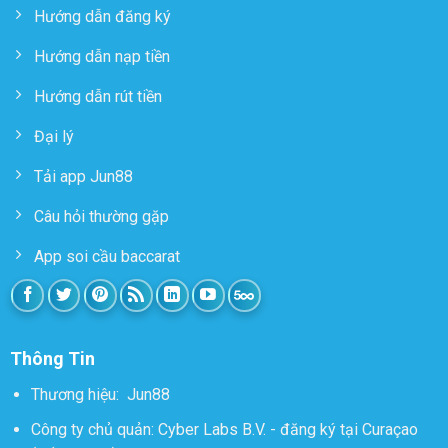
Hướng dẫn đăng ký
Hướng dẫn nạp tiền
Hướng dẫn rút tiền
Đại lý
Tải app Jun88
Câu hỏi thường gặp
App soi cầu baccarat
Thông Tin
Thương hiệu:
Jun88
Công ty chủ quản: Cyber Labs B.V. - đăng ký tại Curaçao