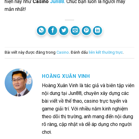
hiện nay như
Casino
Jun88.
Chúc bạn luôn là người may
mắn nhất!
Bài viết này được đăng trong
Casino
. Đánh dấu
liên kết thường trực
.
HOÀNG XUÂN VINH
Hoàng Xuân Vinh là tác giả và biên tập viên
nội dung tại Jun88, chuyên xây dựng các
bài viết về thể thao, casino trực tuyến và
game giải trí. Với nhiều năm kinh nghiệm
theo dõi thị trường, anh mang đến nội dung
rõ ràng, cập nhật và dễ áp dụng cho người
chơi.