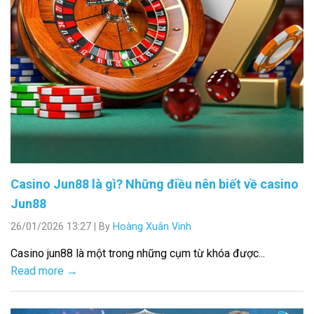
Casino Jun88 là gì? Những điều nên biết về casino
Jun88
26/01/2026 13:27
|
By
Hoàng Xuân Vinh
Casino jun88 là một trong những cụm từ khóa được...
Read more →