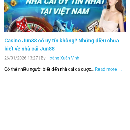
Casino Jun88 có uy tín không? Những điều chưa
biết về nhà cái Jun88
26/01/2026 13:27
|
By
Hoàng Xuân Vinh
Có thể nhiều người biết đến nhà cái cá cược...
Read more →