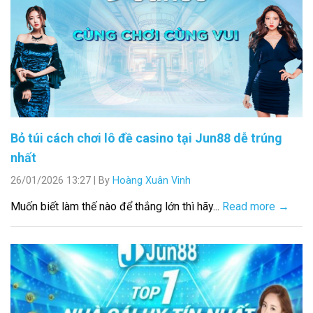
Bỏ túi cách chơi lô đề casino tại Jun88 dễ trúng
nhất
26/01/2026 13:27
|
By
Hoàng Xuân Vinh
Muốn biết làm thế nào để thắng lớn thì hãy...
Read more →