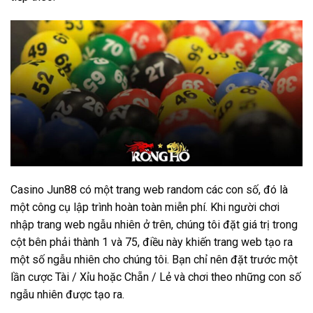
Casino Jun88 có một trang web random các con số, đó là
một công cụ lập trình hoàn toàn miễn phí. Khi người chơi
nhập trang web ngẫu nhiên ở trên, chúng tôi đặt giá trị trong
cột bên phải thành 1 và 75, điều này khiến trang web tạo ra
một số ngẫu nhiên cho chúng tôi. Bạn chỉ nên đặt trước một
lần cược Tài / Xỉu hoặc Chẵn / Lẻ và chơi theo những con số
ngẫu nhiên được tạo ra.