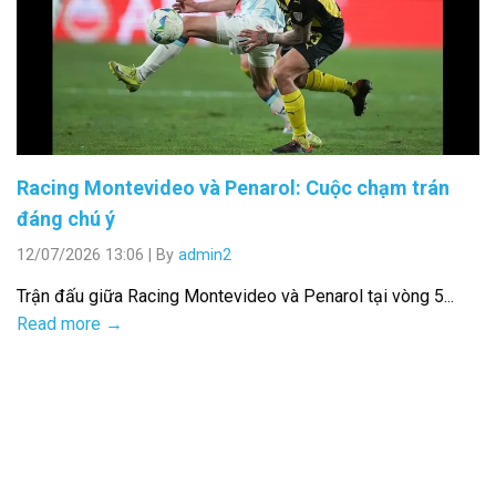
Racing Montevideo và Penarol: Cuộc chạm trán
đáng chú ý
12/07/2026 13:06
|
By
admin2
Trận đấu giữa Racing Montevideo và Penarol tại vòng 5...
Read more →