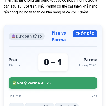
nhiên, họ lại không tận dụng tốt các cơ hội, chỉ ghi được 9
bàn sau 13 lượt trận. Nếu Parma có thể cải thiện khả năng
tấn công, họ hoàn toàn có khả năng ra về với 3 điểm.
Pisa vs
CHỐT KÈO
Dự đoán tỷ số
Parma
0 – 1
Pisa
Parma
Sân nhà
Phong độ tốt
Gợi ý:
Parma -0. 25
Độ tự tin
72%