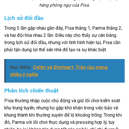
hàng phòng ngự của Pisa.
Lịch sử đối đầu
Trong 5 lần gặp nhau gần đây, Pisa thắng 1, Parma thắng 2,
và hai đội hòa nhau 2 lần. Điều này cho thấy sự cân bằng
trong lịch sử đối đầu, nhưng với tình hình hiện tại, Pisa cần
phải tận dụng lợi thế sân nhà để tạo ra sự khác biệt.
Đọc thêm
Celtic và Stuttgart: Trận cầu mang
nhiều ý nghĩa
Phân tích chiến thuật
Pisa thường nhập cuộc chủ động và giữ lối chơi kiểm soát
khu trung tuyến, nhưng họ gặp khó khăn trong việc bảo vệ
khung thành khi thường xuyên để lộ khoảng trống. Trong khi
đó, Parma với lối chơi thực dụng và pressing hợp lý, tuy