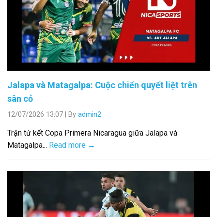
Jalapa và Matagalpa: Cuộc chiến quyết liệt trên
sân cỏ
12/07/2026 13:07
|
By
admin2
Trận tứ kết Copa Primera Nicaragua giữa Jalapa và
Matagalpa...
Read more →