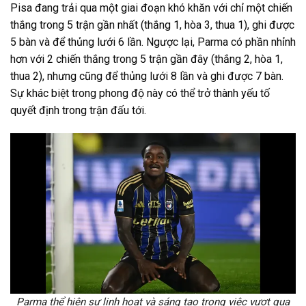
Pisa đang trải qua một giai đoạn khó khăn với chỉ một chiến
thắng trong 5 trận gần nhất (thắng 1, hòa 3, thua 1), ghi được
5 bàn và để thủng lưới 6 lần. Ngược lại, Parma có phần nhỉnh
hơn với 2 chiến thắng trong 5 trận gần đây (thắng 2, hòa 1,
thua 2), nhưng cũng để thủng lưới 8 lần và ghi được 7 bàn.
Sự khác biệt trong phong độ này có thể trở thành yếu tố
quyết định trong trận đấu tới.
Parma thể hiện sự linh hoạt và sáng tạo trong việc vượt qua