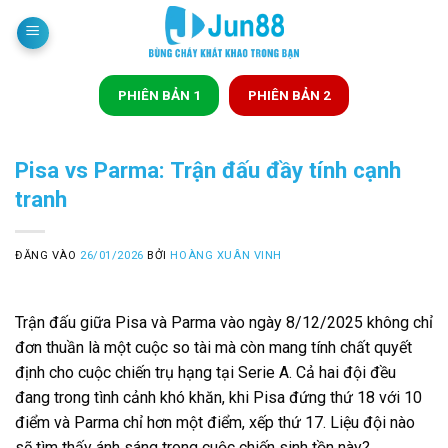
Bỏ
qua
nội
dung
PHIÊN BẢN 1
PHIÊN BẢN 2
Pisa vs Parma: Trận đấu đầy tính cạnh
tranh
ĐĂNG VÀO
26/01/2026
BỞI
HOÀNG XUÂN VINH
Trận đấu giữa Pisa và Parma vào ngày 8/12/2025 không chỉ
đơn thuần là một cuộc so tài mà còn mang tính chất quyết
định cho cuộc chiến trụ hạng tại Serie A. Cả hai đội đều
đang trong tình cảnh khó khăn, khi Pisa đứng thứ 18 với 10
điểm và Parma chỉ hơn một điểm, xếp thứ 17. Liệu đội nào
sẽ tìm thấy ánh sáng trong cuộc chiến sinh tồn này?