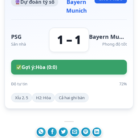
Bayern
Dự đoán tỷ số
Munich
1 – 1
PSG
Bayern Munich
Sân nhà
Phong độ tốt
Gợi ý:
Hòa (0:0)
Độ tự tin
72%
Xỉu 2. 5
H2: Hòa
Cả hai ghi bàn