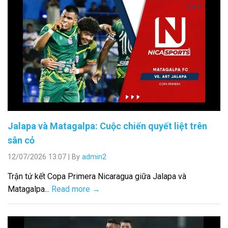
Jalapa và Matagalpa: Cuộc chiến quyết liệt trên
sân cỏ
12/07/2026 13:07
|
By
admin2
Trận tứ kết Copa Primera Nicaragua giữa Jalapa và
Matagalpa...
Read more →