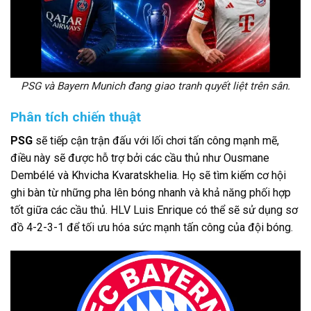
PSG và Bayern Munich đang giao tranh quyết liệt trên sân.
Phân tích chiến thuật
PSG
sẽ tiếp cận trận đấu với lối chơi tấn công mạnh mẽ,
điều này sẽ được hỗ trợ bởi các cầu thủ như Ousmane
Dembélé và Khvicha Kvaratskhelia. Họ sẽ tìm kiếm cơ hội
ghi bàn từ những pha lên bóng nhanh và khả năng phối hợp
tốt giữa các cầu thủ. HLV Luis Enrique có thể sẽ sử dụng sơ
đồ 4-2-3-1 để tối ưu hóa sức mạnh tấn công của đội bóng.