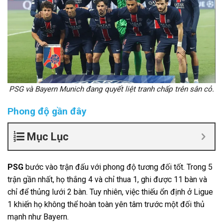
PSG và Bayern Munich đang quyết liệt tranh chấp trên sân cỏ.
Phong độ gần đây
Mục Lục
PSG
bước vào trận đấu với phong độ tương đối tốt. Trong 5
trận gần nhất, họ thắng 4 và chỉ thua 1, ghi được 11 bàn và
chỉ để thủng lưới 2 bàn. Tuy nhiên, việc thiếu ổn định ở Ligue
1 khiến họ không thể hoàn toàn yên tâm trước một đối thủ
mạnh như Bayern.