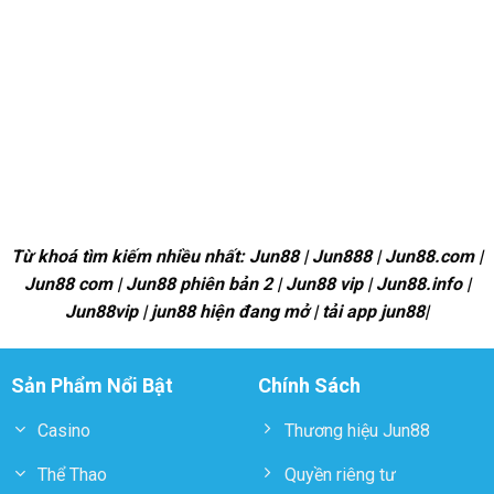
Từ khoá tìm kiếm nhiều nhất: Jun88 | Jun888 | Jun88.com |
Jun88 com | Jun88 phiên bản 2 | Jun88 vip | Jun88.info |
Jun88vip | jun88 hiện đang mở | tải app jun88|
Sản Phẩm Nổi Bật
Chính Sách
Casino
Thương hiệu Jun88
Thể Thao
Quyền riêng tư