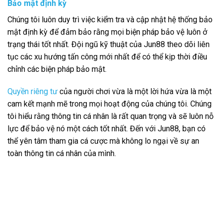
Bảo mật định kỳ
Chúng tôi luôn duy trì việc kiểm tra và cập nhật hệ thống bảo
mật định kỳ để đảm bảo rằng mọi biện pháp bảo vệ luôn ở
trạng thái tốt nhất. Đội ngũ kỹ thuật của Jun88 theo dõi liên
tục các xu hướng tấn công mới nhất để có thể kịp thời điều
chỉnh các biện pháp bảo mật.
Quyền riêng tư
của người chơi vừa là một lời hứa vừa là một
cam kết mạnh mẽ trong mọi hoạt động của chúng tôi. Chúng
tôi hiểu rằng thông tin cá nhân là rất quan trọng và sẽ luôn nỗ
lực để bảo vệ nó một cách tốt nhất. Đến với Jun88, bạn có
thể yên tâm tham gia cá cược mà không lo ngại về sự an
toàn thông tin cá nhân của mình.