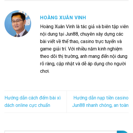
HOÀNG XUÂN VINH
Hoàng Xuân Vinh là tác giả và biên tập viên
nội dung tại Jun88, chuyên xây dựng các
bài viết về thể thao, casino trực tuyến và
game giải trí. Với nhiều năm kinh nghiệm
theo dõi thị trường, anh mang đến nội dung
rõ ràng, cập nhật và dễ áp dụng cho người
chơi.
Hướng dẫn cách đếm bài xì
Hướng dẫn nạp tiền casino
dách online cực chuẩn
Jun88 nhanh chóng, an toàn