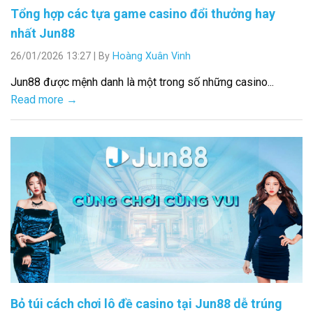
Tổng hợp các tựa game casino đổi thưởng hay
nhất Jun88
26/01/2026 13:27
|
By
Hoàng Xuân Vinh
Jun88 được mệnh danh là một trong số những casino...
Read more →
Bỏ túi cách chơi lô đề casino tại Jun88 dễ trúng