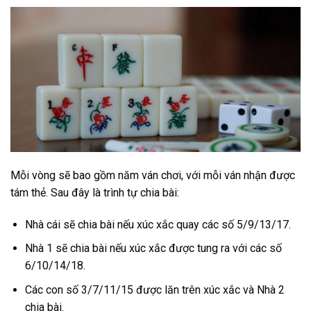
Mỗi vòng sẽ bao gồm năm ván chơi, với mỗi ván nhận được
tám thẻ. Sau đây là trình tự chia bài:
Nhà cái sẽ chia bài nếu xúc xắc quay các số 5/9/13/17.
Nhà 1 sẽ chia bài nếu xúc xắc được tung ra với các số
6/10/14/18.
Các con số 3/7/11/15 được lăn trên xúc xắc và Nhà 2
chia bài.