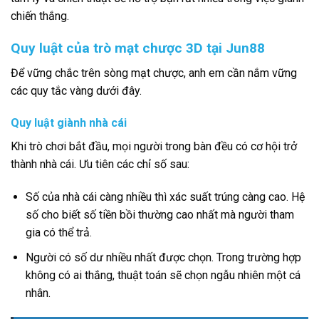
chiến thắng.
Quy luật của trò mạt chược 3D tại Jun88
Để vững chắc trên sòng mạt chược, anh em cần nắm vững
các quy tắc vàng dưới đây.
Quy luật giành nhà cái
Khi trò chơi bắt đầu, mọi người trong bàn đều có cơ hội trở
thành nhà cái. Ưu tiên các chỉ số sau:
Số của nhà cái càng nhiều thì xác suất trúng càng cao. Hệ
số cho biết số tiền bồi thường cao nhất mà người tham
gia có thể trả.
Người có số dư nhiều nhất được chọn. Trong trường hợp
không có ai thắng, thuật toán sẽ chọn ngẫu nhiên một cá
nhân.