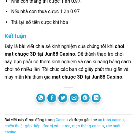
Nhà con thắng thì cược 1 ăn 0,97.
Nếu nhà con thua cược 1 ăn 0.97.
Trả lại số tiền cược khi hòa
Kết luận
Đây là bài viết chia sẻ kinh nghiệm của chúng tôi khi
chơi
mạt chược 3D tại Jun88 Casino
. Để thành thạo trò chơi
này, bạn phải có thêm kinh nghiệm và các kĩ năng bằng cách
chơi nó nhiều lần. Tôi chúc các bạn có giây phút thư giãn và
may mắn khi tham gia
mạt chược 3D tại Jun88 Casino
.
Bài viết này được đăng trong
Casino
và được gắn thẻ
an toàn casino
,
chiến thuật gấp thếp
,
đọc vị cửa cược
,
mẹo thắng casino
,
xác suất
casino
.