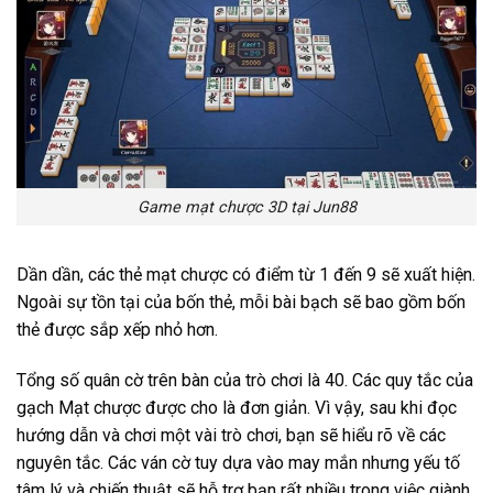
Game mạt chược 3D tại Jun88
Dần dần, các thẻ mạt chược có điểm từ 1 đến 9 sẽ xuất hiện.
Ngoài sự tồn tại của bốn thẻ, mỗi bài bạch sẽ bao gồm bốn
thẻ được sắp xếp nhỏ hơn.
Tổng số quân cờ trên bàn của trò chơi là 40. Các quy tắc của
gạch Mạt chược được cho là đơn giản. Vì vậy, sau khi đọc
hướng dẫn và chơi một vài trò chơi, bạn sẽ hiểu rõ về các
nguyên tắc. Các ván cờ tuy dựa vào may mắn nhưng yếu tố
tâm lý và chiến thuật sẽ hỗ trợ bạn rất nhiều trong việc giành