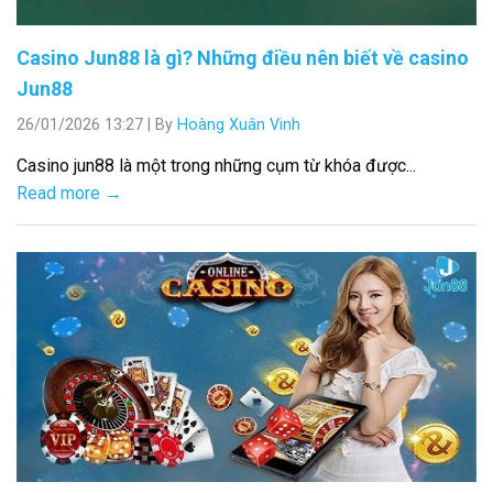
Casino Jun88 là gì? Những điều nên biết về casino
Jun88
26/01/2026 13:27
|
By
Hoàng Xuân Vinh
Casino jun88 là một trong những cụm từ khóa được...
Read more →