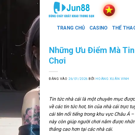
Bỏ
qua
nội
dung
TRANG CHỦ
CASINO
THỂ THA
Những Ưu Điểm Mà Tin
Chơi
ĐĂNG VÀO
26/01/2026
BỞI
HOÀNG XUÂN VINH
Tin tức nhà cái là một chuyên mục được 
về các tin tức hot, tin của nhà cái trực t
cái tên nổi tiếng trong khu vực Châu Á 
này còn giúp người chơi nắm được những
thắng cao hơn tại các nhà cái.