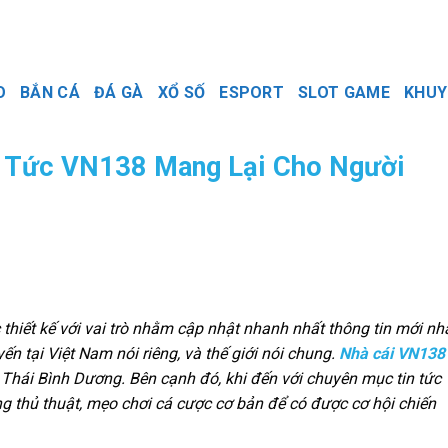
O
BẮN CÁ
ĐÁ GÀ
XỔ SỐ
ESPORT
SLOT GAME
KHUY
 Tức VN138 Mang Lại Cho Người
thiết kế với vai trò nhằm cập nhật nhanh nhất thông tin mới nh
uyến tại Việt Nam nói riêng, và thế giới nói chung.
Nhà cái VN138
– Thái Bình Dương. Bên cạnh đó, khi đến với chuyên mục tin tức
 thủ thuật, mẹo chơi cá cược cơ bản để có được cơ hội chiến