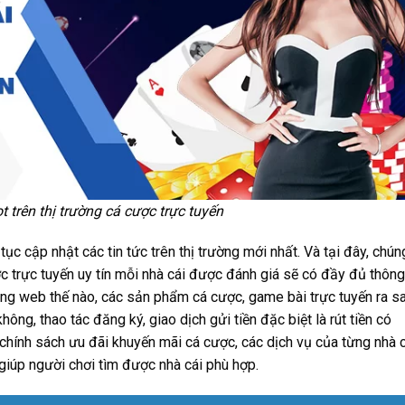
t trên thị trường cá cược trực tuyến
ục cập nhật các tin tức trên thị trường mới nhất. Và tại đây, chún
ược trực tuyến uy tín mỗi nhà cái được đánh giá sẽ có đầy đủ thông
trang web thế nào, các sản phẩm cá cược, game bài trực tuyến ra s
hông, thao tác đăng ký, giao dịch gửi tiền đặc biệt là rút tiền có
hính sách ưu đãi khuyến mãi cá cược, các dịch vụ của từng nhà c
giúp người chơi tìm được nhà cái phù hợp.