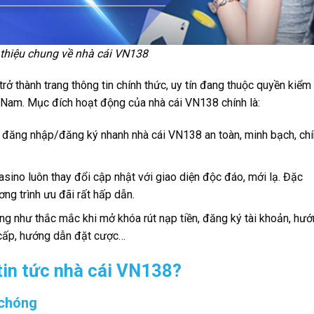
 thiệu chung về nhà cái VN138
trở thành trang thông tin chính thức, uy tín đang thuộc quyền kiểm
 Nam. Mục đích hoạt động của nhà cái VN138 chính là:
nk đăng nhập/đăng ký nhanh nhà cái VN138 an toàn, minh bạch, ch
sino luôn thay đổi cập nhật với giao diện độc đáo, mới lạ. Đặc
ng trình ưu đãi rất hấp dẫn.
ũng như thắc mắc khi mở khóa rút nạp tiền, đăng ký tài khoản, hư
 cấp, hướng dẫn đặt cược…
tin tức nhà cái VN138?
 chóng