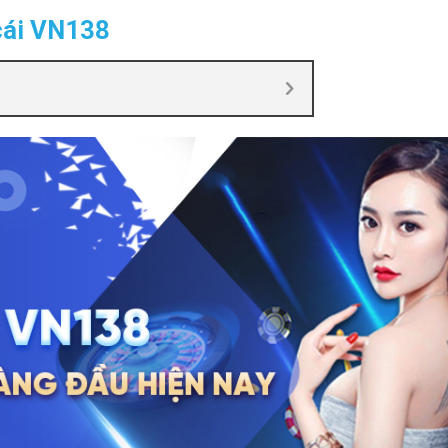
 cái VN138