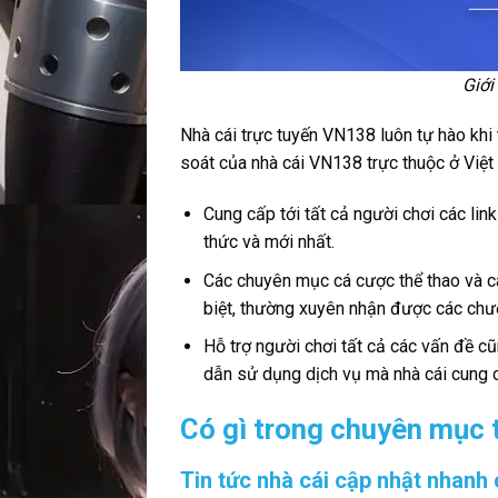
Giới
Nhà cái trực tuyến VN138 luôn tự hào khi 
soát của nhà cái VN138 trực thuộc ở Việt
Cung cấp tới tất cả người chơi các li
thức và mới nhất.
Các chuyên mục cá cược thể thao và ca
biệt, thường xuyên nhận được các chươ
Hỗ trợ người chơi tất cả các vấn đề c
dẫn sử dụng dịch vụ mà nhà cái cung
Có gì trong chuyên mục 
Tin tức nhà cái cập nhật nhanh