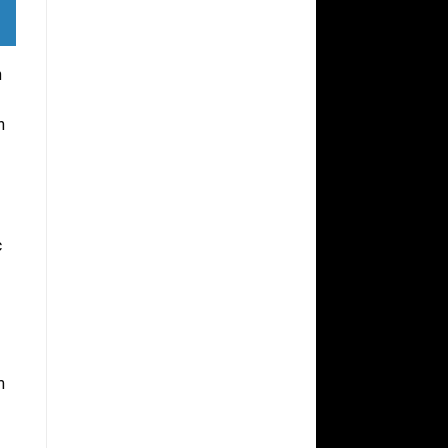
n
h
c
m