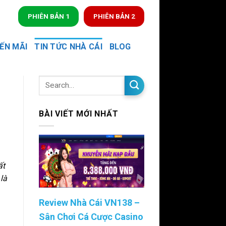
PHIÊN BẢN 1
PHIÊN BẢN 2
ẾN MÃI
TIN TỨC NHÀ CÁI
BLOG
BÀI VIẾT MỚI NHẤT
ất
là
Review Nhà Cái VN138 –
Sân Chơi Cá Cược Casino