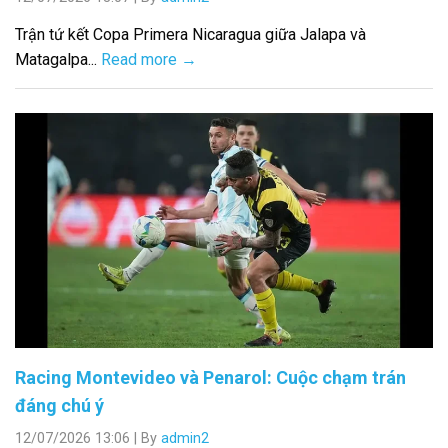
Trận tứ kết Copa Primera Nicaragua giữa Jalapa và
Matagalpa...
Read more →
Racing Montevideo và Penarol: Cuộc chạm trán
đáng chú ý
12/07/2026 13:06
|
By
admin2