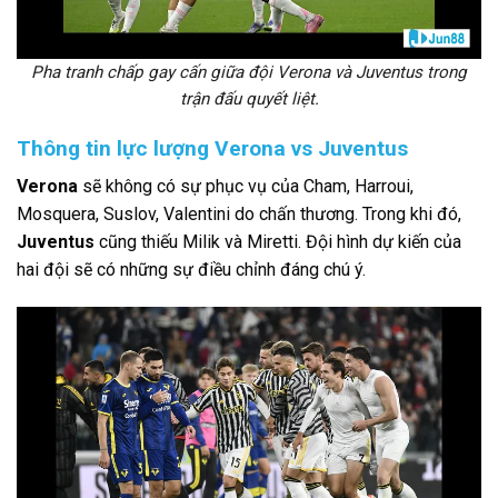
Pha tranh chấp gay cấn giữa đội Verona và Juventus trong
trận đấu quyết liệt.
Thông tin lực lượng Verona vs Juventus
Verona
sẽ không có sự phục vụ của Cham, Harroui,
Mosquera, Suslov, Valentini do chấn thương. Trong khi đó,
Juventus
cũng thiếu Milik và Miretti. Đội hình dự kiến của
hai đội sẽ có những sự điều chỉnh đáng chú ý.