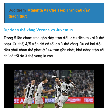
Đọc thêm
Atalanta vs Chelsea: Trận đấu đầy
thách thức
Dự đoán thẻ vàng Verona vs Juventus
Trong 5 lần chạm trán gần đây, trận đấu đều diễn ra với ít thẻ
phạt. Cụ thể, 4/5 trận đó có tối đa 3 thẻ vàng. Dù cả hai đội
đều phải nhận thẻ phạt ở 3/4 trận gần nhất, khả năng trận tới
chỉ có tối đa 3 thẻ vàng là cao.