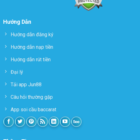
Hướng Dẫn
Hướng dẫn đăng ký
Hướng dẫn nạp tiền
Hướng dẫn rút tiền
Đại lý
Tải app Jun88
Câu hỏi thường gặp
App soi cầu baccarat