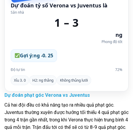
Dự đoán tỷ số Verona vs Juventus
là
Sân nhà
1 – 3
ng
Phong độ tốt
Gợi ý:
ng -0. 25
Độ tự tin
72%
Xỉu 3. 0
H2: ng thắng
Không thủng lưới
Dự đoán phạt góc Verona vs Juventus
Cả hai đội đều có khả năng tạo ra nhiều quả phạt góc.
Juventus thường xuyên được hưởng tối thiểu 4 quả phạt góc
trong 4 trận gần nhất, trong khi Verona thực hiện trung bình 4
quả mỗi trận. Trận đấu tới có thể sẽ có từ 8-9 quả phạt góc.