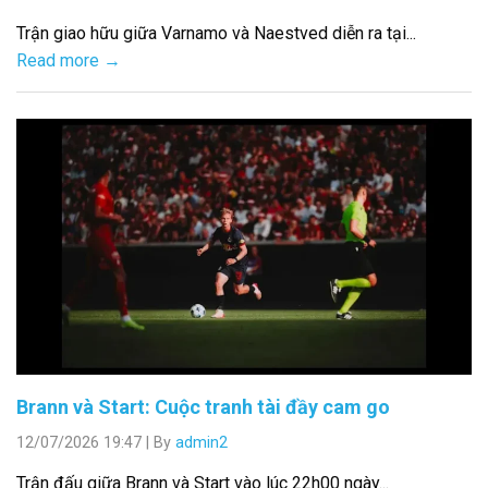
Trận giao hữu giữa Varnamo và Naestved diễn ra tại...
Read more →
Brann và Start: Cuộc tranh tài đầy cam go
12/07/2026 19:47
|
By
admin2
Trận đấu giữa Brann và Start vào lúc 22h00 ngày...