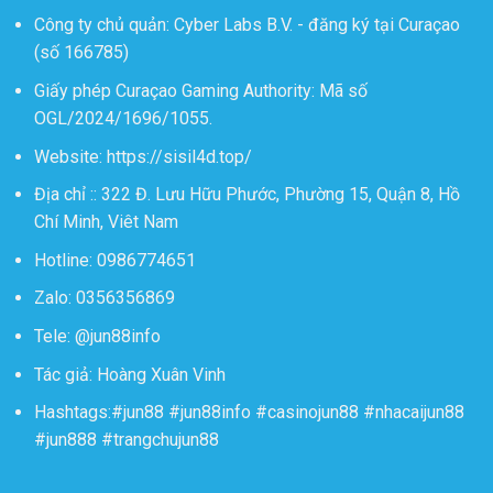
Công ty chủ quản: Cyber Labs B.V. - đăng ký tại Curaçao
(số 166785)
Giấy phép Curaçao Gaming Authority: Mã số
OGL/2024/1696/1055.
Website:
https://sisil4d.top/
Địa chỉ ::
322 Đ. Lưu Hữu Phước, Phường 15, Quận 8, Hồ
Chí Minh, Viêt Nam
Hotline: 0986774651
Zalo: 0356356869
Tele: @jun88info
Tác giả:
Hoàng Xuân Vinh
Hashtags:#jun88 #jun88info #casinojun88 #nhacaijun88
#jun888 #trangchujun88