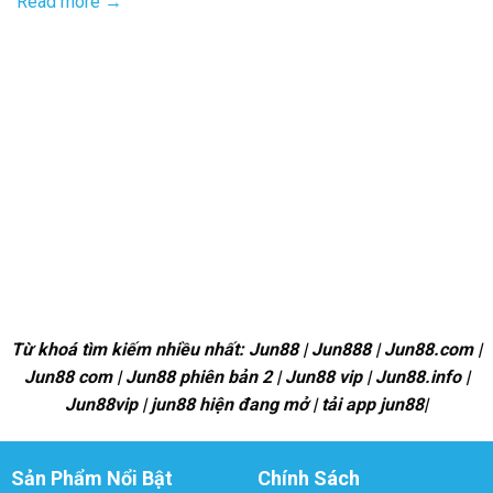
Read more →
Từ khoá tìm kiếm nhiều nhất: Jun88 | Jun888 | Jun88.com |
Jun88 com | Jun88 phiên bản 2 | Jun88 vip | Jun88.info |
Jun88vip | jun88 hiện đang mở | tải app jun88|
Sản Phẩm Nổi Bật
Chính Sách