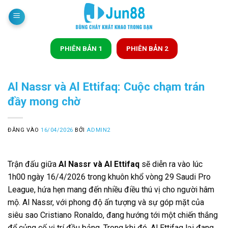
Bỏ
qua
nội
dung
PHIÊN BẢN 1
PHIÊN BẢN 2
Al Nassr và Al Ettifaq: Cuộc chạm trán
đầy mong chờ
ĐĂNG VÀO
16/04/2026
BỞI
ADMIN2
Trận đấu giữa
Al Nassr và Al Ettifaq
sẽ diễn ra vào lúc
1h00 ngày 16/4/2026 trong khuôn khổ vòng 29 Saudi Pro
League, hứa hẹn mang đến nhiều điều thú vị cho người hâm
mộ. Al Nassr, với phong độ ấn tượng và sự góp mặt của
siêu sao Cristiano Ronaldo, đang hướng tới một chiến thắng
để củng cố vị trí đầu bảng. Trong khi đó, Al Ettifaq lại đang