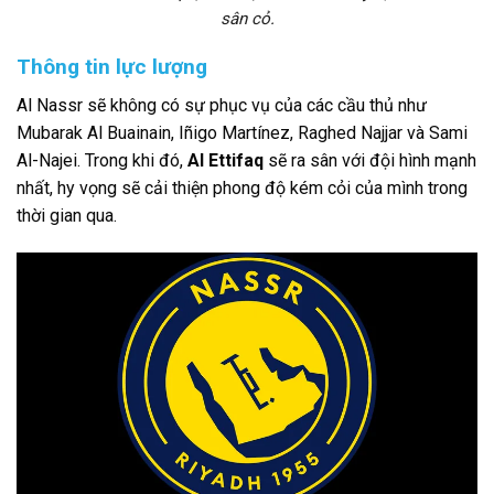
sân cỏ.
Thông tin lực lượng
Al Nassr sẽ không có sự phục vụ của các cầu thủ như
Mubarak Al Buainain, Iñigo Martínez, Raghed Najjar và Sami
Al-Najei. Trong khi đó,
Al Ettifaq
sẽ ra sân với đội hình mạnh
nhất, hy vọng sẽ cải thiện phong độ kém cỏi của mình trong
thời gian qua.