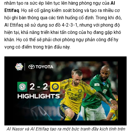
nhằm tạo ra sức ép liên tục lên hàng phòng ngự của
Al
Ettifaq
. Họ sẽ cố gắng kiểm soát bóng và tạo ra nhiều cơ
hội ghi bàn thông qua các tình huống cố định. Trong khi đó,
Al Ettifaq sẽ sử dụng sơ đồ 4-2-3-1, nhưng với phong độ
hiện tại, khả năng triển khai tấn công của họ đang gặp khó
khăn. Họ có thể sẽ phải chơi phòng ngự phản công để hy
vọng có điểm trong trận đấu này.
Al Nassr và Al Ettifaq tạo ra một bức tranh đầy kịch tính trên