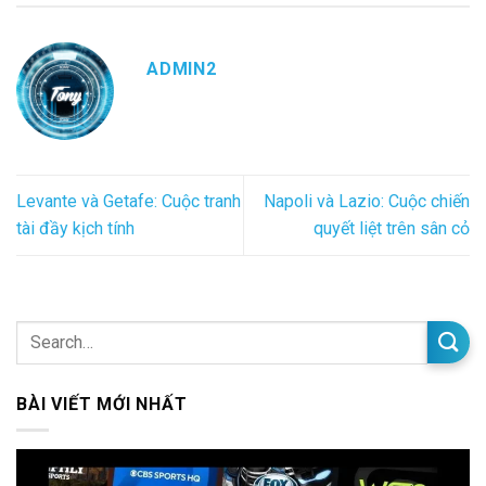
ADMIN2
Levante và Getafe: Cuộc tranh
Napoli và Lazio: Cuộc chiến
tài đầy kịch tính
quyết liệt trên sân cỏ
BÀI VIẾT MỚI NHẤT