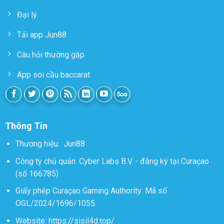
Đại lý
Tải app Jun88
Câu hỏi thường gặp
App soi cầu baccarat
Thông Tin
Thương hiệu:
Jun88
Công ty chủ quản: Cyber Labs B.V. - đăng ký tại Curaçao
(số 166785)
Giấy phép Curaçao Gaming Authority: Mã số
OGL/2024/1696/1055.
Website:
https://sisil4d.top/