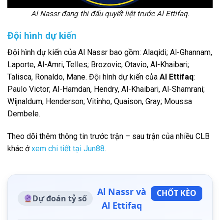
Al Nassr đang thi đấu quyết liệt trước Al Ettifaq.
Đội hình dự kiến
Đội hình dự kiến của Al Nassr bao gồm: Alaqidi; Al-Ghannam,
Laporte, Al-Amri, Telles; Brozovic, Otavio, Al-Khaibari;
Talisca, Ronaldo, Mane. Đội hình dự kiến của
Al Ettifaq
:
Paulo Victor; Al-Hamdan, Hendry, Al-Khaibari, Al-Shamrani;
Wijnaldum, Henderson; Vitinho, Quaison, Gray; Moussa
Dembele.
Theo dõi thêm thông tin trước trận – sau trận của nhiều CLB
khác ở
xem chi tiết tại Jun88
.
Al Nassr và
CHỐT KÈO
Dự đoán tỷ số
Al Ettifaq