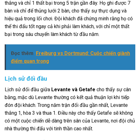
thắng và chỉ 1 thất bại trong 5 trận gần đây. Họ ghi được 7
bàn và chỉ để thủng lưới 2 bàn, cho thấy sự thực dụng và
hiệu quả trong lối chơi. Đội khách đã chứng minh rằng họ có
thể thi đấu tốt ngay cả khi phải làm khách, với chỉ một thất
bại trong sáu chuyến làm khách từ đầu năm.
Đọc thêm
Freiburg vs Dortmund: Cuộc chiến giành
điểm quan trọng
Lịch sử đối đầu
Lịch sử đối đầu giữa
Levante và Getafe
cho thấy sự cân
bằng, mặc dù Levante thường có kết quả thuận lợi khi tiếp
đón đội khách. Trong năm trận đối đầu gần nhất, Levante
thắng 1, hòa 3 và thua 1. Điều này cho thấy Getafe sẽ không
có một cuộc chiến dễ dàng trên sân của Levante, nơi đội chủ
nhà thường thi đấu với tinh thần cao nhất.