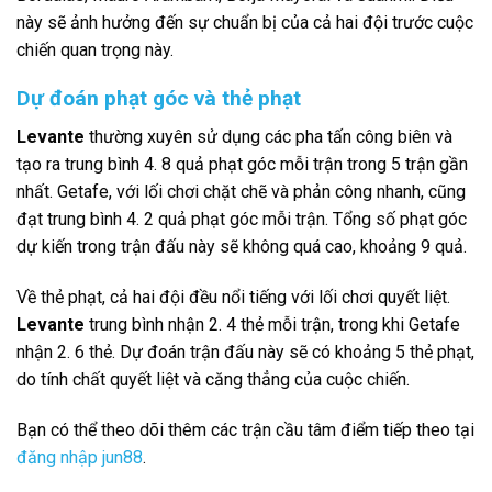
này sẽ ảnh hưởng đến sự chuẩn bị của cả hai đội trước cuộc
chiến quan trọng này.
Dự đoán phạt góc và thẻ phạt
Levante
thường xuyên sử dụng các pha tấn công biên và
tạo ra trung bình 4. 8 quả phạt góc mỗi trận trong 5 trận gần
nhất. Getafe, với lối chơi chặt chẽ và phản công nhanh, cũng
đạt trung bình 4. 2 quả phạt góc mỗi trận. Tổng số phạt góc
dự kiến trong trận đấu này sẽ không quá cao, khoảng 9 quả.
Về thẻ phạt, cả hai đội đều nổi tiếng với lối chơi quyết liệt.
Levante
trung bình nhận 2. 4 thẻ mỗi trận, trong khi Getafe
nhận 2. 6 thẻ. Dự đoán trận đấu này sẽ có khoảng 5 thẻ phạt,
do tính chất quyết liệt và căng thẳng của cuộc chiến.
Bạn có thể theo dõi thêm các trận cầu tâm điểm tiếp theo tại
đăng nhập jun88
.