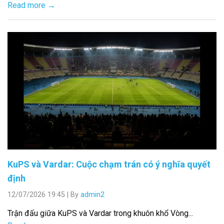
Read more →
KuPS và Vardar: Cuộc chạm trán có ý nghĩa quyết
định
12/07/2026 19:45
|
By
admin2
Trận đấu giữa KuPS và Vardar trong khuôn khổ Vòng...