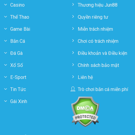
Casino
Thương hiệu Jun88
Thể Thao
Quyền riêng tư
Game Bài
Miễn trách nhiệm
Bắn Cá
Chơi có trách nhiệm
Đá Gà
Điều khoản và Điều kiện
Xổ Số
Chính sách bảo mật
E-Sport
Liên hệ
Tin Tức
Trò chơi bắn cá miễn phí
Gái Xinh