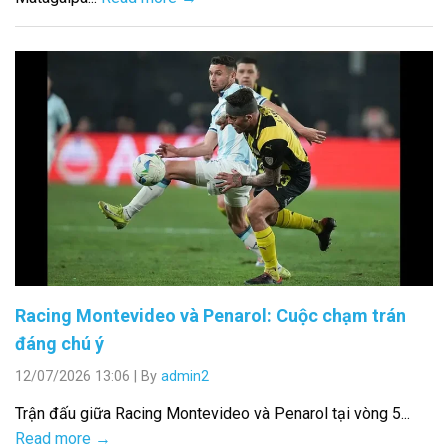
Racing Montevideo và Penarol: Cuộc chạm trán
đáng chú ý
12/07/2026 13:06
|
By
admin2
Trận đấu giữa Racing Montevideo và Penarol tại vòng 5...
Read more →