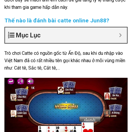
khi tham gia game hấp dẫn này.
Thế nào là đánh bài catte online Jun88?
Mục Lục
Trò chơi Catte có nguồn gốc từ Ấn Độ, sau khi du nhập vào
Việt Nam đã có rất nhiều tên gọi khác nhau ở mỗi vùng miền
như: Cát tê, Sắc tê, Cắt tê,…