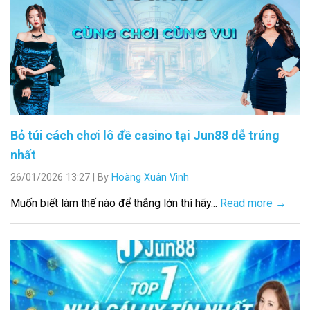
Bỏ túi cách chơi lô đề casino tại Jun88 dễ trúng
nhất
26/01/2026 13:27
|
By
Hoàng Xuân Vinh
Muốn biết làm thế nào để thắng lớn thì hãy...
Read more →