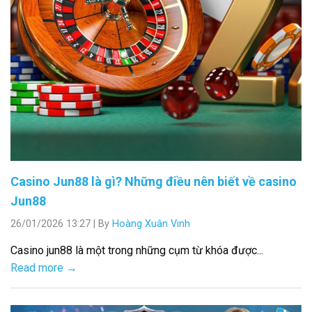
Casino Jun88 là gì? Những điều nên biết về casino
Jun88
26/01/2026 13:27
|
By
Hoàng Xuân Vinh
Casino jun88 là một trong những cụm từ khóa được...
Read more →