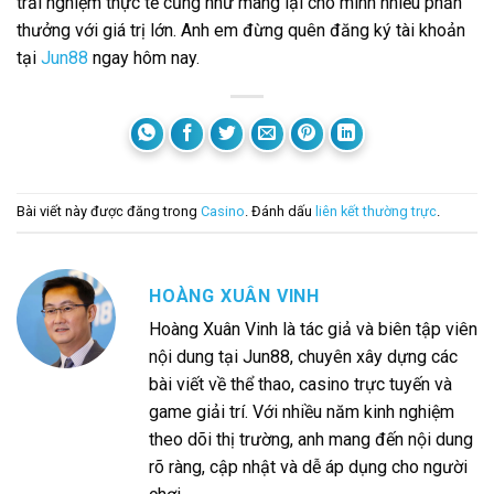
trải nghiệm thực tế cũng như mang lại cho mình nhiều phần
thưởng với giá trị lớn. Anh em đừng quên đăng ký tài khoản
tại
Jun88
ngay hôm nay.
Bài viết này được đăng trong
Casino
. Đánh dấu
liên kết thường trực
.
HOÀNG XUÂN VINH
Hoàng Xuân Vinh là tác giả và biên tập viên
nội dung tại Jun88, chuyên xây dựng các
bài viết về thể thao, casino trực tuyến và
game giải trí. Với nhiều năm kinh nghiệm
theo dõi thị trường, anh mang đến nội dung
rõ ràng, cập nhật và dễ áp dụng cho người