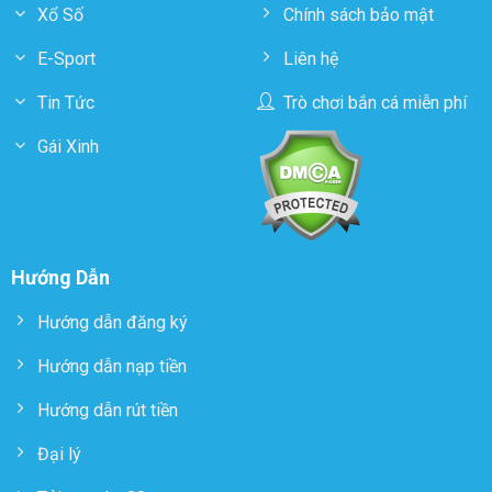
Xổ Số
Chính sách bảo mật
E-Sport
Liên hệ
Tin Tức
Trò chơi bắn cá miễn phí
Gái Xinh
Hướng Dẫn
Hướng dẫn đăng ký
Hướng dẫn nạp tiền
Hướng dẫn rút tiền
Đại lý