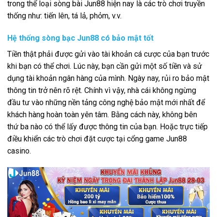
trong thể loại sòng bài Jun88 hiện nay là các trò chơi truyền
thống như: tiến lên, tá lả, phỏm, v.v.
Hệ thống sòng bạc Jun88 có bảo mật tốt
Tiền thật phải được gửi vào tài khoản cá cược của bạn trước
khi bạn có thể chơi. Lúc này, bạn cần gửi một số tiền và sử
dụng tài khoản ngân hàng của mình. Ngày nay, rủi ro bảo mật
thông tin trở nên rõ rệt. Chính vì vậy, nhà cái không ngừng
đầu tư vào những nền tảng công nghệ bảo mật mới nhất để
khách hàng hoàn toàn yên tâm. Bằng cách này, không bên
thứ ba nào có thể lấy được thông tin của bạn. Hoặc trực tiếp
điều khiển các trò chơi đặt cược tại cổng game Jun88
casino.