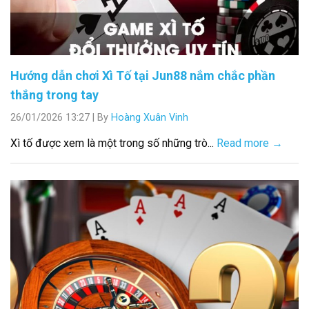
Hướng dẫn chơi Xì Tố tại Jun88 nắm chắc phần
thắng trong tay
26/01/2026 13:27
|
By
Hoàng Xuân Vinh
Xì tố được xem là một trong số những trò...
Read more →