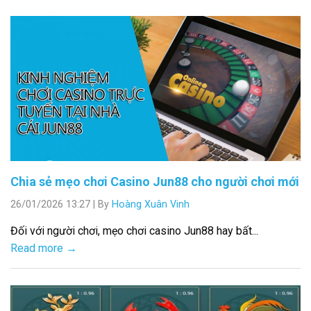
Chia sẻ mẹo chơi Casino Jun88 cho người chơi mới
26/01/2026 13:27
|
By
Hoàng Xuân Vinh
Đối với người chơi, mẹo chơi casino Jun88 hay bất...
Read more →