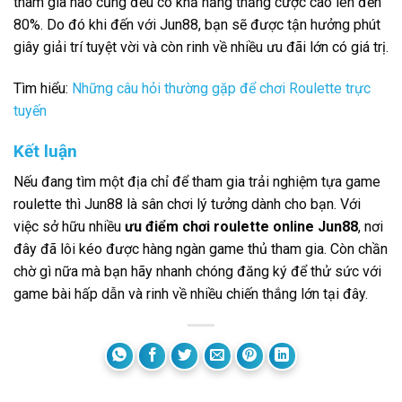
tham gia nào cũng đều có khả năng thắng cược cao lên đến
80%. Do đó khi đến với Jun88, bạn sẽ được tận hưởng phút
giây giải trí tuyệt vời và còn rinh về nhiều ưu đãi lớn có giá trị.
Tìm hiểu:
Những câu hỏi thường gặp để chơi Roulette trực
tuyến
Kết luận
Nếu đang tìm một địa chỉ để tham gia trải nghiệm tựa game
roulette thì Jun88 là sân chơi lý tưởng dành cho bạn. Với
việc sở hữu nhiều
ưu điểm chơi roulette online Jun88
, nơi
đây đã lôi kéo được hàng ngàn game thủ tham gia. Còn chần
chờ gì nữa mà bạn hãy nhanh chóng đăng ký để thử sức với
game bài hấp dẫn và rinh về nhiều chiến thắng lớn tại đây.