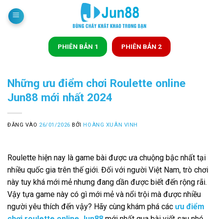
Bỏ
qua
nội
dung
PHIÊN BẢN 1
PHIÊN BẢN 2
Những ưu điểm chơi Roulette online
Jun88 mới nhất 2024
ĐĂNG VÀO
26/01/2026
BỞI
HOÀNG XUÂN VINH
Roulette hiện nay là game bài được ưa chuộng bậc nhất tại
nhiều quốc gia trên thế giới. Đối với người Việt Nam, trò chơi
này tuy khá mới mẻ nhưng đang dần được biết đến rộng rãi.
Vậy tựa game này có gì mới mẻ và nổi trội mà được nhiều
người yêu thích đến vậy? Hãy cùng khám phá các
ưu điểm
chơi roulette online Jun88
mới nhất qua bài viết sau nhé.