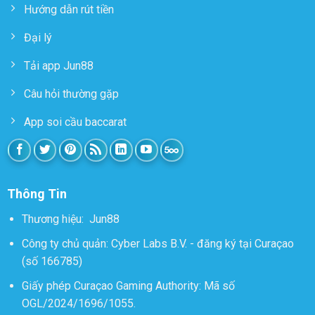
Hướng dẫn rút tiền
Đại lý
Tải app Jun88
Câu hỏi thường gặp
App soi cầu baccarat
Thông Tin
Thương hiệu:
Jun88
Công ty chủ quản: Cyber Labs B.V. - đăng ký tại Curaçao
(số 166785)
Giấy phép Curaçao Gaming Authority: Mã số
OGL/2024/1696/1055.