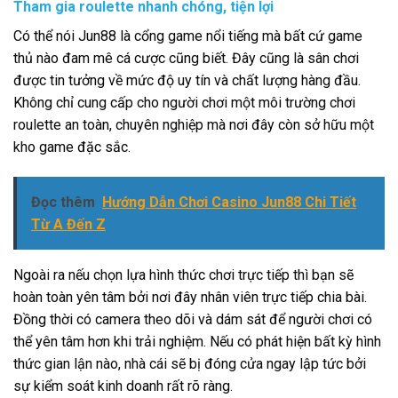
Tham gia roulette nhanh chóng, tiện lợi
Có thể nói Jun88 là cổng game nổi tiếng mà bất cứ game
thủ nào đam mê cá cược cũng biết. Đây cũng là sân chơi
được tin tưởng về mức độ uy tín và chất lượng hàng đầu.
Không chỉ cung cấp cho người chơi một môi trường chơi
roulette an toàn, chuyên nghiệp mà nơi đây còn sở hữu một
kho game đặc sắc.
Đọc thêm
Hướng Dẫn Chơi Casino Jun88 Chi Tiết
Từ A Đến Z
Ngoài ra nếu chọn lựa hình thức chơi trực tiếp thì bạn sẽ
hoàn toàn yên tâm bởi nơi đây nhân viên trực tiếp chia bài.
Đồng thời có camera theo dõi và dám sát để người chơi có
thể yên tâm hơn khi trải nghiệm. Nếu có phát hiện bất kỳ hình
thức gian lận nào, nhà cái sẽ bị đóng cửa ngay lập tức bởi
sự kiểm soát kinh doanh rất rõ ràng.