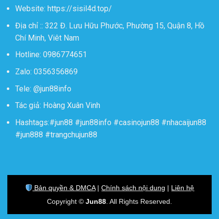
Website:
https://sisil4d.top/
Địa chỉ ::
322 Đ. Lưu Hữu Phước, Phường 15, Quận 8, Hồ
Chí Minh, Viêt Nam
Hotline: 0986774651
Zalo: 0356356869
Tele: @jun88info
Tác giả:
Hoàng Xuân Vinh
Hashtags:#jun88 #jun88info #casinojun88 #nhacaijun88
#jun888 #trangchujun88
Bản quyền & DMCA
|
Chính sách nội dung
|
Liên hệ
Copyright ©
Jun88
. All Rights Reserved.