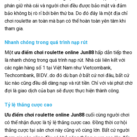
phán giữ nhà cái và người chơi đều được bảo mật và đảm
bảo không bị rò rỉ bởi bên thứ ba. Do đó đây là một địa chỉ
chơi roulette an toàn mà bạn có thể hoàn toàn yên tâm khi
tham gia.
Nhanh chóng trong quá trình nạp rút
Một
ưu điểm chơi roulette online Jun88
hấp dẫn tiếp theo
là nhanh chóng trong quá trình nạp rút. Nhà cái liên kết với
các ngân hàng số 1 tại Việt Nam như Vietcombank,
Techcombank, BIDV…do đó dù bạn ở bất cứ nơi đâu, bất cứ
lúc nào cũng đều dễ dàng nạp và rút tiền. Chỉ với vài phút chờ
đợi là giao dịch của bạn sẽ được thực hiện thành công.
Tỷ lệ thắng cược cao
Ưu điểm chơi roulette online Jun88
cuối cùng người chơi
có thể nhận được là tỷ lệ thắng cược cao. Đồng thời cơ hội
thắng cược tại sân chơi này cũng vô cùng lớn. Bất cứ người