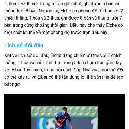
1, hòa 1 và thua 3 trong 5 trận gần nhất, ghi được 5 bàn và
thủng lưới 8 bàn. Ngược lại, Elche có phong độ tốt hơn với 2
chiến thắng, 1 hòa và 2 thua, ghi được 8 bàn và thủng lưới 7
bàn trong cùng khoảng thời gian. Điều này cho thấy Elche có
một chút lợi thế về mặt phong độ trước trận đấu này.
Lịch sử đối đầu
Xét về lịch sử đối đầu, Elche đang chiếm ưu thế với 3 chiến
thắng, 1 hòa và chỉ 1 thất bại trong 5 lần chạm trán gần đây
với Eibar. Tuy nhiên, trong bối cảnh Cúp Nhà vua, mọi thứ đều
có thể xảy ra, và Eibar có thể tận dụng lợi thế sân nhà để tạo
bất ngờ.