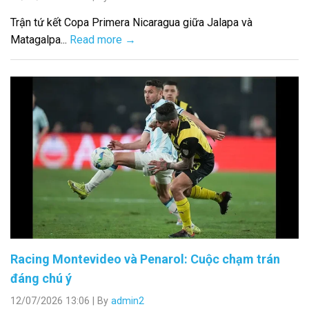
Trận tứ kết Copa Primera Nicaragua giữa Jalapa và
Matagalpa...
Read more →
Racing Montevideo và Penarol: Cuộc chạm trán
đáng chú ý
12/07/2026 13:06
|
By
admin2