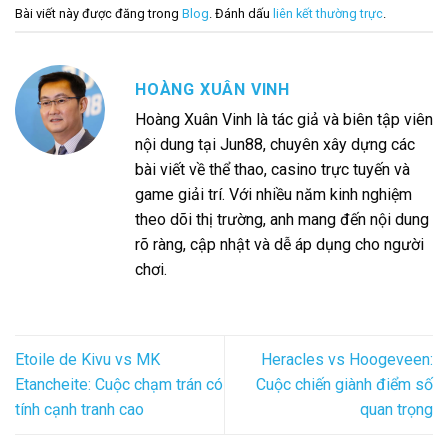
Bài viết này được đăng trong
Blog
. Đánh dấu
liên kết thường trực
.
HOÀNG XUÂN VINH
Hoàng Xuân Vinh là tác giả và biên tập viên
nội dung tại Jun88, chuyên xây dựng các
bài viết về thể thao, casino trực tuyến và
game giải trí. Với nhiều năm kinh nghiệm
theo dõi thị trường, anh mang đến nội dung
rõ ràng, cập nhật và dễ áp dụng cho người
chơi.
Etoile de Kivu vs MK
Heracles vs Hoogeveen:
Etancheite: Cuộc chạm trán có
Cuộc chiến giành điểm số
tính cạnh tranh cao
quan trọng