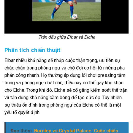
Trận đấu giữa Eibar và Elche
Phân tích chiến thuật
Eibar nhiều khả năng sẽ nhập cuộc thận trọng, ưu tiên sự
chắc chắn trong phòng ngự và chờ đợi cơ hội từ những pha
phản công nhanh. Họ thường áp dụng lối chơi pressing tầm
trung và phòng ngự chặt chẽ, điều này có thể gây khó khăn
cho Elche. Trong khi đó, Elche sẽ cố gắng kiểm soát thế trận
và tận dụng khả năng cầm bóng để tạo sức ép. Tuy nhiên,
sự thiếu ổn định trong phòng ngự của Elche có thể là một
yếu tố quyết định.
Đọc thêm
Burnley vs Crystal Palace: Cuộc chiến