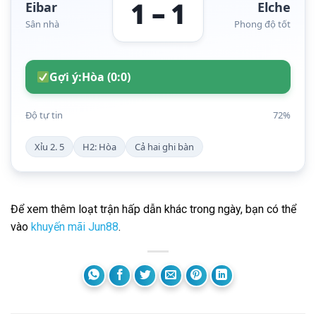
1 – 1
Eibar
Elche
Sân nhà
Phong độ tốt
Gợi ý:
Hòa (0:0)
Độ tự tin
72%
Xỉu 2. 5
H2: Hòa
Cả hai ghi bàn
Để xem thêm loạt trận hấp dẫn khác trong ngày, bạn có thể
vào
khuyến mãi Jun88
.