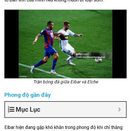
Trận bóng đá giữa Eibar và Elche
Phong độ gần đây
Mục Lục
Eibar hiện đang gặp khó khăn trong phong độ khi chỉ thắng