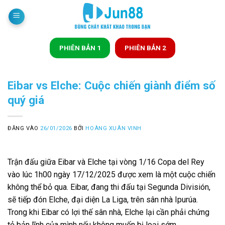
Bỏ
qua
nội
dung
PHIÊN BẢN 1
PHIÊN BẢN 2
Eibar vs Elche: Cuộc chiến giành điểm số
quý giá
ĐĂNG VÀO
26/01/2026
BỞI
HOÀNG XUÂN VINH
Trận đấu giữa Eibar và Elche tại vòng 1/16 Copa del Rey
vào lúc 1h00 ngày 17/12/2025 được xem là một cuộc chiến
không thể bỏ qua. Eibar, đang thi đấu tại Segunda División,
sẽ tiếp đón Elche, đại diện La Liga, trên sân nhà Ipurúa.
Trong khi Eibar có lợi thế sân nhà, Elche lại cần phải chứng
tỏ bản lĩnh của mình nếu không muốn bị loại sớm.