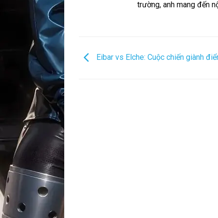
trường, anh mang đến nộ
Eibar vs Elche: Cuộc chiến giành đi