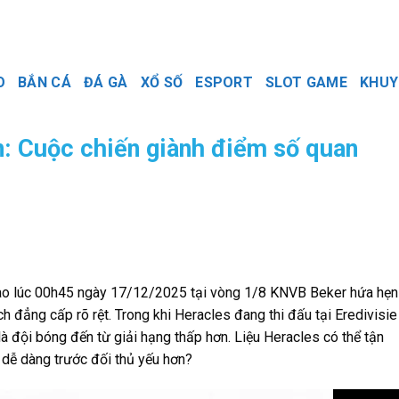
O
BẮN CÁ
ĐÁ GÀ
XỔ SỐ
ESPORT
SLOT GAME
KHUY
: Cuộc chiến giành điểm số quan
ào lúc 00h45 ngày 17/12/2025 tại vòng 1/8 KNVB Beker hứa hẹn
h đẳng cấp rõ rệt. Trong khi Heracles đang thi đấu tại Eredivisie
à đội bóng đến từ giải hạng thấp hơn. Liệu Heracles có thể tận
 dễ dàng trước đối thủ yếu hơn?