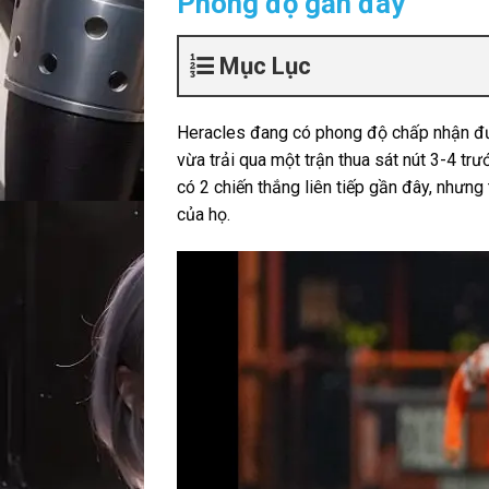
Phong độ gần đây
Mục Lục
Heracles đang có phong độ chấp nhận được
vừa trải qua một trận thua sát nút 3-4 t
có 2 chiến thắng liên tiếp gần đây, nhưng
của họ.