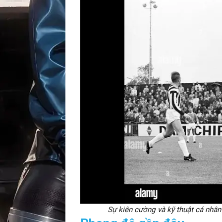
Sự kiên cường và kỹ thuật cá nhân