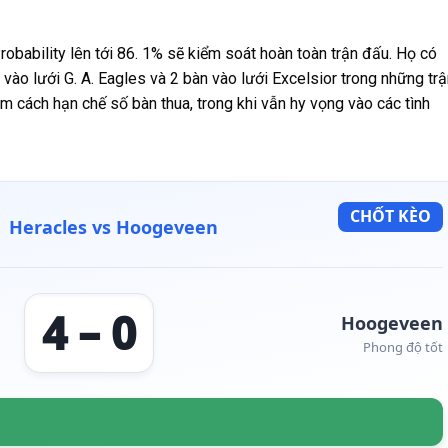
obability lên tới 86. 1% sẽ kiểm soát hoàn toàn trận đấu. Họ có
vào lưới G. A. Eagles và 2 bàn vào lưới Excelsior trong những tr
m cách hạn chế số bàn thua, trong khi vẫn hy vọng vào các tình
CHỐT KÈO
Heracles vs Hoogeveen
4 – 0
Hoogeveen
Phong độ tốt