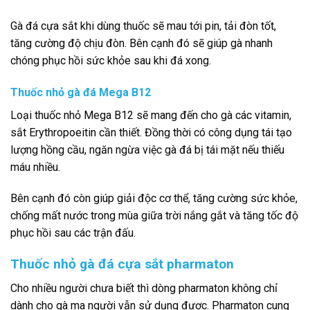
Gà đá cựa sắt khi dùng thuốc sẽ mau tới pin, tải đòn tốt,
tăng cường độ chịu đòn. Bên cạnh đó sẽ giúp gà nhanh
chóng phục hồi sức khỏe sau khi đá xong.
Thuốc nhỏ gà đá Mega B12
Loại thuốc nhỏ Mega B12 sẽ mang đến cho gà các vitamin,
sắt Erythropoeitin cần thiết. Đồng thời có công dụng tái tạo
lượng hồng cầu, ngăn ngừa việc gà đá bị tái mặt nếu thiếu
máu nhiều.
Bên cạnh đó còn giúp giải độc cơ thể, tăng cường sức khỏe,
chống mất nước trong mùa giữa trời nắng gắt và tăng tốc độ
phục hồi sau các trận đấu.
Thuốc nhỏ gà đá cựa sắt pharmaton
Cho nhiều người chưa biết thì dòng pharmaton không chỉ
dành cho gà ma người vẫn sử dụng được. Pharmaton cung