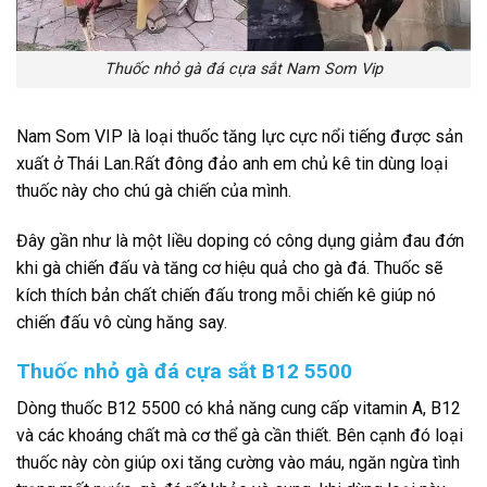
Thuốc nhỏ gà đá cựa sắt Nam Som Vip
Nam Som VIP là loại thuốc tăng lực cực nổi tiếng được sản
xuất ở Thái Lan.Rất đông đảo anh em chủ kê tin dùng loại
thuốc này cho chú gà chiến của mình.
Đây gần như là một liều doping có công dụng giảm đau đớn
khi gà chiến đấu và tăng cơ hiệu quả cho gà đá. Thuốc sẽ
kích thích bản chất chiến đấu trong mỗi chiến kê giúp nó
chiến đấu vô cùng hăng say.
Thuốc nhỏ gà đá cựa sắt B12 5500
Dòng thuốc B12 5500 có khả năng cung cấp vitamin A, B12
và các khoáng chất mà cơ thể gà cần thiết. Bên cạnh đó loại
thuốc này còn giúp oxi tăng cường vào máu, ngăn ngừa tình