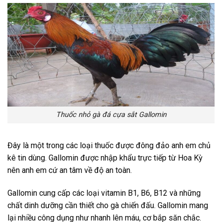
Thuốc nhỏ gà đá cựa sắt Gallomin
Đây là một trong các loại thuốc được đông đảo anh em chủ
kê tin dùng. Gallomin được nhập khẩu trực tiếp từ Hoa Kỳ
nên anh em cứ an tâm về độ an toàn.
Gallomin cung cấp các loại vitamin B1, B6, B12 và những
chất dinh dưỡng cần thiết cho gà chiến đấu. Gallomin mang
lại nhiều công dụng như nhanh lên máu, cơ bắp săn chắc.