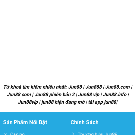
Từ khoá tìm kiếm nhiều nhất: Jun88 | Jun888 | Jun88.com |
Jun88 com | Jun88 phiên bản 2 | Jun88 vip | Jun88.info |
Jun88vip | jun88 hiện đang mở | tải app jun88|
Sản Phẩm Nổi Bật
Chính Sách
Casino
Thương hiệu Jun88