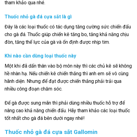
tham khảo qua nhé.
Thuốc nhỏ gà đá cựa sắt là gì
Đây là các loại thuốc có tác dụng tăng cường sức chiến đấu
cho gà đá. Thuốc giúp chiến kê tăng bo, tăng khả năng chịu
đòn, tăng thể lực của gà và ổn định được nhịp tim.
Khi nào cần dùng loại thuốc này
Một khi đã dấn thân vào bộ môn này thì các chủ kê sẽ không
hề nhàn hạ. Nếu chiến kê chiến thắng thì anh em sẽ vô cùng
hãnh diện. Nhưng để đạt được chiến thắng phải trải qua
nhiều công đoạn chăm sóc.
Để gà được sung mãn thì phải dùng nhiều thuốc hỗ trợ để
nâng cao khả năng chiến đấu. Hãy tham khảo các loại thuốc
tốt nhất cho gà đá bên dưới ngay nhé!
Thuốc nhỏ gà đá cựa sắt Gallomin