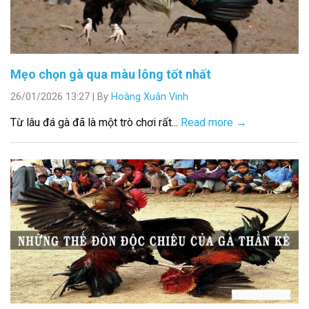
Mẹo chọn gà qua màu lông tốt nhất
26/01/2026 13:27
|
By
Hoàng Xuân Vinh
Từ lâu đá gà đã là một trò chơi rất...
Read more →